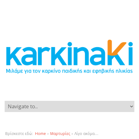
Βρίσκεστε εδώ:
Home
›
Μαρτυρίες
›
Λίγο ακόμα….