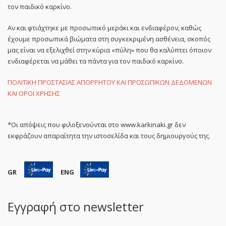
τον παιδικό καρκίνο.
Αν και φτιάχτηκε με προσωπικό μεράκι και ενδιαφέρον, καθώς
έχουμε προσωπικά βιώματα στη συγκεκριμένη ασθένεια, σκοπός
μας είναι να εξελιχθεί στην κύρια «πύλη» που θα καλύπτει όποιον
ενδιαφέρεται να μάθει τα πάντα για τον παιδικό καρκίνο.
ΠΟΛΙΤΙΚΗ ΠΡΟΣΤΑΣΙΑΣ ΑΠΟΡΡΗΤΟΥ ΚΑΙ ΠΡΟΣΩΠΙΚΩΝ ΔΕΔΟΜΕΝΩΝ
ΚΑΙ ΟΡΟΙ ΧΡΗΣΗΣ
*Οι απόψεις που φιλοξενούνται στο www.karkinaki.gr δεν
εκφράζουν απαραίτητα την ιστοσελίδα και τους δημιουργούς της.
GR
ENG
Εγγραφή στο newsletter