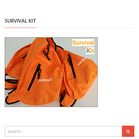
SURVIVAL KIT