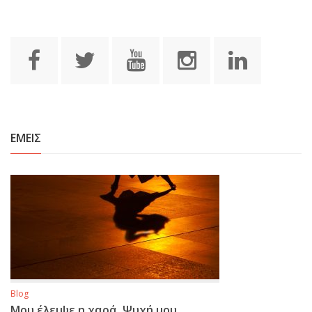
ΕΜΕΙΣ
Blog
Μου έλειψε η χαρά, Ψυχή μου…