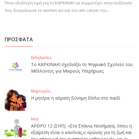
Ήταν ιδιαίτερη τιμή για το ΚΑΡΚΙΝΑΚΙ να συμμετέχει στην συζήτηση
που διοργάνωσε το women act και του win cancer την…
ΠΡΟΣΦΑΤΑ
Εκδηλώσεις
Το ΚΑΡΚΙΝΑΚΙ σχεδιάζει το Ψηφιακό Σχολείο του
Μέλλοντος για Μικρούς Υπερήρωες
Μαρτυρίες
Η μητέρα: η αόρατη δύναμη δίπλα στο παιδί
Νέα
ΑΡΘΡΟ 12 (ΣΗΠ): «Στα Σπάνια Νοσήματα, όπου η
εξαίρεση είναι ο κανόνας,ο αγώνας για τη ζωή και
την αποφυγή της αναπηρίας καθημερινός, και οι