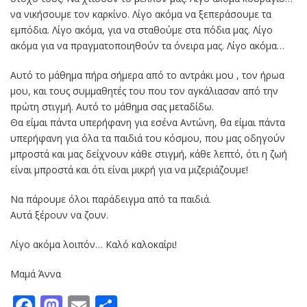
να νικήσουμε τον καρκίνο. Λίγο ακόμα να ξεπεράσουμε τα
εμπόδια. Λίγο ακόμα, για να σταθούμε στα πόδια μας. Λίγο
ακόμα για να πραγματοποιηθούν τα όνειρα μας. Λίγο ακόμα…
Αυτό το μάθημα πήρα σήμερα από το αντράκι μου , τον ήρωα
μου, και τους συμμαθητές του που τον αγκάλιασαν από την
πρώτη στιγμή. Αυτό το μάθημα σας μεταδίδω.
Θα είμαι πάντα υπερήφανη για εσένα Αντώνη, θα είμαι πάντα
υπερήφανη για όλα τα παιδιά του κόσμου, που μας οδηγούν
μπροστά και μας δείχνουν κάθε στιγμή, κάθε λεπτό, ότι η ζωή
είναι μπροστά και ότι είναι μικρή για να μιζεριάζουμε!
Να πάρουμε όλοι παράδειγμα από τα παιδιά.
Αυτά ξέρουν να ζουν.
Λίγο ακόμα λοιπόν… Καλό καλοκαίρι!
Μαμά Άννα
Facebook
Mastodon
Email
Μοιραστείτε