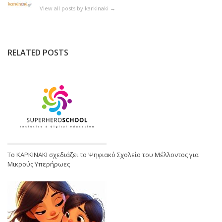
View all posts by karkinaki
→
RELATED POSTS
Το ΚΑΡΚΙΝΑΚΙ σχεδιάζει το Ψηφιακό Σχολείο του Μέλλοντος για
Μικρούς Υπερήρωες