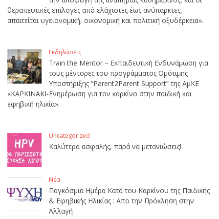
θεραπευτικές επιλογές από ελάχιστες έως ανύπαρκτες,
απαιτείται υγειονομική, οικονομική και πολιτική οξυδέρκεια».
Εκδηλώσεις
Train the Mentor – Εκπαιδευτική Ενδυνάμωση για
τους μέντορες του προγράμματος Ομότιμης
Υποστήριξης “Parent2Parent Support” της ΑμΚΕ
«ΚΑΡΚΙΝΑΚΙ-Ενημέρωση για τον καρκίνο στην παιδική και
εφηβική ηλικία».
Uncategorized
Καλύτερα ασφαλής, παρά να μετανιώσεις!
Νέα
Παγκόσμια Ημέρα Κατά του Καρκίνου της Παιδικής
& Εφηβικής Ηλικίας : Απο την Πρόκληση στην
Αλλαγή