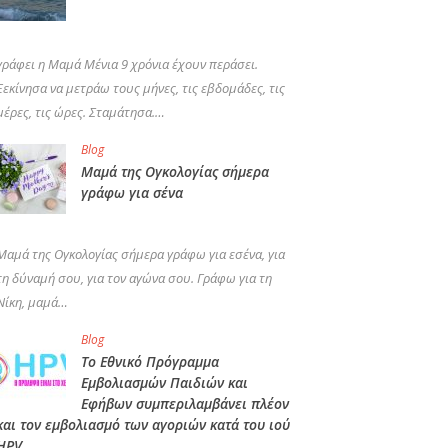
γράφει η Μαμά Μένια 9 χρόνια έχουν περάσει.
Ξεκίνησα να μετράω τους μήνες, τις εβδομάδες, τις
μέρες, τις ώρες. Σταμάτησα.…
Blog
Μαμά της Ογκολογίας σήμερα
γράφω για σένα
Μαμά της Ογκολογίας σήμερα γράφω για εσένα, για
τη δύναμή σου, για τον αγώνα σου. Γράφω για τη
Νίκη, μαμά…
Blog
Το Εθνικό Πρόγραμμα
Εμβολιασμών Παιδιών και
Εφήβων συμπεριλαμβάνει πλέον
και τον εμβολιασμό των αγοριών κατά του ιού
HPV