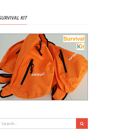
SURVIVAL KIT