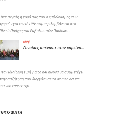
Είναι μεγάλη η χαρά μας που ο εμβολιασμός των
αγοριών για τον ιό HPV συμπεριλαμβάνεται στο
Εθνικό Πρόγραμμα Εμβολιασμών Παιδιών…
Blog
Γυναίκες απέναντι στον καρκίνο…
Ήταν ιδιαίτερη τιμή για το ΚΑΡΚΙΝΑΚΙ να συμμετέχει
στην συζήτηση που διοργάνωσε το women act και
του win cancer την…
ΠΡΟΣΦΑΤΑ