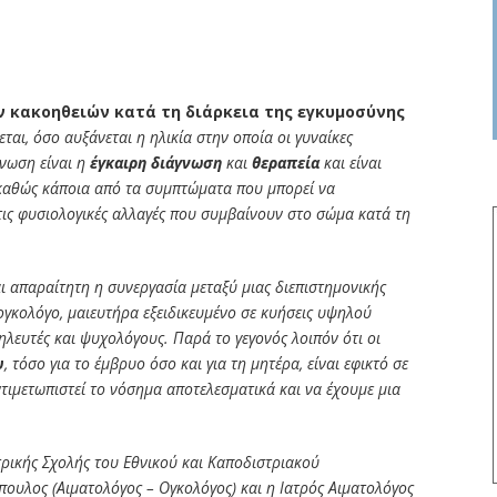
 κακοηθειών κατά τη διάρκεια της εγκυμοσύνης
ται, όσο αυξάνεται η ηλικία στην οποία οι γυναίκες
νωση είναι η
έγκαιρη διάγνωση
και
θεραπεία
και είναι
καθώς κάποια από τα συμπτώματα που μπορεί να
τις φυσιολογικές αλλαγές που συμβαίνουν στο σώμα κατά τη
αι απαραίτητη η συνεργασία μεταξύ μιας διεπιστημονικής
γκολόγο, μαιευτήρα εξειδικευμένο σε κυήσεις υψηλού
ηλευτές και ψυχολόγους. Παρά το γεγονός λοιπόν ότι οι
υ
, τόσο για το έμβρυο όσο και για τη μητέρα, είναι εφικτό σε
ιμετωπιστεί το νόσημα αποτελεσματικά και να έχουμε μια
τρικής Σχολής του Εθνικού και Καποδιστριακού
υλος (Αιματολόγος – Ογκολόγος) και η Ιατρός Αιματολόγος