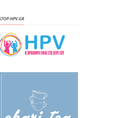
STOP-HPV.GR