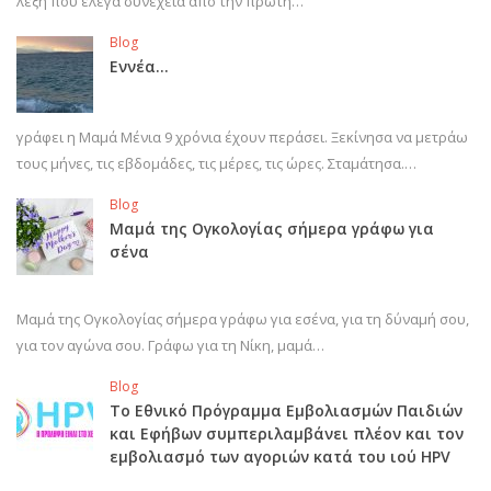
λέξη που έλεγα συνέχεια από την πρώτη…
Blog
Εννέα…
γράφει η Μαμά Μένια 9 χρόνια έχουν περάσει. Ξεκίνησα να μετράω
τους μήνες, τις εβδομάδες, τις μέρες, τις ώρες. Σταμάτησα.…
Blog
Μαμά της Ογκολογίας σήμερα γράφω για
σένα
Μαμά της Ογκολογίας σήμερα γράφω για εσένα, για τη δύναμή σου,
για τον αγώνα σου. Γράφω για τη Νίκη, μαμά…
Blog
Το Εθνικό Πρόγραμμα Εμβολιασμών Παιδιών
και Εφήβων συμπεριλαμβάνει πλέον και τον
εμβολιασμό των αγοριών κατά του ιού HPV