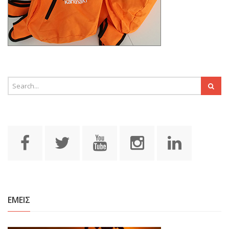
ΕΜΕΙΣ