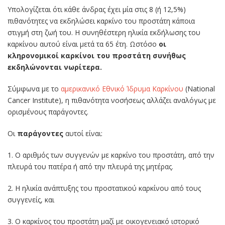
Υπολογίζεται ότι κάθε άνδρας έχει μία στις 8 (ή 12,5%)
πιθανότητες να εκδηλώσει καρκίνο του προστάτη κάποια
στιγμή στη ζωή του. Η συνηθέστερη ηλικία εκδήλωσης του
καρκίνου αυτού είναι μετά τα 65 έτη. Ωστόσο
οι
κληρονομικοί καρκίνοι του προστάτη συνήθως
εκδηλώνονται νωρίτερα.
Σύμφωνα με το
αμερικανικό Εθνικό Ίδρυμα Καρκίνου
(National
Cancer Institute), η πιθανότητα νοσήσεως αλλάζει αναλόγως με
ορισμένους παράγοντες.
Οι
παράγοντες
αυτοί είναι:
1. Ο αριθμός των συγγενών με καρκίνο του προστάτη, από την
πλευρά του πατέρα ή από την πλευρά της μητέρας.
2. Η ηλικία ανάπτυξης του προστατικού καρκίνου από τους
συγγενείς, και
3. Ο καρκίνος του προστάτη μαζί με οικογενειακό ιστορικό