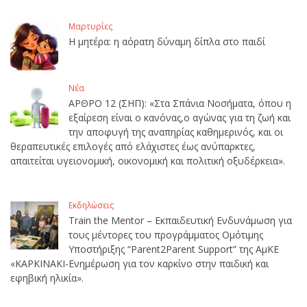
Μαρτυρίες
Η μητέρα: η αόρατη δύναμη δίπλα στο παιδί
Νέα
ΑΡΘΡΟ 12 (ΣΗΠ): «Στα Σπάνια Νοσήματα, όπου η
εξαίρεση είναι ο κανόνας,ο αγώνας για τη ζωή και
την αποφυγή της αναπηρίας καθημερινός, και οι
θεραπευτικές επιλογές από ελάχιστες έως ανύπαρκτες,
απαιτείται υγειονομική, οικονομική και πολιτική οξυδέρκεια».
Εκδηλώσεις
Train the Mentor – Εκπαιδευτική Ενδυνάμωση για
τους μέντορες του προγράμματος Ομότιμης
Υποστήριξης “Parent2Parent Support” της ΑμΚΕ
«ΚΑΡΚΙΝΑΚΙ-Ενημέρωση για τον καρκίνο στην παιδική και
εφηβική ηλικία».