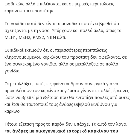
ωοθηκών, αλλά εμπλέκονται και σε μερικές περιπτώσεις
καρκίνου του προστάτη».
Τα γονίδια αυτά δεν είναι τα μοναδικά που έχει βρεθεί ότι
σχετίζονται με τη νόσο. Υπάρχουν και πολλά άλλα, όπως τα
MLH1, MSH2, PMS2, ΝΒΝ κ.λπ.
Οι ειδικοί εκτιμούν ότι οι περισσότερες περιπτώσεις
κληρονομούμενου καρκίνου του προστάτη δεν οφείλονται σε
ένα συγκεκριμένο γονίδιο, αλλά σε μεταλλάξεις σε πολλά
γονίδια.
Οι μεταλλάξεις αυτές ως φαίνεται δρουν συνεργικά για να
προκαλέσουν τον καρκίνο και γι’ αυτό γίνονται πολλές έρευνες
ώστε να βρεθεί μία εξέταση που θα εντοπίζει πολλές από αυτές
και έτσι θα ταυτοποιεί τους άνδρες υψηλού κινδύνου για
καρκίνο.
Τέτοια εξέταση προς το παρόν δεν υπάρχει. Γι’ αυτό τον λόγο,
«
οι άνδρες με οικογενειακό ιστορικό καρκίνου του