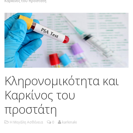
Καρκίνος του προστάτη
Κληρονομικότητα και
Καρκίνος του
προστάτη
Η Μεγάλη Ασθένεια
0
karkinaki