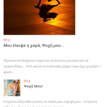
Blog
Μου έλειψε η χαρά, Ψυχή μου…
Πέρασαν τουλάχιστον 4 χρόνια να ακούσω μουσική και να
τραγουδήσω… Από εκείνο το καλοκαίρι μέχρι τώρα έχω χορέψει 1
φορά…
Blog
Ψυχή Μου!
Η πρώτη λέξη κάθε γονιού: το παιδί μου, η ψυχή μου… Η πρώτη