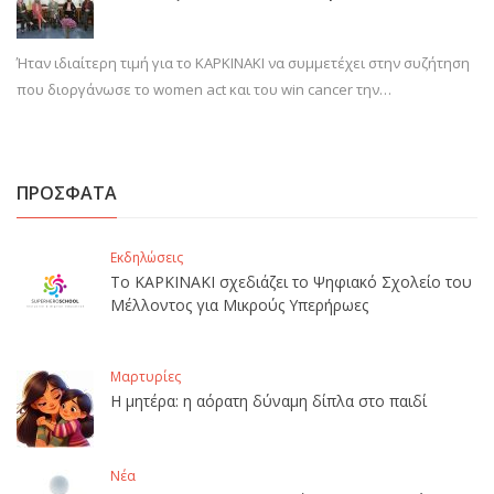
Ήταν ιδιαίτερη τιμή για το ΚΑΡΚΙΝΑΚΙ να συμμετέχει στην συζήτηση
που διοργάνωσε το women act και του win cancer την…
ΠΡΟΣΦΑΤΑ
Εκδηλώσεις
Το ΚΑΡΚΙΝΑΚΙ σχεδιάζει το Ψηφιακό Σχολείο του
Μέλλοντος για Μικρούς Υπερήρωες
Μαρτυρίες
Η μητέρα: η αόρατη δύναμη δίπλα στο παιδί
Νέα