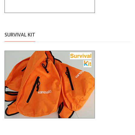
SURVIVAL KIT