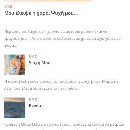
Blog
Μου έλειψε η χαρά, Ψυχή μου…
Πέρασαν τουλάχιστον 4 χρόνια να ακούσω μουσική και να
τραγουδήσω… Από εκείνο το καλοκαίρι μέχρι τώρα έχω χορέψει 1
φορά…
Blog
Ψυχή Μου!
Η πρώτη λέξη κάθε γονιού: το παιδί μου, η ψυχή μου… Η πρώτη
λέξη που έλεγα συνέχεια από την πρώτη…
Blog
Εννέα…
γράφει η Μαμά Μένια 9 χρόνια έχουν περάσει. Ξεκίνησα να μετράω