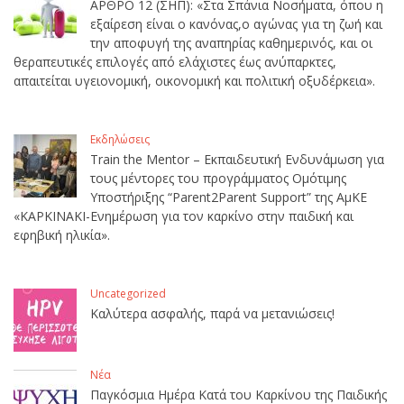
ΑΡΘΡΟ 12 (ΣΗΠ): «Στα Σπάνια Νοσήματα, όπου η
εξαίρεση είναι ο κανόνας,ο αγώνας για τη ζωή και
την αποφυγή της αναπηρίας καθημερινός, και οι
θεραπευτικές επιλογές από ελάχιστες έως ανύπαρκτες,
απαιτείται υγειονομική, οικονομική και πολιτική οξυδέρκεια».
Εκδηλώσεις
Train the Mentor – Εκπαιδευτική Ενδυνάμωση για
τους μέντορες του προγράμματος Ομότιμης
Υποστήριξης “Parent2Parent Support” της ΑμΚΕ
«ΚΑΡΚΙΝΑΚΙ-Ενημέρωση για τον καρκίνο στην παιδική και
εφηβική ηλικία».
Uncategorized
Καλύτερα ασφαλής, παρά να μετανιώσεις!
Νέα
Παγκόσμια Ημέρα Κατά του Καρκίνου της Παιδικής