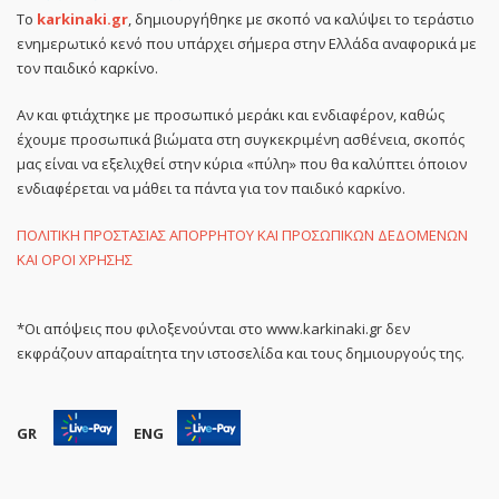
Το
karkinaki.gr
, δημιουργήθηκε με σκοπό να καλύψει το τεράστιο
ενημερωτικό κενό που υπάρχει σήμερα στην Ελλάδα αναφορικά με
τον παιδικό καρκίνο.
Αν και φτιάχτηκε με προσωπικό μεράκι και ενδιαφέρον, καθώς
έχουμε προσωπικά βιώματα στη συγκεκριμένη ασθένεια, σκοπός
μας είναι να εξελιχθεί στην κύρια «πύλη» που θα καλύπτει όποιον
ενδιαφέρεται να μάθει τα πάντα για τον παιδικό καρκίνο.
ΠΟΛΙΤΙΚΗ ΠΡΟΣΤΑΣΙΑΣ ΑΠΟΡΡΗΤΟΥ ΚΑΙ ΠΡΟΣΩΠΙΚΩΝ ΔΕΔΟΜΕΝΩΝ
ΚΑΙ ΟΡΟΙ ΧΡΗΣΗΣ
*Οι απόψεις που φιλοξενούνται στο www.karkinaki.gr δεν
εκφράζουν απαραίτητα την ιστοσελίδα και τους δημιουργούς της.
GR
ENG