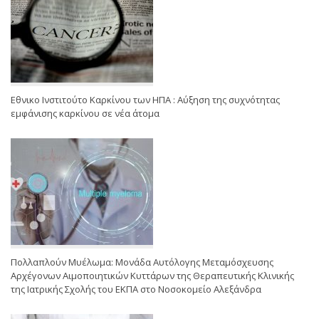
Εθνικο Ινστιτούτο Καρκίνου των ΗΠΑ : Αύξηση της συχνότητας
εμφάνισης καρκίνου σε νέα άτομα
Πολλαπλούν Μυέλωμα: Μονάδα Αυτόλογης Μεταμόσχευσης
Αρχέγονων Αιμοποιητικών Κυττάρων της Θεραπευτικής Κλινικής
της Ιατρικής Σχολής του ΕΚΠΑ στο Νοσοκομείο Αλεξάνδρα