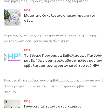
τους μήνες, τις εβδομάδες, τις μέρες, τις ώρες. Σταμάτησα.…
Blog
Μαμά της Ογκολογίας σήμερα γράφω για
σένα
Μαμά της Ογκολογίας σήμερα γράφω για εσένα, για τη δύναμή σου,
για τον αγώνα σου. Γράφω για τη Νίκη, μαμά…
Blog
Το Εθνικό Πρόγραμμα Εμβολιασμών Παιδιών
και Εφήβων συμπεριλαμβάνει πλέον και τον
εμβολιασμό των αγοριών κατά του ιού HPV
Είναι μεγάλη η χαρά μας που ο εμβολιασμός των αγοριών για τον ιό
HPV συμπεριλαμβάνεται στο Εθνικό Πρόγραμμα Εμβολιασμών
Παιδιών…
Blog
Γυναίκες απέναντι στον καρκίνο…