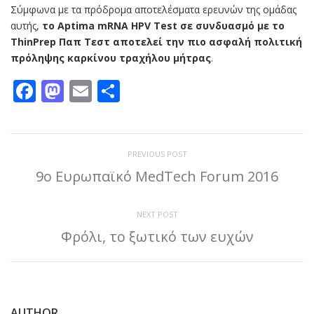
Σύμφωνα με τα πρόδρομα αποτελέσματα ερευνών της ομάδας
αυτής,
το Aptima mRNA HPV Test σε συνδυασμό με το
ThinPrep Παπ Τεστ αποτελεί την πιο ασφαλή πολιτική
πρόληψης καρκίνου τραχήλου μήτρας
.
Facebook
Mastodon
Email
Μοιραστείτε
PREVIOUS POST
9ο Ευρωπαϊκό MedTech Forum 2016
NEXT POST
Φρόλι, το ξωτικό των ευχών
AUTHOR