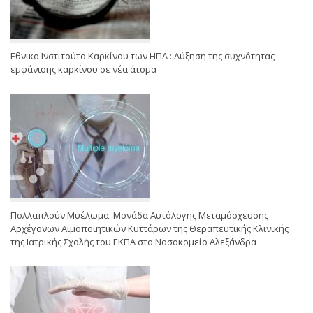
Εθνικο Ινστιτούτο Καρκίνου των ΗΠΑ : Αύξηση της συχνότητας
εμφάνισης καρκίνου σε νέα άτομα
Πολλαπλούν Μυέλωμα: Μονάδα Αυτόλογης Μεταμόσχευσης
Αρχέγονων Αιμοποιητικών Κυττάρων της Θεραπευτικής Κλινικής
της Ιατρικής Σχολής του ΕΚΠΑ στο Νοσοκομείο Αλεξάνδρα