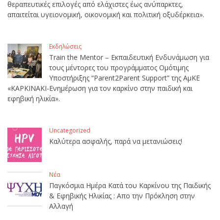
θεραπευτικές επιλογές από ελάχιστες έως ανύπαρκτες,
απαιτείται υγειονομική, οικονομική και πολιτική οξυδέρκεια».
Εκδηλώσεις
Train the Mentor – Εκπαιδευτική Ενδυνάμωση για
τους μέντορες του προγράμματος Ομότιμης
Υποστήριξης “Parent2Parent Support” της ΑμΚΕ
«ΚΑΡΚΙΝΑΚΙ-Ενημέρωση για τον καρκίνο στην παιδική και
εφηβική ηλικία».
Uncategorized
Καλύτερα ασφαλής, παρά να μετανιώσεις!
Νέα
Παγκόσμια Ημέρα Κατά του Καρκίνου της Παιδικής
& Εφηβικής Ηλικίας : Απο την Πρόκληση στην
Αλλαγή