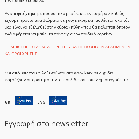
τον παιδικό καρκίνο.
Αν και φτιάχτηκε με προσωπικό μεράκι και ενδιαφέρον, καθώς
έχουμε προσωπικά βιώματα στη συγκεκριμένη ασθένεια, σκοπός
μας είναι να εξελιχθεί στην κύρια «πύλη» που θα καλύπτει όποιον
ενδιαφέρεται να μάθει τα πάντα για τον παιδικό καρκίνο.
ΠΟΛΙΤΙΚΗ ΠΡΟΣΤΑΣΙΑΣ ΑΠΟΡΡΗΤΟΥ ΚΑΙ ΠΡΟΣΩΠΙΚΩΝ ΔΕΔΟΜΕΝΩΝ
ΚΑΙ ΟΡΟΙ ΧΡΗΣΗΣ
*Οι απόψεις που φιλοξενούνται στο www.karkinaki.gr δεν
εκφράζουν απαραίτητα την ιστοσελίδα και τους δημιουργούς της.
GR
ENG
Εγγραφή στο newsletter