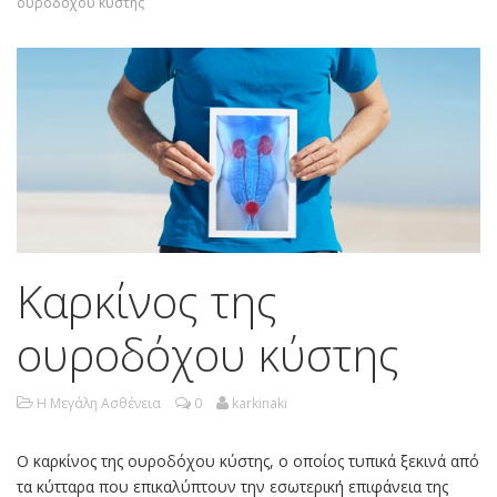
ουροδόχου κύστης
Καρκίνος της
ουροδόχου κύστης
Η Μεγάλη Ασθένεια
0
karkinaki
Ο καρκίνος της ουροδόχου κύστης, ο οποίος τυπικά ξεκινά από
τα κύτταρα που επικαλύπτουν την εσωτερική επιφάνεια της