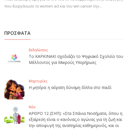
που διοργάνωσε το women act και του win cancer την…
ΠΡΟΣΦΑΤΑ
Εκδηλώσεις
Το ΚΑΡΚΙΝΑΚΙ σχεδιάζει το Ψηφιακό Σχολείο του
Μέλλοντος για Μικρούς Υπερήρωες
Μαρτυρίες
Η μητέρα: η αόρατη δύναμη δίπλα στο παιδί
Νέα
ΑΡΘΡΟ 12 (ΣΗΠ): «Στα Σπάνια Νοσήματα, όπου η
εξαίρεση είναι ο κανόνας,ο αγώνας για τη ζωή και
την αποφυγή της αναπηρίας καθημερινός, και οι