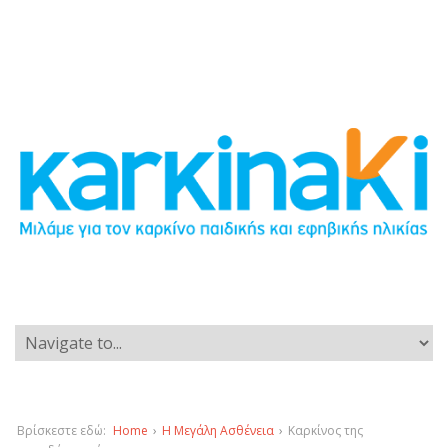
Βρίσκεστε εδώ:
Home
›
Η Μεγάλη Ασθένεια
›
Καρκίνος της