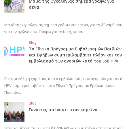
Μαμά της Ογκολογίας σήμερα γράφω για
σένα
Μαμά της Ογκολογίας σήμερα γράφω για εσένα, για τη δύναμή σου,
για τον αγώνα σου. Γράφω για τη Νίκη, μαμά…
Blog
Το Εθνικό Πρόγραμμα Εμβολιασμών Παιδιών
και Εφήβων συμπεριλαμβάνει πλέον και τον
εμβολιασμό των αγοριών κατά του ιού HPV
Είναι μεγάλη η χαρά μας που ο εμβολιασμός των αγοριών για τον ιό
HPV συμπεριλαμβάνεται στο Εθνικό Πρόγραμμα Εμβολιασμών
Παιδιών…
Blog
Γυναίκες απέναντι στον καρκίνο…
Ήταν ιδιαίτερη τιμή για το ΚΑΡΚΙΝΑΚΙ να συμμετέχει στην συζήτηση