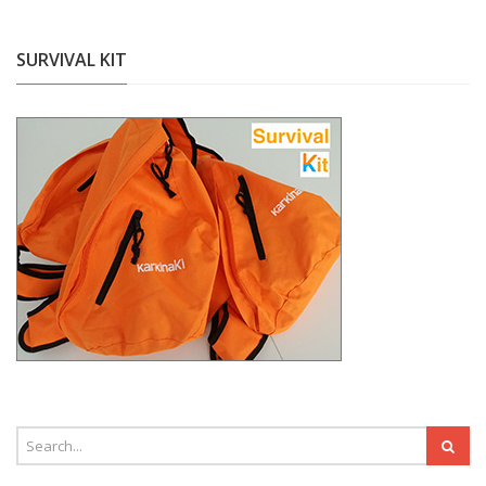
SURVIVAL KIT