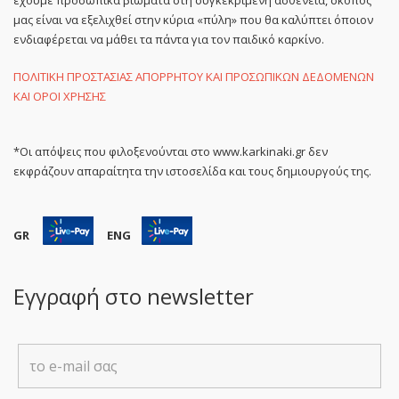
έχουμε προσωπικά βιώματα στη συγκεκριμένη ασθένεια, σκοπός
μας είναι να εξελιχθεί στην κύρια «πύλη» που θα καλύπτει όποιον
ενδιαφέρεται να μάθει τα πάντα για τον παιδικό καρκίνο.
ΠΟΛΙΤΙΚΗ ΠΡΟΣΤΑΣΙΑΣ ΑΠΟΡΡΗΤΟΥ ΚΑΙ ΠΡΟΣΩΠΙΚΩΝ ΔΕΔΟΜΕΝΩΝ
ΚΑΙ ΟΡΟΙ ΧΡΗΣΗΣ
*Οι απόψεις που φιλοξενούνται στο www.karkinaki.gr δεν
εκφράζουν απαραίτητα την ιστοσελίδα και τους δημιουργούς της.
GR
ENG
Εγγραφή στο newsletter