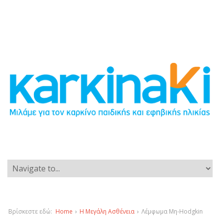
Βρίσκεστε εδώ:
Home
›
Η Μεγάλη Ασθένεια
›
Λέμφωμα Μη-Hodgkin