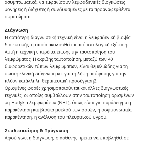
ασυμπτωματικά, να εμφανίσουν λεμφαδενικές διογκώσεις
μονήρεις ή διάχυτες ή συνδυασμένες με τα προαναφερθέντα
συμπτώματα.
Διάγνωση
Η αρτιότερη διαγνωστική τεχνική είναι η λεμφαδενική βιοψία
δια εκτομής, η οποία ακολουθείται από ιστολογική εξέταση.
Αυτή η τεχνική επιτρέπει επίσης την ταυτοποίηση του
λεμφώματος. Η ακριβής ταυτοποίηση, μεταξύ των 40
διαφορετικών τύπων λεμφωμάτων, είναι θεμελιώδης για τη
σωστή κλινική διάγνωση και για τη λήψη απόφασης για την
πλέον κατάλληλη θεραπευτική προσέγγιση2.
Ορισμένες φορές χρησιμοποιούνται και άλλες διαγνωστικές
τεχνικές, οι οποίες συμβάλλουν στην ταυτοποίηση ορισμένων
μη-Hodgkin λεμφωμάτων (ΝHL), όπως είναι για παράδειγμα η
παρακέντηση και βιοψία μυελού των οστών, η οσφυονωτιαία
παρακέντηση, η ανάλυση του πλευριτικού υγρού.
Σταδιοποίηση & Πρόγνωση
Αφού γίνει η διάγνωση, ο ασθενής πρέπει να υποβληθεί σε