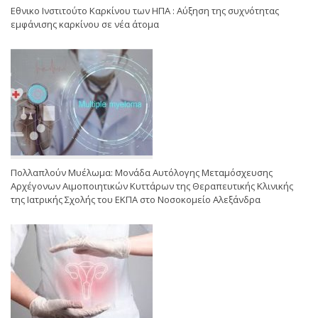
Εθνικο Ινστιτούτο Καρκίνου των ΗΠΑ : Αύξηση της συχνότητας
εμφάνισης καρκίνου σε νέα άτομα
Πολλαπλούν Μυέλωμα: Μονάδα Αυτόλογης Μεταμόσχευσης
Αρχέγονων Αιμοποιητικών Κυττάρων της Θεραπευτικής Κλινικής
της Ιατρικής Σχολής του ΕΚΠΑ στο Νοσοκομείο Αλεξάνδρα