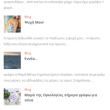
τραγουδήσω… Από εκείνο το καλοκαίρι μέχρι τώρα έχω χορέψει 1
φορά…
Blog
Ψυχή Μου!
Η πρώτη λέξη κάθε γονιού: το παιδί μου, η ψυχή μου… Η πρώτη
λέξη που έλεγα συνέχεια από την πρώτη…
Blog
Εννέα…
γράφει η Μαμά Μένια 9 χρόνια έχουν περάσει. Ξεκίνησα να μετράω
τους μήνες, τις εβδομάδες, τις μέρες, τις ώρες. Σταμάτησα.…
Blog
Μαμά της Ογκολογίας σήμερα γράφω για
σένα