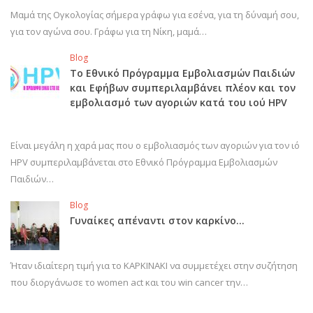
Μαμά της Ογκολογίας σήμερα γράφω για εσένα, για τη δύναμή σου,
για τον αγώνα σου. Γράφω για τη Νίκη, μαμά…
Blog
Το Εθνικό Πρόγραμμα Εμβολιασμών Παιδιών
και Εφήβων συμπεριλαμβάνει πλέον και τον
εμβολιασμό των αγοριών κατά του ιού HPV
Είναι μεγάλη η χαρά μας που ο εμβολιασμός των αγοριών για τον ιό
HPV συμπεριλαμβάνεται στο Εθνικό Πρόγραμμα Εμβολιασμών
Παιδιών…
Blog
Γυναίκες απέναντι στον καρκίνο…
Ήταν ιδιαίτερη τιμή για το ΚΑΡΚΙΝΑΚΙ να συμμετέχει στην συζήτηση
που διοργάνωσε το women act και του win cancer την…