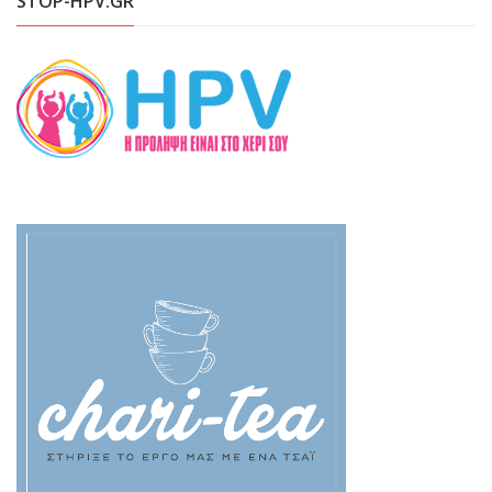
STOP-HPV.GR