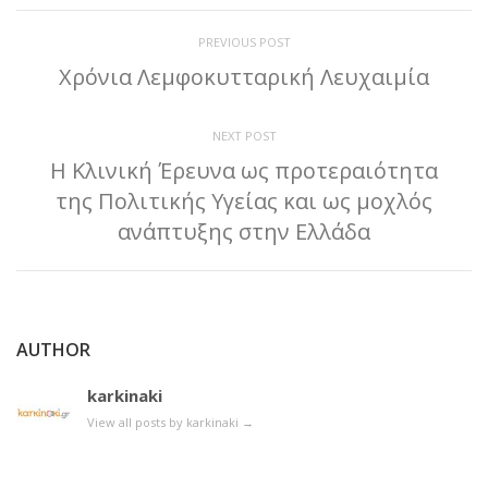
PREVIOUS POST
Χρόνια Λεμφοκυτταρική Λευχαιμία
NEXT POST
Η Κλινική Έρευνα ως προτεραιότητα
της Πολιτικής Υγείας και ως μοχλός
ανάπτυξης στην Ελλάδα
AUTHOR
karkinaki
View all posts by karkinaki
→