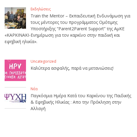
Εκδηλώσεις
Train the Mentor – Εκπαιδευτική Ενδυνάμωση για
τους μέντορες του προγράμματος Ομότιμης
Υποστήριξης “Parent2Parent Support” της ΑμΚΕ
«ΚΑΡΚΙΝΑΚΙ-Ενημέρωση για τον καρκίνο στην παιδική και
εφηβική ηλικία».
Uncategorized
Καλύτερα ασφαλής, παρά να μετανιώσεις!
Νέα
Παγκόσμια Ημέρα Κατά του Καρκίνου της Παιδικής
& Εφηβικής Ηλικίας : Απο την Πρόκληση στην
Αλλαγή