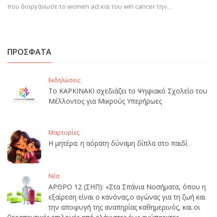
που διοργάνωσε το women act και του win cancer την…
ΠΡΟΣΦΑΤΑ
Εκδηλώσεις
Το ΚΑΡΚΙΝΑΚΙ σχεδιάζει το Ψηφιακό Σχολείο του
Μέλλοντος για Μικρούς Υπερήρωες
Μαρτυρίες
Η μητέρα: η αόρατη δύναμη δίπλα στο παιδί
Νέα
ΑΡΘΡΟ 12 (ΣΗΠ): «Στα Σπάνια Νοσήματα, όπου η
εξαίρεση είναι ο κανόνας,ο αγώνας για τη ζωή και
την αποφυγή της αναπηρίας καθημερινός, και οι