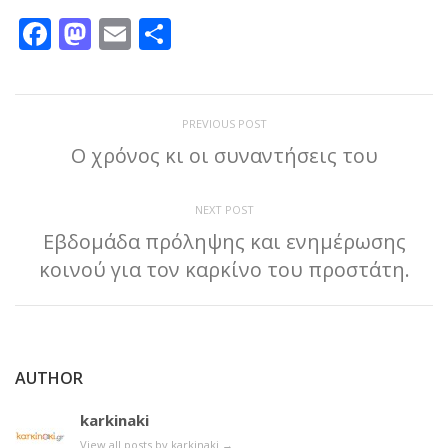
Facebook
Mastodon
Email
Μοιραστείτε
PREVIOUS POST
Ο χρόνος κι οι συναντήσεις του
NEXT POST
Εβδομάδα πρόληψης και ενημέρωσης
κοινού για τον καρκίνο του προστάτη.
AUTHOR
karkinaki
View all posts by karkinaki
→