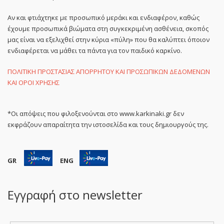
Αν και φτιάχτηκε με προσωπικό μεράκι και ενδιαφέρον, καθώς
έχουμε προσωπικά βιώματα στη συγκεκριμένη ασθένεια, σκοπός
μας είναι να εξελιχθεί στην κύρια «πύλη» που θα καλύπτει όποιον
ενδιαφέρεται να μάθει τα πάντα για τον παιδικό καρκίνο.
ΠΟΛΙΤΙΚΗ ΠΡΟΣΤΑΣΙΑΣ ΑΠΟΡΡΗΤΟΥ ΚΑΙ ΠΡΟΣΩΠΙΚΩΝ ΔΕΔΟΜΕΝΩΝ
ΚΑΙ ΟΡΟΙ ΧΡΗΣΗΣ
*Οι απόψεις που φιλοξενούνται στο www.karkinaki.gr δεν
εκφράζουν απαραίτητα την ιστοσελίδα και τους δημιουργούς της.
GR
ENG
Εγγραφή στο newsletter