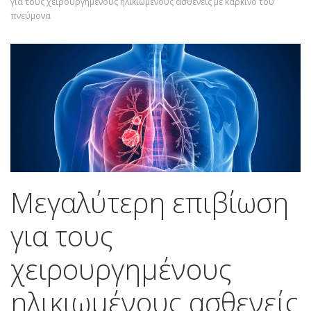
για τους χειρουργημένους ηλικιωμένους ασθενείς με καρκίνο του
πνεύμονα
Μεγαλύτερη επιβίωση
για τους
χειρουργημένους
ηλικιωμένους ασθενείς