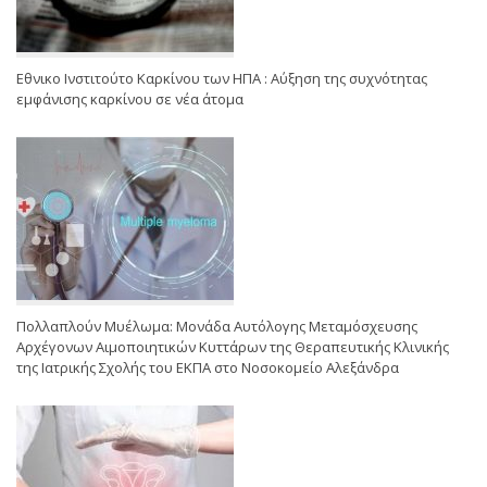
Εθνικο Ινστιτούτο Καρκίνου των ΗΠΑ : Αύξηση της συχνότητας
εμφάνισης καρκίνου σε νέα άτομα
Πολλαπλούν Μυέλωμα: Μονάδα Αυτόλογης Μεταμόσχευσης
Αρχέγονων Αιμοποιητικών Κυττάρων της Θεραπευτικής Κλινικής
της Ιατρικής Σχολής του ΕΚΠΑ στο Νοσοκομείο Αλεξάνδρα