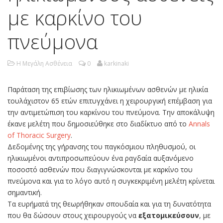
με καρκίνο του
πνεύμονα
Η Μεγάλη Ασθένεια
0
karkinaki
Παράταση της επιβίωσης των ηλικιωμένων ασθενών με ηλικία
τουλάχιστον 65 ετών επιτυγχάνει η χειρουργική επέμβαση για
την αντιμετώπιση του καρκίνου του πνεύμονα. Την αποκάλυψη
έκανε μελέτη που δημοσιεύθηκε στο διαδίκτυο από το
Annals
of Thoracic Surgery
.
Δεδομένης της γήρανσης του παγκόσμιου πληθυσμού, οι
ηλικιωμένοι αντιπροσωπεύουν ένα ραγδαία αυξανόμενο
ποσοστό ασθενών που διαγιγνώσκονται με καρκίνο του
πνεύμονα και για το λόγο αυτό η συγκεκριμένη μελέτη κρίνεται
σημαντική.
Τα ευρήματά της θεωρήθηκαν σπουδαία και για τη δυνατότητα
που θα δώσουν στους χειρουργούς να
εξατομικεύσουν
, με