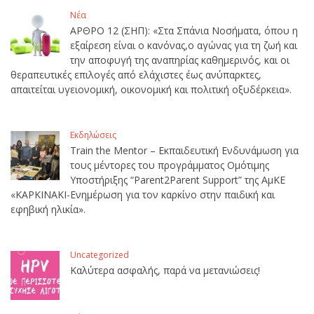
Νέα
ΑΡΘΡΟ 12 (ΣΗΠ): «Στα Σπάνια Νοσήματα, όπου η
εξαίρεση είναι ο κανόνας,ο αγώνας για τη ζωή και
την αποφυγή της αναπηρίας καθημερινός, και οι
θεραπευτικές επιλογές από ελάχιστες έως ανύπαρκτες,
απαιτείται υγειονομική, οικονομική και πολιτική οξυδέρκεια».
Εκδηλώσεις
Train the Mentor – Εκπαιδευτική Ενδυνάμωση για
τους μέντορες του προγράμματος Ομότιμης
Υποστήριξης “Parent2Parent Support” της ΑμΚΕ
«ΚΑΡΚΙΝΑΚΙ-Ενημέρωση για τον καρκίνο στην παιδική και
εφηβική ηλικία».
Uncategorized
Καλύτερα ασφαλής, παρά να μετανιώσεις!