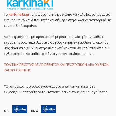
Το
karkinaki.gr
, δημιουργήθηκε με σκοπό να καλύψει το τεράστιο
ενημερωτικό κενό που υπάρχει σήμερα στην Ελλάδα αναφορικά με
τον παιδικό καρκίνο.
Αν και φτιάχτηκε με προσωπικό μεράκι και ενδιαφέρον, καθώς
έχουμε προσωπικά βιώματα στη συγκεκριμένη ασθένεια, σκοπός
μας είναι να εξελιχθεί στην κύρια «πύλη» που θα καλύπτει όποιον
ενδιαφέρεται να μάθει τα πάντα για τον παιδικό καρκίνο.
ΠΟΛΙΤΙΚΗ ΠΡΟΣΤΑΣΙΑΣ ΑΠΟΡΡΗΤΟΥ ΚΑΙ ΠΡΟΣΩΠΙΚΩΝ ΔΕΔΟΜΕΝΩΝ
ΚΑΙ ΟΡΟΙ ΧΡΗΣΗΣ
*Οι απόψεις που φιλοξενούνται στο www.karkinaki.gr δεν
εκφράζουν απαραίτητα την ιστοσελίδα και τους δημιουργούς της.
GR
ENG