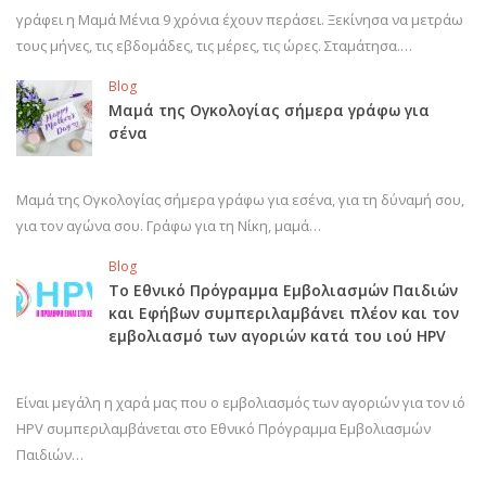
γράφει η Μαμά Μένια 9 χρόνια έχουν περάσει. Ξεκίνησα να μετράω
τους μήνες, τις εβδομάδες, τις μέρες, τις ώρες. Σταμάτησα.…
Blog
Μαμά της Ογκολογίας σήμερα γράφω για
σένα
Μαμά της Ογκολογίας σήμερα γράφω για εσένα, για τη δύναμή σου,
για τον αγώνα σου. Γράφω για τη Νίκη, μαμά…
Blog
Το Εθνικό Πρόγραμμα Εμβολιασμών Παιδιών
και Εφήβων συμπεριλαμβάνει πλέον και τον
εμβολιασμό των αγοριών κατά του ιού HPV
Είναι μεγάλη η χαρά μας που ο εμβολιασμός των αγοριών για τον ιό
HPV συμπεριλαμβάνεται στο Εθνικό Πρόγραμμα Εμβολιασμών
Παιδιών…