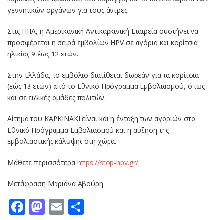
γεννητικών οργάνων για τους άντρες.
Στις ΗΠΑ, η Αμερικανική Αντικαρκινική Εταιρεία συστήνει να
προσφέρεται η σειρά εμβολίων HPV σε αγόρια και κορίτσια
ηλικίας 9 έως 12 ετών.
Στην Ελλάδα, το εμβόλιο διατίθεται δωρεάν για τα κορίτσια
(εώς 18 ετών) από το Εθνικό Πρόγραμμα Εμβολιασμού, όπως
και σε ειδικές ομάδες πολιτών.
Αίτημα του ΚΑΡΚΙΝΑΚΙ είναι και η ένταξη των αγοριών στο
Εθνικό Πρόγραμμα Εμβολιασμού και η αύξηση της
εμβολιαστικής κάλυψης στη χώρα.
Μάθετε περισσότερα
https://stop-hpv.gr/
Μετάφραση Μαριάνα Αβούρη
Facebook
Mastodon
Email
Μοιραστείτε