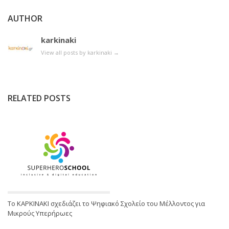
AUTHOR
karkinaki
View all posts by karkinaki
→
RELATED POSTS
Το ΚΑΡΚΙΝΑΚΙ σχεδιάζει το Ψηφιακό Σχολείο του Μέλλοντος για
Μικρούς Υπερήρωες