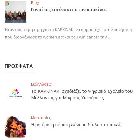
Blog
Γυναίκες απέναντι στον καρκίνο…
Ήταν ιδιαίτερη τιμή για το ΚΑΡΚΙΝΑΚΙ να συμμετέχει στην συζήτηση
που διοργάνωσε το women act και του win cancer την…
ΠΡΟΣΦΑΤΑ
Εκδηλώσεις
Το ΚΑΡΚΙΝΑΚΙ σχεδιάζει το Ψηφιακό Σχολείο του
Μέλλοντος για Μικρούς Υπερήρωες
Μαρτυρίες
Η μητέρα: η αόρατη δύναμη δίπλα στο παιδί