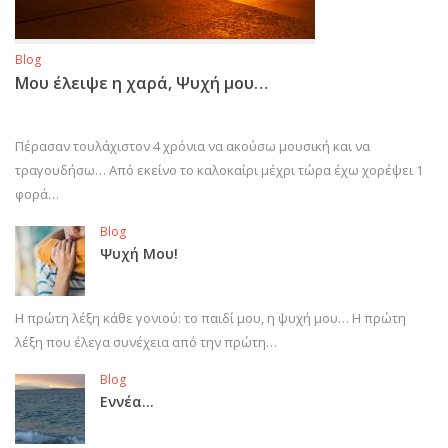
Blog
Μου έλειψε η χαρά, Ψυχή μου…
Πέρασαν τουλάχιστον 4 χρόνια να ακούσω μουσική και να
τραγουδήσω… Από εκείνο το καλοκαίρι μέχρι τώρα έχω χορέψει 1
φορά…
Blog
Ψυχή Μου!
Η πρώτη λέξη κάθε γονιού: το παιδί μου, η ψυχή μου… Η πρώτη
λέξη που έλεγα συνέχεια από την πρώτη…
Blog
Εννέα…