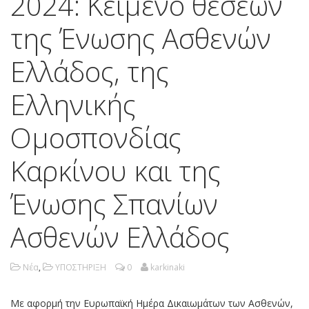
2024: Κείμενο θέσεων
της Ένωσης Ασθενών
Ελλάδος, της
Ελληνικής
Ομοσπονδίας
Καρκίνου και της
Ένωσης Σπανίων
Ασθενών Ελλάδος
Νέα
,
ΥΠΟΣΤΗΡΙΞΗ
0
karkinaki
Με αφορμή την Ευρωπαϊκή Ημέρα Δικαιωμάτων των Ασθενών,