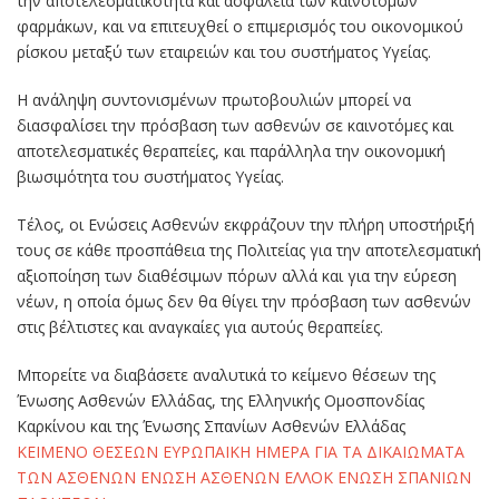
την αποτελεσματικότητα και ασφάλεια των καινοτόμων
φαρμάκων, και να επιτευχθεί ο επιμερισμός του οικονομικού
ρίσκου μεταξύ των εταιρειών και του συστήματος Υγείας.
Η ανάληψη συντονισμένων πρωτοβουλιών μπορεί να
διασφαλίσει την πρόσβαση των ασθενών σε καινοτόμες και
αποτελεσματικές θεραπείες, και παράλληλα την οικονομική
βιωσιμότητα του συστήματος Υγείας.
Τέλος, οι Ενώσεις Ασθενών εκφράζουν την πλήρη υποστήριξή
τους σε κάθε προσπάθεια της Πολιτείας για την αποτελεσματική
αξιοποίηση των διαθέσιμων πόρων αλλά και για την εύρεση
νέων, η οποία όμως δεν θα θίγει την πρόσβαση των ασθενών
στις βέλτιστες και αναγκαίες για αυτούς θεραπείες.
Μπορείτε να διαβάσετε αναλυτικά το κείμενο θέσεων της
Ένωσης Ασθενών Ελλάδας, της Ελληνικής Ομοσπονδίας
Καρκίνου και της Ένωσης Σπανίων Ασθενών Ελλάδας
ΚΕΙΜΕΝΟ ΘΕΣΕΩΝ ΕΥΡΩΠΑΙΚΗ ΗΜΕΡΑ ΓΙΑ ΤΑ ΔΙΚΑΙΩΜΑΤΑ
ΤΩΝ ΑΣΘΕΝΩΝ ΕΝΩΣΗ ΑΣΘΕΝΩΝ ΕΛΛΟΚ ΕΝΩΣΗ ΣΠΑΝΙΩΝ