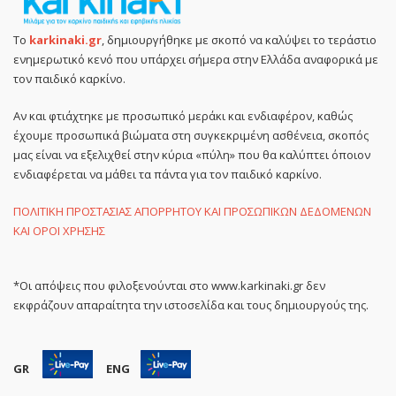
Το
karkinaki.gr
, δημιουργήθηκε με σκοπό να καλύψει το τεράστιο
ενημερωτικό κενό που υπάρχει σήμερα στην Ελλάδα αναφορικά με
τον παιδικό καρκίνο.
Αν και φτιάχτηκε με προσωπικό μεράκι και ενδιαφέρον, καθώς
έχουμε προσωπικά βιώματα στη συγκεκριμένη ασθένεια, σκοπός
μας είναι να εξελιχθεί στην κύρια «πύλη» που θα καλύπτει όποιον
ενδιαφέρεται να μάθει τα πάντα για τον παιδικό καρκίνο.
ΠΟΛΙΤΙΚΗ ΠΡΟΣΤΑΣΙΑΣ ΑΠΟΡΡΗΤΟΥ ΚΑΙ ΠΡΟΣΩΠΙΚΩΝ ΔΕΔΟΜΕΝΩΝ
ΚΑΙ ΟΡΟΙ ΧΡΗΣΗΣ
*Οι απόψεις που φιλοξενούνται στο www.karkinaki.gr δεν
εκφράζουν απαραίτητα την ιστοσελίδα και τους δημιουργούς της.
GR
ENG