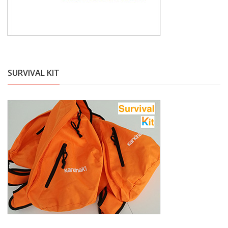
SURVIVAL KIT