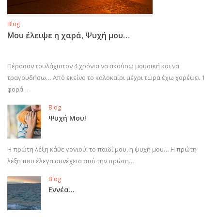
Blog
Μου έλειψε η χαρά, Ψυχή μου…
Πέρασαν τουλάχιστον 4 χρόνια να ακούσω μουσική και να
τραγουδήσω… Από εκείνο το καλοκαίρι μέχρι τώρα έχω χορέψει 1
φορά…
Blog
Ψυχή Μου!
Η πρώτη λέξη κάθε γονιού: το παιδί μου, η ψυχή μου… Η πρώτη
λέξη που έλεγα συνέχεια από την πρώτη…
Blog
Εννέα…