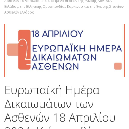
Ασθενών 18 Απριλίου 2024: Κείμενο θέσεων της Ένωσης Ασθενών
Ελλάδος, της Ελληνικής Ομοσπονδίας Καρκίνου και της Ένωσης Σπανίων
Ασθενών Ελλάδος
Ευρωπαϊκή Ημέρα
Δικαιωμάτων των
Ασθενών 18 Απριλίου