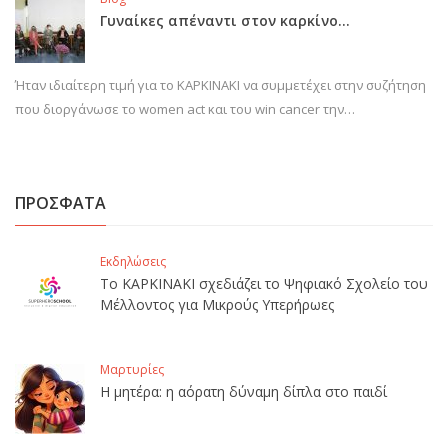
Γυναίκες απέναντι στον καρκίνο…
Ήταν ιδιαίτερη τιμή για το ΚΑΡΚΙΝΑΚΙ να συμμετέχει στην συζήτηση
που διοργάνωσε το women act και του win cancer την…
ΠΡΟΣΦΑΤΑ
Εκδηλώσεις
Το ΚΑΡΚΙΝΑΚΙ σχεδιάζει το Ψηφιακό Σχολείο του
Μέλλοντος για Μικρούς Υπερήρωες
Μαρτυρίες
Η μητέρα: η αόρατη δύναμη δίπλα στο παιδί