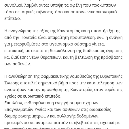
συνολικά, λαμβάνοντας υπόψη τα οφέλη που προκύπτουν
τόσο σε ιατρικές εκβάσεις, όσο και σε κοινωνικοοικονομικό
επίπεδο.
Η αναγνώριση της αξίας της Καινοτομίας και η υποστήριξή της
από την Πολιτεία είναι απαραίτητη προϋπόθεση, ενώ η ανάγκη
για μεταρρυθμίσεις στο υγειονομικό σύστημα γίνεται
επιτακτική, με σκοπό τη διευκόλυνση της διαδικασίας έγκρισης
και διάθεσης νέων θεραπειών, και τη βελτίωση της πρόσβασης
των ασθενών.
Η αναθεώρηση της φαρμακευτικής νομοθεσίας της Ευρωπαϊκής
Ένωσης αποτελεί σημαντικό βήμα προς την καταπολέμηση των
ανισοτήτων και την προώθηση της Καινοτομίας στον τομέα της
Υγείας σε ευρωπαϊκό επίπεδο.
Επιπλέον, ενθαρρύνεται η ενεργή συμμετοχή των
Επαγγελματιών Υγείας και των ασθενών στις διαδικασίες
διαμόρφωσης μητρώων και συλλογής δεδομένων,
προκειμένου να αντιμετωπιστούν οι αβεβαιότητες σχετικά με