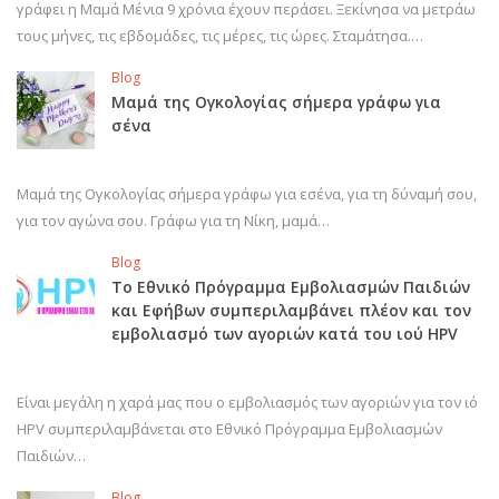
γράφει η Μαμά Μένια 9 χρόνια έχουν περάσει. Ξεκίνησα να μετράω
τους μήνες, τις εβδομάδες, τις μέρες, τις ώρες. Σταμάτησα.…
Blog
Μαμά της Ογκολογίας σήμερα γράφω για
σένα
Μαμά της Ογκολογίας σήμερα γράφω για εσένα, για τη δύναμή σου,
για τον αγώνα σου. Γράφω για τη Νίκη, μαμά…
Blog
Το Εθνικό Πρόγραμμα Εμβολιασμών Παιδιών
και Εφήβων συμπεριλαμβάνει πλέον και τον
εμβολιασμό των αγοριών κατά του ιού HPV
Είναι μεγάλη η χαρά μας που ο εμβολιασμός των αγοριών για τον ιό
HPV συμπεριλαμβάνεται στο Εθνικό Πρόγραμμα Εμβολιασμών
Παιδιών…
Blog