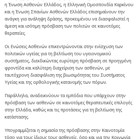
η Ένωση Ασθενών Ελλάδος, η Ελληνική Ομοσπονδία Καρκίνου
και η Ένωση Σπανίων Ασθενών Ελλάδος επισημαίνουν την
ανάγκη για ανάληψη δράσης, προκειμένου να διασφαλιστεί η
άμεση και ισότιμη πρόσβαση των πολιτών σε καινοτόμες
θεραπείες.
Οι Ενώσεις Ασθενών επικεντρώνονται στην ενίσχυση των
πολιτικών υγείας για τη βελτίωση του υγειονομικού
συστήματος, διεκδικώντας ευρύτερη πρόσβαση σε προηγμένη
φροντίδα και καλύτερη διαχείριση των ασθενών, με
ταυτόχρονη διασφάλιση της βιωσιμότητας του Συστήματος
Υγείας και της ορθολογικής κατανομής των πόρων.
Παράλληλα, αναδεικνύουν τα εμπόδια που υπάρχουν στην
πρόσβαση των ασθενών σε καινοτόμες θεραπευτικές επιλογές
στην Ελλάδα, καθώς και τις προτάσεις για τη βελτίωση της
κατάστασης.
Υπογραμμίζεται η σημασία της πρόσβασης στην Καινοτομία
τόσο για τους ίδιους τους ασθενείς, όσο και για την Κοινωνία