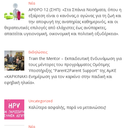
Νέα
ΑΡΘΡΟ 12 (ΣΗΠ): «Στα Σπάνια Νοσήματα, όπου η
εξαίρεση είναι ο κανόνας,ο αγώνας για τη ζωή και
την αποφυγή της αναπηρίας καθημερινός, και οι
θεραπευτικές επιλογές από ελάχιστες έως ανύπαρκτες,
απαιτείται υγειονομική, οικονομική και πολιτική οξυδέρκεια».
Εκδηλώσεις
Train the Mentor – Εκπαιδευτική Ενδυνάμωση για
τους μέντορες του προγράμματος Ομότιμης
Υποστήριξης “Parent2Parent Support” της ΑμΚΕ
«ΚΑΡΚΙΝΑΚΙ-Ενημέρωση για τον καρκίνο στην παιδική και
εφηβική ηλικία».
Uncategorized
Καλύτερα ασφαλής, παρά να μετανιώσεις!
Νέα