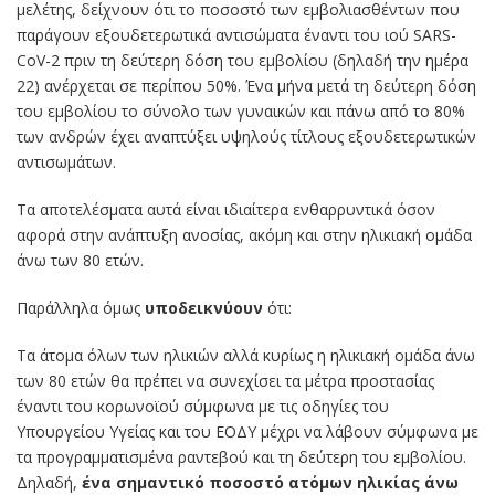
μελέτης, δείχνουν ότι το ποσοστό των εμβολιασθέντων που
παράγουν εξουδετερωτικά αντισώματα έναντι του ιού SARS-
CoV-2 πριν τη δεύτερη δόση του εμβολίου (δηλαδή την ημέρα
22) ανέρχεται σε περίπου 50%. Ένα μήνα μετά τη δεύτερη δόση
του εμβολίου το σύνολο των γυναικών και πάνω από το 80%
των ανδρών έχει αναπτύξει υψηλούς τίτλους εξουδετερωτικών
αντισωμάτων.
Τα αποτελέσματα αυτά είναι ιδιαίτερα ενθαρρυντικά όσον
αφορά στην ανάπτυξη ανοσίας, ακόμη και στην ηλικιακή ομάδα
άνω των 80 ετών.
Παράλληλα όμως
υποδεικνύουν
ότι:
Τα άτομα όλων των ηλικιών αλλά κυρίως η ηλικιακή ομάδα άνω
των 80 ετών θα πρέπει να συνεχίσει τα μέτρα προστασίας
έναντι του κορωνοϊού σύμφωνα με τις οδηγίες του
Υπουργείου Υγείας και του ΕΟΔΥ μέχρι να λάβουν σύμφωνα με
τα προγραμματισμένα ραντεβού και τη δεύτερη του εμβολίου.
Δηλαδή,
ένα σημαντικό ποσοστό ατόμων ηλικίας άνω