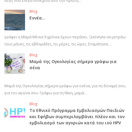
λέξη που έλεγα συνέχεια από την πρώτη…
Blog
Εννέα…
γράφει η Μαμά Μένια 9 χρόνια έχουν περάσει. Ξεκίνησα να μετράω
τους μήνες, τις εβδομάδες, τις μέρες, τις ώρες. Σταμάτησα.…
Blog
Μαμά της Ογκολογίας σήμερα γράφω για
σένα
Μαμά της Ογκολογίας σήμερα γράφω για εσένα, για τη δύναμή σου,
για τον αγώνα σου. Γράφω για τη Νίκη, μαμά…
Blog
Το Εθνικό Πρόγραμμα Εμβολιασμών Παιδιών
και Εφήβων συμπεριλαμβάνει πλέον και τον
εμβολιασμό των αγοριών κατά του ιού HPV