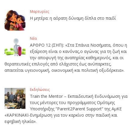
Μαρτυρίες
Η μητέρα: η αόρατη δύναμη δίπλα στο παιδί
Νέα
ΑΡΘΡΟ 12 (ΣΗΠ): «Στα Σπάνια Νοσήματα, όπου η
εξαίρεση είναι ο κανόνας,ο αγώνας για τη ζωή και
την αποφυγή της αναπηρίας καθημερινός, και οι
θεραπευτικές επιλογές από ελάχιστες έως ανύπαρκτες,
απαιτείται υγειονομική, οικονομική και πολιτική οξυδέρκεια».
Εκδηλώσεις
Train the Mentor – Εκπαιδευτική Ενδυνάμωση για
τους μέντορες του προγράμματος Ομότιμης
Υποστήριξης “Parent2Parent Support” της ΑμΚΕ
«ΚΑΡΚΙΝΑΚΙ-Ενημέρωση για τον καρκίνο στην παιδική και
εφηβική ηλικία».