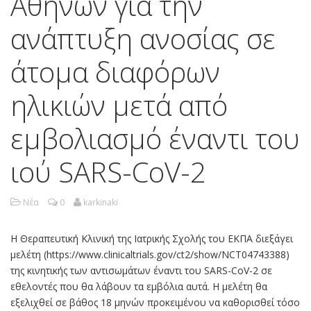
Αθηνών για την
ανάπτυξη ανοσίας σε
άτομα διαφόρων
ηλικιών μετά από
εμβολιασμό έναντι του
ιού SARS-CoV-2
Νέα
0
karkinaki
Η Θεραπευτική Κλινική της Ιατρικής Σχολής του ΕΚΠΑ διεξάγει
μελέτη (https://www.clinicaltrials.gov/ct2/show/NCT04743388)
της κινητικής των αντισωμάτων έναντι του SARS-CoV-2 σε
εθελοντές που θα λάβουν τα εμβόλια αυτά. Η μελέτη θα
εξελιχθεί σε βάθος 18 μηνών προκειμένου να καθορισθεί τόσο