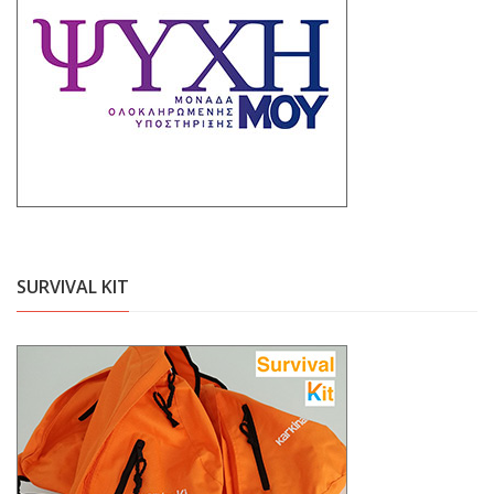
SURVIVAL KIT