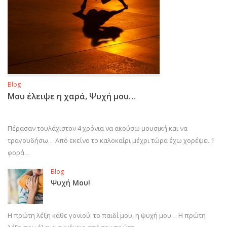
Blog
Μου έλειψε η χαρά, Ψυχή μου…
Πέρασαν τουλάχιστον 4 χρόνια να ακούσω μουσική και να
τραγουδήσω… Από εκείνο το καλοκαίρι μέχρι τώρα έχω χορέψει 1
φορά…
Blog
Ψυχή Μου!
Η πρώτη λέξη κάθε γονιού: το παιδί μου, η ψυχή μου… Η πρώτη