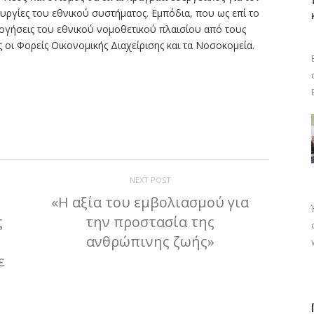
ργίες του εθνικού συστήματος. Εμπόδια, που ως επί το
λογήσεις του εθνικού νομοθετικού πλαισίου από τους
 οι Φορείς Οικονομικής Διαχείρισης και τα Νοσοκομεία.
ίτε
NEXT POST
«Η αξία του εμβολιασμού για
ς
την προστασία της
ανθρώπινης ζωής»
ε