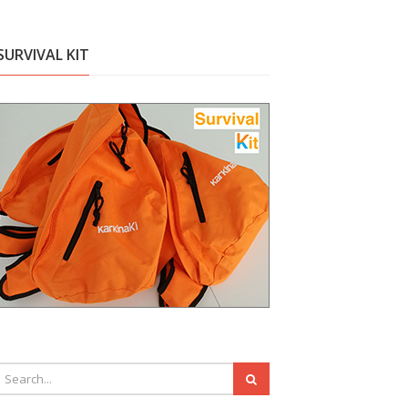
SURVIVAL KIT