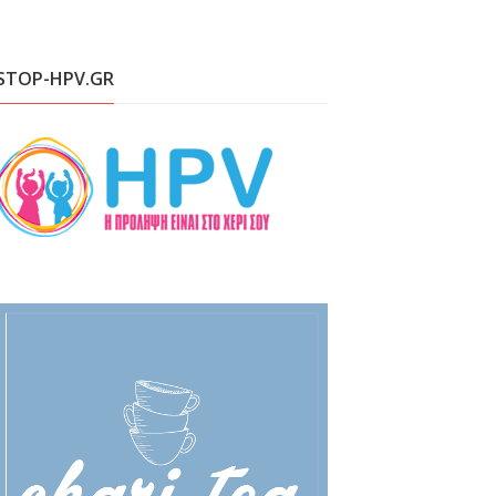
STOP-HPV.GR