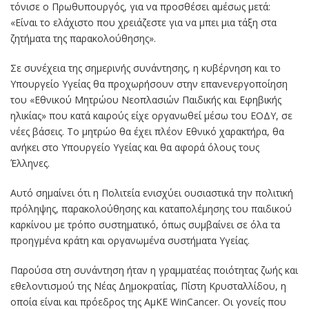
τόνισε ο Πρωθυπουργός, για να προσθέσει αμέσως μετά:
«Είναι το ελάχιστο που χρειάζεστε για να μπει μια τάξη στα
ζητήματα της παρακολούθησης».
Σε συνέχεια της σημερινής συνάντησης, η κυβέρνηση και το
Υπουργείο Υγείας θα προχωρήσουν στην επανενεργοποίηση
του «Εθνικού Μητρώου Νεοπλασιών Παιδικής και Εφηβικής
ηλικίας» που κατά καιρούς είχε οργανωθεί μέσω του ΕΟΔΥ, σε
νέες βάσεις. Το μητρώο θα έχει πλέον Εθνικό χαρακτήρα, θα
ανήκει στο Υπουργείο Υγείας και θα αφορά όλους τους
Έλληνες.
Αυτό σημαίνει ότι η Πολιτεία ενισχύει ουσιαστικά την πολιτική
πρόληψης, παρακολούθησης και καταπολέμησης του παιδικού
καρκίνου με τρόπο συστηματικό, όπως συμβαίνει σε όλα τα
προηγμένα κράτη και οργανωμένα συστήματα Υγείας.
Παρούσα στη συνάντηση ήταν η γραμματέας ποιότητας ζωής και
εθελοντισμού της Νέας Δημοκρατίας, Πίστη Κρυσταλλίδου, η
οποία είναι και πρόεδρος της ΑμΚΕ WinCancer. Οι γονείς που