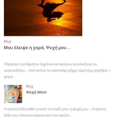
Blog
Μου έλειψε η χαρά, Ψυχή μου…
Πέρασαν τουλάχιστον 4 χρόνια να ακούσω μουσική και να
τραγουδήσω… Από εκείνο το καλοκαίρι μέχρι τώρα έχω χορέψει 1
φορά…
Blog
Ψυχή Μου!
Η πρώτη λέξη κάθε γονιού: το παιδί μου, η ψυχή μου… Η πρώτη
λέξη που έλεγα συνέχεια από την πρώτη…