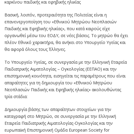
καρκίνου παιδικής και εφηβικής ηλικίας
Βασική, λοιπόν, προτεραιότητα της Πολιτείας είναι η
επανενεργοποίηση του «Εθνικού Μητρώου Νεοπλασιών
Παιδικής και Εφηβικής ηλικίας», που κατά καιρούς είχε
οργανωθεί μέσω του ΕΟΔΥ, σε νέες βάσεις. Το μητρώο θα έχει
πλέον Εθνικό χαρακτήρα, θα ανήκει στο Υπουργείο Υγείας και
θα αφορά όλους τους Έλληνες.
Το Υπουργείο Υγείας, σε συνεργασία με την Ελληνική Εταιρεία
Παιδιατρικής Αιματολογίας – Ογκολογίας (ΕΕΠΑΟ) και την
επιστημονική κοινότητα, εισηγείται τις παραμέτρους που είναι
απαραίτητες για τη δημιουργία του «Εθνικού Μητρώου
Νεοπλασιών Παιδικής και Εφηβικής ηλικίας» ακολουθώντας
τρία στάδια:
Δημιουργία βάσης των απαραίτητων στοιχείων για την
καταγραφή στο Μητρώο, σε συνεργασία με την Ελληνική
Εταιρεία Παιδιατρικής Αιματολογίας-Ογκολογίας και την
ευρωπαϊκή Επιστημονική Ομάδα European Society for