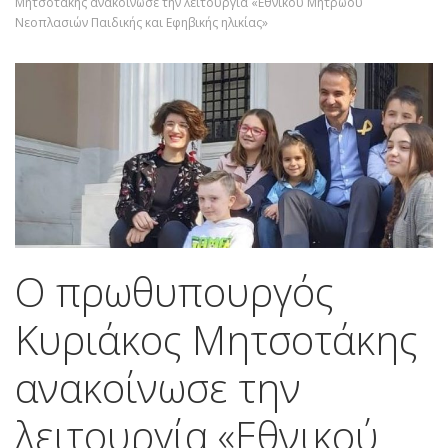
Μητσοτάκης ανακοίνωσε την λειτουργία «Εθνικού Μητρώου
Νεοπλασιών Παιδικής και Εφηβικής ηλικίας»
Ο πρωθυπουργός
Κυριάκος Μητσοτάκης
ανακοίνωσε την
λειτουργία «Εθνικού