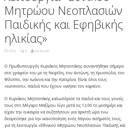
Μητρώου Νεοπλασιών
Παιδικής και Εφηβικής
ηλικίας»
Νέα
0
karkinaki
O Πρωθυπουργός Κυριάκος Μητσοτάκης συναντήθηκε σήμερα
στο γραφείο του με τη Νεφέλη, τον Αντώνη, τη Χρυσούλα, τον
Φίλιππο, την Ιωάννα και την Κατερίνα. Είναι όλοι τους
«survivors», παιδιά που έχουν νικήσει τον καρκίνο.
Ο Κυριάκος Μητσοτάκης καλωσόρισε τα παιδιά και τους γονείς
τους στο Μέγαρο Μαξίμου λίγο μετά τις 12.00 το μεσημέρι και
είχαν την ευκαιρία να συζητήσουν για αρκετή ώρα ενω
δεσμεύτηκε για την ικανοποίηση ενός πάγιου αιτήματός τους,
για τη λειτουργία «Εθνικού Μητρώου Νεοπλασιών Παιδικής και