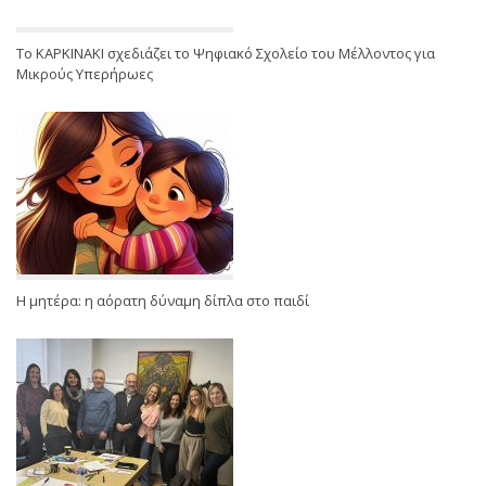
Το ΚΑΡΚΙΝΑΚΙ σχεδιάζει το Ψηφιακό Σχολείο του Μέλλοντος για
Μικρούς Υπερήρωες
Η μητέρα: η αόρατη δύναμη δίπλα στο παιδί