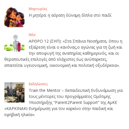
Μαρτυρίες
Η μητέρα: η αόρατη δύναμη δίπλα στο παιδί
Νέα
ΑΡΘΡΟ 12 (ΣΗΠ): «Στα Σπάνια Νοσήματα, όπου η
εξαίρεση είναι ο κανόνας,ο αγώνας για τη ζωή και
την αποφυγή της αναπηρίας καθημερινός, και οι
θεραπευτικές επιλογές από ελάχιστες έως ανύπαρκτες,
απαιτείται υγειονομική, οικονομική και πολιτική οξυδέρκεια».
Εκδηλώσεις
Train the Mentor – Εκπαιδευτική Ενδυνάμωση για
τους μέντορες του προγράμματος Ομότιμης
Υποστήριξης “Parent2Parent Support” της ΑμΚΕ
«ΚΑΡΚΙΝΑΚΙ-Ενημέρωση για τον καρκίνο στην παιδική και
εφηβική ηλικία».