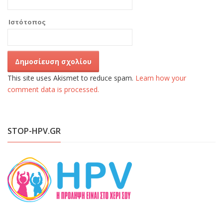
Ιστότοπος
This site uses Akismet to reduce spam.
Learn how your
comment data is processed.
STOP-HPV.GR