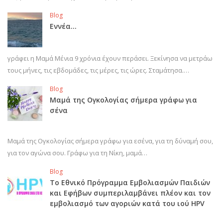
Blog
Εννέα…
γράφει η Μαμά Μένια 9 χρόνια έχουν περάσει. Ξεκίνησα να μετράω
τους μήνες, τις εβδομάδες, τις μέρες, τις ώρες. Σταμάτησα.…
Blog
Μαμά της Ογκολογίας σήμερα γράφω για
σένα
Μαμά της Ογκολογίας σήμερα γράφω για εσένα, για τη δύναμή σου,
για τον αγώνα σου. Γράφω για τη Νίκη, μαμά…
Blog
Το Εθνικό Πρόγραμμα Εμβολιασμών Παιδιών
και Εφήβων συμπεριλαμβάνει πλέον και τον
εμβολιασμό των αγοριών κατά του ιού HPV