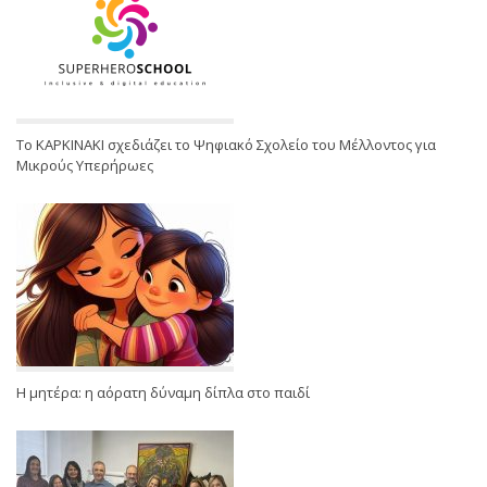
Το ΚΑΡΚΙΝΑΚΙ σχεδιάζει το Ψηφιακό Σχολείο του Μέλλοντος για
Μικρούς Υπερήρωες
Η μητέρα: η αόρατη δύναμη δίπλα στο παιδί