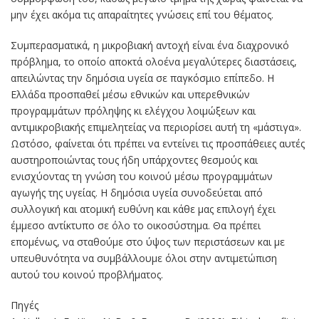
μην έχει ακόμα τις απαραίτητες γνώσεις επί του θέματος.
Συμπερασματικά, η μικροβιακή αντοχή είναι ένα διαχρονικό
πρόβλημα, το οποίο αποκτά ολοένα μεγαλύτερες διαστάσεις,
απειλώντας την δημόσια υγεία σε παγκόσμιο επίπεδο. Η
Ελλάδα προσπαθεί μέσω εθνικών και υπερεθνικών
προγραμμάτων πρόληψης κι ελέγχου λοιμώξεων και
αντιμικροβιακής επιμελητείας να περιορίσει αυτή τη «μάστιγα».
Ωστόσο, φαίνεται ότι πρέπει να εντείνει τις προσπάθειες αυτές
αυστηροποιώντας τους ήδη υπάρχοντες θεσμούς και
ενισχύοντας τη γνώση του κοινού μέσω προγραμμάτων
αγωγής της υγείας. Η δημόσια υγεία συνοδεύεται από
συλλογική και ατομική ευθύνη και κάθε μας επιλογή έχει
έμμεσο αντίκτυπο σε όλο το οικοσύστημα. Θα πρέπει
επομένως, να σταθούμε στο ύψος των περιστάσεων και με
υπευθυνότητα να συμβάλλουμε όλοι στην αντιμετώπιση
αυτού του κοινού προβλήματος.
Πηγές