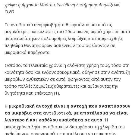
γράφει η Αρχοντία Μούτου, Υπεύθυνη Επιτήρησης Λοιμώξεων,
CLEO
Τα αντιβιοτικά αναμφισβήτητα θεωρούνται μια από τις
μεγαλύτερες ανακαλύψεις του 20ου αιώνα, αφού χάρις σε αυτά
αντιμετωπίστηκαν πολυάριθμες λοιμώξεις και αποφεύχθηκε
πληθώρα θανατηφόρων ασθενειών που οφείλονταν σε
μικροβιακό παράγοντα.
Ωστόσο, τα τελευταία χρόνια η αλόγιστη χρήση τους, τόσο στη
κοινότητα όσο και ενδονοσοκομειακά, οδήγησε στην ανάπτυξη
μικροβίων ανθεκτικών σε αυτά, αφήνοντας κατά αυτόν τον
τρόπο πολλές λοιμώξεις αθεράπευτες και αυξάνοντας την
θνητότητα κατ’ επέκταση (1).
Η μικροβιακή αντοχή είναι η αντοχή που αναπτύσσουν
τα μικρόβια στα αντιβιοτικά, με αποτέλεσμα να είναι
λιγότερο ή και καθόλου ευαίσθητα σε αυτά.
Η
μακροχρόνια λήψη αντιβιοτικών διαταράσσει τη χλωρίδα του
ανθρώπινου οργανισμού, με αποτέλεσμα να επικρατούν