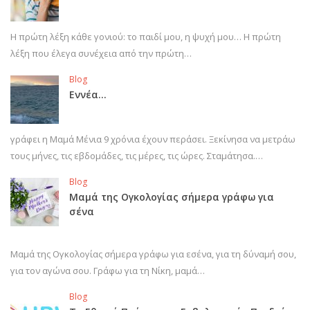
Η πρώτη λέξη κάθε γονιού: το παιδί μου, η ψυχή μου… Η πρώτη
λέξη που έλεγα συνέχεια από την πρώτη…
Blog
Εννέα…
γράφει η Μαμά Μένια 9 χρόνια έχουν περάσει. Ξεκίνησα να μετράω
τους μήνες, τις εβδομάδες, τις μέρες, τις ώρες. Σταμάτησα.…
Blog
Μαμά της Ογκολογίας σήμερα γράφω για
σένα
Μαμά της Ογκολογίας σήμερα γράφω για εσένα, για τη δύναμή σου,
για τον αγώνα σου. Γράφω για τη Νίκη, μαμά…
Blog