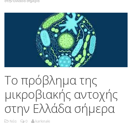
στην Ελλάδα σήμερα
Το πρόβλημα της
μικροβιακής αντοχής
στην Ελλάδα σήμερα
Νέα
0
karkinaki