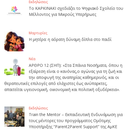
Εκδηλώσεις
Το ΚΑΡΚΙΝΑΚΙ σχεδιάζει το Ψηφιακό Σχολείο του
Μέλλοντος για Μικρούς Υπερήρωες
Μαρτυρίες
Η μητέρα: η αόρατη δύναμη δίπλα στο παιδί
Νέα
ΑΡΘΡΟ 12 (ΣΗΠ): «Στα Σπάνια Νοσήματα, όπου η
εξαίρεση είναι ο κανόνας,ο αγώνας για τη ζωή και
την αποφυγή της αναπηρίας καθημερινός, και οι
θεραπευτικές επιλογές από ελάχιστες έως ανύπαρκτες,
απαιτείται υγειονομική, οικονομική και πολιτική οξυδέρκεια».
Εκδηλώσεις
Train the Mentor – Εκπαιδευτική Ενδυνάμωση για
τους μέντορες του προγράμματος Ομότιμης
Υποστήριξης “Parent2Parent Support” της ΑμΚΕ