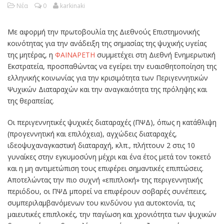
Νέα
0
karkinaki
Με αφορμή την πρωτοβουλία της Διεθνούς Επιστημονικής
κοινότητας για την ανάδειξη της σημασίας της ψυχικής υγείας
της μητέρας, η
ΦΑΙΝΑΡΕΤΗ
συμμετέχει στη Διεθνή Ενημερωτική
Εκστρατεία, προσπαθώντας να εγείρει την ευαισθητοποίηση της
ελληνικής κοινωνίας για την κρισιμότητα των Περιγεννητικών
Ψυχικών Διαταραχών και την αναγκαιότητα της πρόληψης και
της θεραπείας.
Οι περιγεννητικές ψυχικές διαταραχές (ΠΨΔ), όπως η κατάθλιψη
(προγεννητική και επιλόχεια), αγχώδεις διαταραχές,
ιδεοψυχαναγκαστική διαταραχή, κλπ., πλήττουν 2 στις 10
γυναίκες στην εγκυμοσύνη μέχρι και ένα έτος μετά τον τοκετό
και η μη αντιμετώπιση τους επιφέρει σημαντικές επιπτώσεις.
Αποτελώντας την πιο συχνή «επιπλοκή» της περιγεννητικής
περιόδου, οι ΠΨΔ μπορεί να επιφέρουν σοβαρές συνέπειες,
συμπεριλαμβανόμενων του κινδύνου για αυτοκτονία, τις
μαιευτικές επιπλοκές, την παγίωση και χρονιότητα των ψυχικών