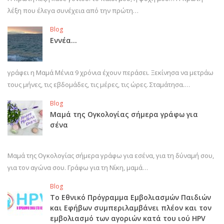
λέξη που έλεγα συνέχεια από την πρώτη…
Blog
Εννέα…
γράφει η Μαμά Μένια 9 χρόνια έχουν περάσει. Ξεκίνησα να μετράω
τους μήνες, τις εβδομάδες, τις μέρες, τις ώρες. Σταμάτησα.…
Blog
Μαμά της Ογκολογίας σήμερα γράφω για
σένα
Μαμά της Ογκολογίας σήμερα γράφω για εσένα, για τη δύναμή σου,
για τον αγώνα σου. Γράφω για τη Νίκη, μαμά…
Blog
Το Εθνικό Πρόγραμμα Εμβολιασμών Παιδιών
και Εφήβων συμπεριλαμβάνει πλέον και τον
εμβολιασμό των αγοριών κατά του ιού HPV