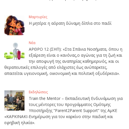
Μαρτυρίες
Η μητέρα: η αόρατη δύναμη δίπλα στο παιδί
Νέα
ΑΡΘΡΟ 12 (ΣΗΠ): «Στα Σπάνια Νοσήματα, όπου η
εξαίρεση είναι ο κανόνας,ο αγώνας για τη ζωή και
την αποφυγή της αναπηρίας καθημερινός, και οι
θεραπευτικές επιλογές από ελάχιστες έως ανύπαρκτες,
απαιτείται υγειονομική, οικονομική και πολιτική οξυδέρκεια».
Εκδηλώσεις
Train the Mentor – Εκπαιδευτική Ενδυνάμωση για
τους μέντορες του προγράμματος Ομότιμης
Υποστήριξης “Parent2Parent Support” της ΑμΚΕ
«ΚΑΡΚΙΝΑΚΙ-Ενημέρωση για τον καρκίνο στην παιδική και
εφηβική ηλικία».