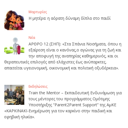
Μαρτυρίες
Η μητέρα: η αόρατη δύναμη δίπλα στο παιδί
Νέα
ΑΡΘΡΟ 12 (ΣΗΠ): «Στα Σπάνια Νοσήματα, όπου η
εξαίρεση είναι ο κανόνας,ο αγώνας για τη ζωή και
την αποφυγή της αναπηρίας καθημερινός, και οι
θεραπευτικές επιλογές από ελάχιστες έως ανύπαρκτες,
απαιτείται υγειονομική, οικονομική και πολιτική οξυδέρκεια».
Εκδηλώσεις
Train the Mentor – Εκπαιδευτική Ενδυνάμωση για
τους μέντορες του προγράμματος Ομότιμης
Υποστήριξης “Parent2Parent Support” της ΑμΚΕ
«ΚΑΡΚΙΝΑΚΙ-Ενημέρωση για τον καρκίνο στην παιδική και
εφηβική ηλικία».