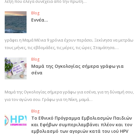
λέξη που έλεγα συνέχεια από την πρώτη…
Blog
Εννέα…
γράφει η Μαμά Μένια 9 χρόνια έχουν περάσει. Ξεκίνησα να μετράω
τους μήνες, τις εβδομάδες, τις μέρες, τις ώρες. Σταμάτησα.…
Blog
Μαμά της Ογκολογίας σήμερα γράφω για
σένα
Μαμά της Ογκολογίας σήμερα γράφω για εσένα, για τη δύναμή σου,
για τον αγώνα σου. Γράφω για τη Νίκη, μαμά…
Blog
Το Εθνικό Πρόγραμμα Εμβολιασμών Παιδιών
και Εφήβων συμπεριλαμβάνει πλέον και τον
εμβολιασμό των αγοριών κατά του ιού HPV