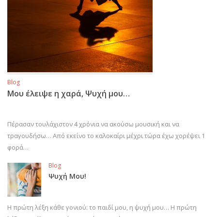
Blog
Μου έλειψε η χαρά, Ψυχή μου…
Πέρασαν τουλάχιστον 4 χρόνια να ακούσω μουσική και να
τραγουδήσω… Από εκείνο το καλοκαίρι μέχρι τώρα έχω χορέψει 1
φορά…
Blog
Ψυχή Μου!
Η πρώτη λέξη κάθε γονιού: το παιδί μου, η ψυχή μου… Η πρώτη