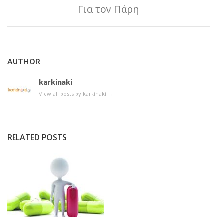
Για τον Πάρη
AUTHOR
karkinaki
View all posts by karkinaki
→
RELATED POSTS