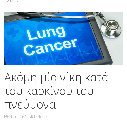
πνεύμονα
Ακόμη μία νίκη κατά
του καρκίνου του
πνεύμονα
Νέα
0
karkinaki