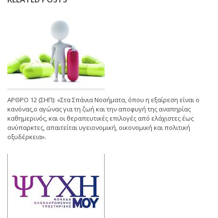
ΑΡΘΡΟ 12 (ΣΗΠ): «Στα Σπάνια Νοσήματα, όπου η εξαίρεση είναι ο
κανόνας,ο αγώνας για τη ζωή και την αποφυγή της αναπηρίας
καθημερινός, και οι θεραπευτικές επιλογές από ελάχιστες έως
ανύπαρκτες, απαιτείται υγειονομική, οικονομική και πολιτική
οξυδέρκεια».