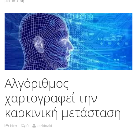
μετάσταση
Αλγόριθμος
χαρτογραφεί την
καρκινική μετάσταση
Νέα
0
karkinaki