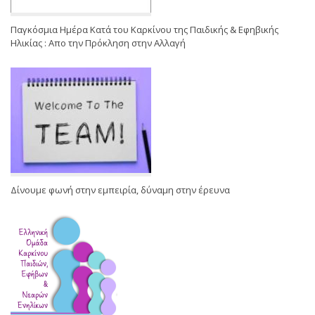
Παγκόσμια Ημέρα Κατά του Καρκίνου της Παιδικής & Εφηβικής
Ηλικίας : Απο την Πρόκληση στην Αλλαγή
Δίνουμε φωνή στην εμπειρία, δύναμη στην έρευνα