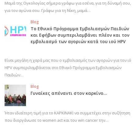
Μαμά της Ογκολογίας σήμερα γράφω για εσένα, για τη δύναμή σου,
για τον αγώνα σου. Γράφω για τη Νίκη, μαμά…
Blog
Το Εθνικό Πρόγραμμα Εμβολιασμών Παιδιών
και Εφήβων συμπεριλαμβάνει πλέον και τον
εμβολιασμό των αγοριών κατά του ιού HPV
Είναι μεγάλη η χαρά μας που ο εμβολιασμός των αγοριών για τον ιό
HPV συμπεριλαμβάνεται στο Εθνικό Πρόγραμμα Εμβολιασμών
Παιδιών…
Blog
Γυναίκες απέναντι στον καρκίνο…
Ήταν ιδιαίτερη τιμή για το ΚΑΡΚΙΝΑΚΙ να συμμετέχει στην συζήτηση
που διοργάνωσε το women act και του win cancer την…