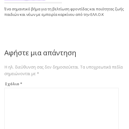
Ένα σημαντικό βήμα για τη βελτίωση φροντίδας και ποιότητας ζωής
παιδιών και νέων με εμπειρία καρκίνου από την ΕΛΛ.Ο.Κ
Αφήστε μια απάντηση
Η ηλ. διεύθυνση σας δεν δημοσιεύεται.
Τα υποχρεωτικά πεδία
σημειώνονται με
*
Σχόλιο
*