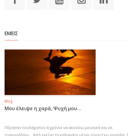
ΕΜΕΙΣ
Blog
Μου έλειψε η χαρά, Ψυχή μου…
Πέρασαν τουλάχιστον 4 χρόνια να ακούσω μουσική και να
τραγουδήσω… Από εκείνο το καλοκαίρι μέχρι τώρα έχω χορέψει 1