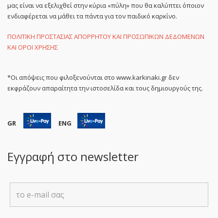
μας είναι να εξελιχθεί στην κύρια «πύλη» που θα καλύπτει όποιον
ενδιαφέρεται να μάθει τα πάντα για τον παιδικό καρκίνο.
ΠΟΛΙΤΙΚΗ ΠΡΟΣΤΑΣΙΑΣ ΑΠΟΡΡΗΤΟΥ ΚΑΙ ΠΡΟΣΩΠΙΚΩΝ ΔΕΔΟΜΕΝΩΝ
ΚΑΙ ΟΡΟΙ ΧΡΗΣΗΣ
*Οι απόψεις που φιλοξενούνται στο www.karkinaki.gr δεν
εκφράζουν απαραίτητα την ιστοσελίδα και τους δημιουργούς της.
GR
ENG
Εγγραφή στο newsletter