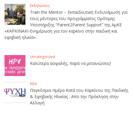
Εκδηλώσεις
Train the Mentor – Εκπαιδευτική Ενδυνάμωση για
τους μέντορες του προγράμματος Ομότιμης
Υποστήριξης “Parent2Parent Support” της ΑμΚΕ
«ΚΑΡΚΙΝΑΚΙ-Ενημέρωση για τον καρκίνο στην παιδική και
εφηβική ηλικία».
Uncategorized
Καλύτερα ασφαλής, παρά να μετανιώσεις!
Νέα
Παγκόσμια Ημέρα Κατά του Καρκίνου της Παιδικής
& Εφηβικής Ηλικίας : Απο την Πρόκληση στην
Αλλαγή