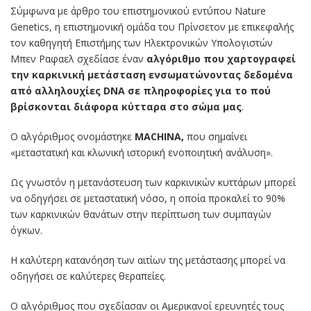
Σύμφωνα με άρθρο του επιστημονικού εντύπου Nature
Genetics, η επιστημονική ομάδα του Πρίνσετον με επικεφαλής
τον καθηγητή Επιστήμης των Ηλεκτρονικών Υπολογιστών
Μπεν Ραφαελ σχεδίασε έναν
αλγόριθμο που χαρτογραφεί
την καρκινική μετάσταση ενσωματώνοντας δεδομένα
από αλληλουχίες DNA σε πληροφορίες για το πού
βρίσκονται διάφορα κύτταρα στο σώμα μας
.
Ο αλγόριθμος ονομάστηκε
MACHINA,
που σημαίνει
«μεταστατική και κλωνική ιστορική ενοποιητική ανάλυση».
Ως γνωστόν η μετανάστευση των καρκινικών κυττάρων μπορεί
να οδηγήσει σε μεταστατική νόσο, η οποία προκαλεί το 90%
των καρκινικών θανάτων στην περίπτωση των συμπαγών
όγκων.
Η καλύτερη κατανόηση των αιτίων της μετάστασης μπορεί να
οδηγήσει σε καλύτερες θεραπείες.
Ο αλγόριθμος που σχεδίασαν οι Αμερικανοί ερευνητές τους