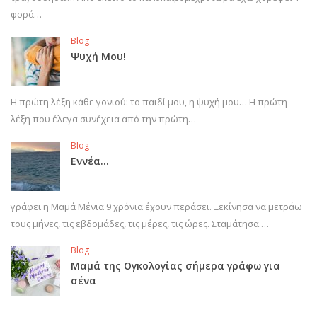
φορά…
Blog
Ψυχή Μου!
Η πρώτη λέξη κάθε γονιού: το παιδί μου, η ψυχή μου… Η πρώτη
λέξη που έλεγα συνέχεια από την πρώτη…
Blog
Εννέα…
γράφει η Μαμά Μένια 9 χρόνια έχουν περάσει. Ξεκίνησα να μετράω
τους μήνες, τις εβδομάδες, τις μέρες, τις ώρες. Σταμάτησα.…
Blog
Μαμά της Ογκολογίας σήμερα γράφω για
σένα