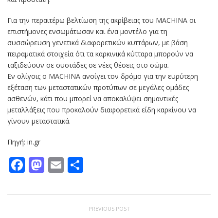
Για την περαιτέρω βελτίωση της ακρίβειας του MACHINA οι
επιστήμονες ενσωμάτωσαν και ένα μοντέλο για τη
συσσώρευση γενετικά διαφορετικών κυττάρων, με βάση
πειραματικά στοιχεία ότι τα καρκινικά κύτταρα μπορούν να
ταξιδεύουν σε συστάδες σε νέες θέσεις στο σώμα.
Εν ολίγοις ο MACHINA ανοίγει τον δρόμο για την ευρύτερη
εξέταση των μεταστατικών προτύπων σε μεγάλες ομάδες
ασθενών, κάτι που μπορεί να αποκαλύψει σημαντικές
μεταλλάξεις που προκαλούν διαφορετικά είδη καρκίνου να
γίνουν μεταστατικά.
Πηγή: in.gr
Facebook
Mastodon
Email
Μοιραστείτε
PREVIOUS POST