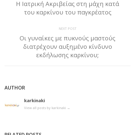
Η Ιατρική Ακριβείας στη μάχη κατά
του καρκίνου του παγκρέατος
NEXT POST
Οι γυναίκες με πυκνούς μαστούς
διατρέχουν αυξημένο κίνδυνο
εκδήλωσης καρκίνου;
AUTHOR
karkinaki
View all posts by karkinaki
→
RELATED POSTS