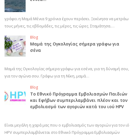
γράφει η Μαμά Μένια 9 χρόνια έχουν περάσει. Ξεκίνησα να μετράω
τους μήνες, τις εβδομάδες, τις μέρες, τις ώρες. Σταμάτησα.…
Blog
Μαμά της Ογκολογίας σήμερα γράφω για
σένα
Μαμά της Ογκολογίας σήμερα γράφω για εσένα, για τη δύναμή σου,
για τον αγώνα σου. Γράφω για τη Νίκη, μαμά…
Blog
Το Εθνικό Πρόγραμμα Εμβολιασμών Παιδιών
και Εφήβων συμπεριλαμβάνει πλέον και τον
εμβολιασμό των αγοριών κατά του ιού HPV
Είναι μεγάλη η χαρά μας που ο εμβολιασμός των αγοριών για τον ιό
HPV συμπεριλαμβάνεται στο Εθνικό Πρόγραμμα Εμβολιασμών