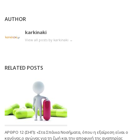
AUTHOR
karkinaki
View all posts by karkinaki
→
RELATED POSTS
ΑΡΘΡΟ 12 (ΣΗΠ): «Στα Σπάνια Νοσήματα, όπου η εξαίρεση είναι ο
κανόνας,ο αγώνας για τη ζωή και την αποφυγή της αναπηρίας