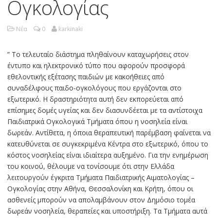
Ογκολογίας
Νέα
0
karkinaki
” Το τελευταίο διάστημα πληθαίνουν καταχωρήσεις στον
έντυπο και ηλεκτρονικό τύπο που αφορούν προσφορά
εθελοντικής εξέτασης παιδιών με κακοήθειες από
συναδέλφους παιδο-ογκολόγους που εργάζονται στο
εξωτερικό. Η δραστηριότητα αυτή δεν εκπορεύεται από
επίσημες δομές υγείας και δεν διασυνδέεται με τα αντίστοιχα
Παιδιατρικά Ογκολογικά Τμήματα όπου η νοσηλεία είναι
δωρεάν. Αντίθετα, η όποια θεραπευτική παρέμβαση φαίνεται να
κατευθύνεται σε συγκεκριμένα Κέντρα στο εξωτερικό, όπου το
κόστος νοσηλείας είναι ιδιαίτερα αυξημένο. Για την ενημέρωση
του κοινού, θέλουμε να τονίσουμε ότι στην Ελλάδα
λειτουργούν έγκριτα Τμήματα Παιδιατρικής Αιματολογίας –
Ογκολογίας στην Αθήνα, Θεσσαλονίκη και Κρήτη, όπου οι
ασθενείς μπορούν να απολαμβάνουν στον Δημόσιο τομέα
δωρεάν νοσηλεία, θεραπείες και υποστήριξη. Τα Τμήματα αυτά