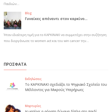
Παιδιών…
Blog
Γυναίκες απέναντι στον καρκίνο…
Ήταν ιδιαίτερη τιμή για το ΚΑΡΚΙΝΑΚΙ να συμμετέχει στην συζήτηση
που διοργάνωσε το women act και του win cancer την…
ΠΡΟΣΦΑΤΑ
Εκδηλώσεις
Το ΚΑΡΚΙΝΑΚΙ σχεδιάζει το Ψηφιακό Σχολείο του
Μέλλοντος για Μικρούς Υπερήρωες
Μαρτυρίες
Η μητέρα: η αόρατη δύναμη δίπλα στο παιδί