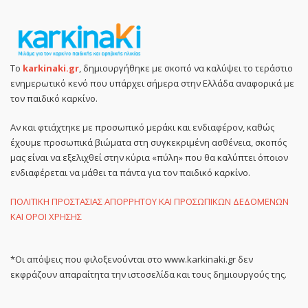
Το
karkinaki.gr
, δημιουργήθηκε με σκοπό να καλύψει το τεράστιο
ενημερωτικό κενό που υπάρχει σήμερα στην Ελλάδα αναφορικά με
τον παιδικό καρκίνο.
Αν και φτιάχτηκε με προσωπικό μεράκι και ενδιαφέρον, καθώς
έχουμε προσωπικά βιώματα στη συγκεκριμένη ασθένεια, σκοπός
μας είναι να εξελιχθεί στην κύρια «πύλη» που θα καλύπτει όποιον
ενδιαφέρεται να μάθει τα πάντα για τον παιδικό καρκίνο.
ΠΟΛΙΤΙΚΗ ΠΡΟΣΤΑΣΙΑΣ ΑΠΟΡΡΗΤΟΥ ΚΑΙ ΠΡΟΣΩΠΙΚΩΝ ΔΕΔΟΜΕΝΩΝ
ΚΑΙ ΟΡΟΙ ΧΡΗΣΗΣ
*Οι απόψεις που φιλοξενούνται στο www.karkinaki.gr δεν
εκφράζουν απαραίτητα την ιστοσελίδα και τους δημιουργούς της.