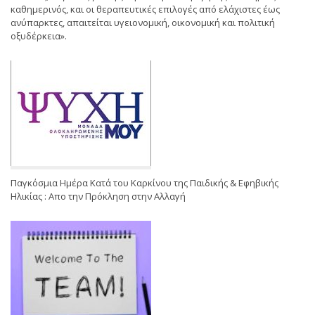
καθημερινός, και οι θεραπευτικές επιλογές από ελάχιστες έως
ανύπαρκτες, απαιτείται υγειονομική, οικονομική και πολιτική
οξυδέρκεια».
Παγκόσμια Ημέρα Κατά του Καρκίνου της Παιδικής & Εφηβικής
Ηλικίας : Απο την Πρόκληση στην Αλλαγή