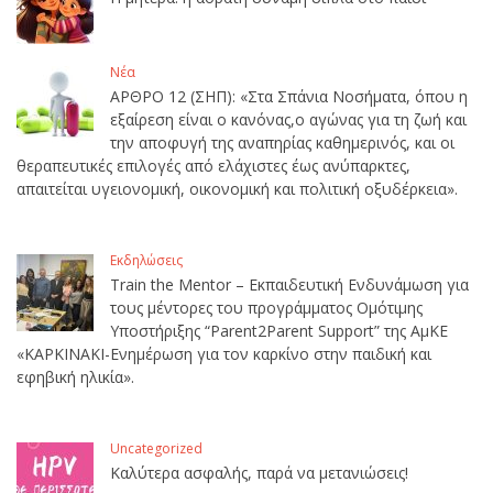
Νέα
ΑΡΘΡΟ 12 (ΣΗΠ): «Στα Σπάνια Νοσήματα, όπου η
εξαίρεση είναι ο κανόνας,ο αγώνας για τη ζωή και
την αποφυγή της αναπηρίας καθημερινός, και οι
θεραπευτικές επιλογές από ελάχιστες έως ανύπαρκτες,
απαιτείται υγειονομική, οικονομική και πολιτική οξυδέρκεια».
Εκδηλώσεις
Train the Mentor – Εκπαιδευτική Ενδυνάμωση για
τους μέντορες του προγράμματος Ομότιμης
Υποστήριξης “Parent2Parent Support” της ΑμΚΕ
«ΚΑΡΚΙΝΑΚΙ-Ενημέρωση για τον καρκίνο στην παιδική και
εφηβική ηλικία».
Uncategorized
Καλύτερα ασφαλής, παρά να μετανιώσεις!