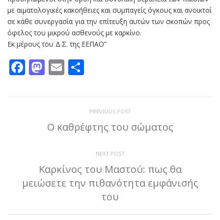
με αιματολογικές κακοήθειες και συμπαγείς όγκους και ανοικτοί
σε κάθε συνεργασία για την επίτευξη αυτών των σκοπών προς
όφελος του μικρού ασθενούς με καρκίνο.
Εκ μέρους του Δ.Σ. της ΕΕΠΑΟ”
Facebook
Mastodon
Email
Μοιραστείτε
PREVIOUS POST
Ο καθρέφτης του σώματος
NEXT POST
Καρκίνος του Μαστού: πως θα
μειώσετε την πιθανότητα εμφάνισής
του