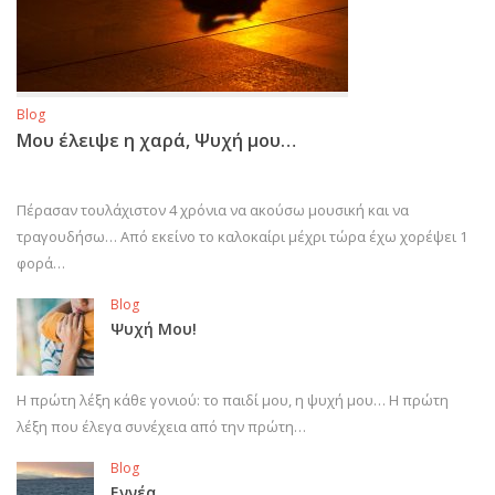
Blog
Μου έλειψε η χαρά, Ψυχή μου…
Πέρασαν τουλάχιστον 4 χρόνια να ακούσω μουσική και να
τραγουδήσω… Από εκείνο το καλοκαίρι μέχρι τώρα έχω χορέψει 1
φορά…
Blog
Ψυχή Μου!
Η πρώτη λέξη κάθε γονιού: το παιδί μου, η ψυχή μου… Η πρώτη
λέξη που έλεγα συνέχεια από την πρώτη…
Blog
Εννέα…