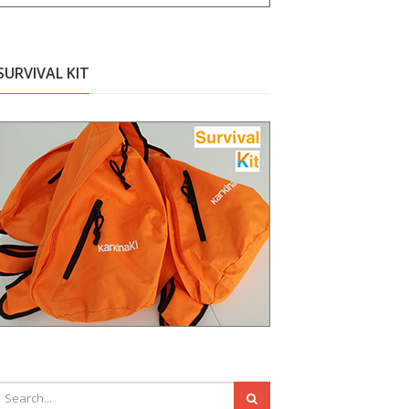
SURVIVAL KIT