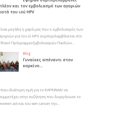
πλέον και τον εμβολιασμό των αγοριών
κατά του ιού HPV
Είναι μεγάλη η χαρά μας που ο εμβολιασμός των
αγοριών για τον ιό HPV συμπεριλαμβάνεται στο
Εθνικό Πρόγραμμα Εμβολιασμών Παιδιών…
Blog
Γυναίκες απέναντι στον
καρκίνο…
Ήταν ιδιαίτερη τιμή για το ΚΑΡΚΙΝΑΚΙ να
συμμετέχει στην συζήτηση που διοργάνωσε το
women act και του win cancer την…