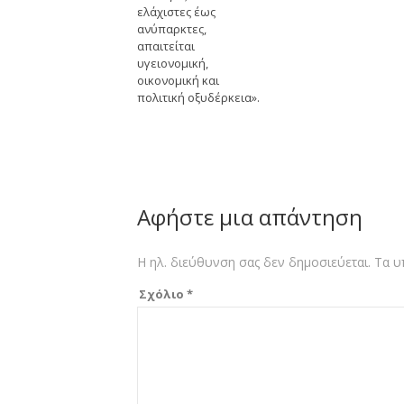
ελάχιστες έως
ανύπαρκτες,
απαιτείται
υγειονομική,
οικονομική και
πολιτική οξυδέρκεια».
Αφήστε μια απάντηση
Η ηλ. διεύθυνση σας δεν δημοσιεύεται.
Τα υ
Σχόλιο
*