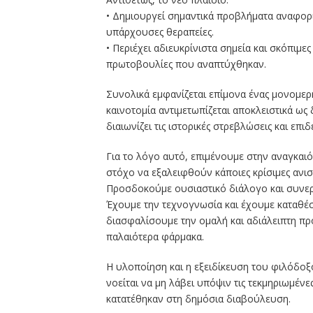
• Δημιουργεί σημαντικά προβλήματα αναφορ
υπάρχουσες θεραπείες.
• Περιέχει αδιευκρίνιστα σημεία και σκόπιμε
πρωτοβουλίες που αναπτύχθηκαν.
Συνολικά εμφανίζεται επίμονα ένας μονομε
καινοτομία αντιμετωπίζεται αποκλειστικά ω
διαιωνίζει τις ιστορικές στρεβλώσεις και επ
Για το λόγο αυτό, επιμένουμε στην αναγκα
στόχο να εξαλειφθούν κάποιες κρίσιμες ανισ
Προσδοκούμε ουσιαστικό διάλογο και συνεργ
Έχουμε την τεχνογνωσία και έχουμε καταθέσε
διασφαλίσουμε την ομαλή και αδιάλειπτη π
παλαιότερα φάρμακα.
Η υλοποίηση και η εξειδίκευση του φιλόδοξ
νοείται να μη λάβει υπόψιν τις τεκμηριωμέν
κατατέθηκαν στη δημόσια διαβούλευση.