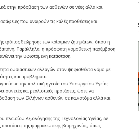
ικά στην πρόσβαση των ασθενών σε νέες αλλά και
ς ασάφειες που αναιρούν τις καλές προθέσεις και
ρής τρόπος θεώρησης των κρίσιμων ζητημάτων, όπου η
ς δαπάνη. Παράλληλα, η πρόσφατη νομοθετική παρέμβαση
ιδεινώνει την υφιστάμενη κατάσταση.
ιότητα ουσιαστικών αλλαγών στον ψηφισθέντα νόμο με
ότητες και προβλήματα.
ασία με την πολιτική ηγεσία του Υπουργείου Υγείας.
ι συνετές και ρεαλιστικές προτάσεις, ώστε να
ρόσβαση των Ελλήνων ασθενών σε καινοτόμα αλλά και
ου πλαισίου Αξιολόγησης της Τεχνολογίας Υγείας, δε
ες προτάσεις της φαρμακευτικής βιομηχανίας, όπως