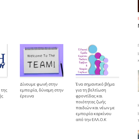
Δίνουμε φωνή στην
Ένα σημαντικό βήμα
 της
εμπειρία, δύναμη στην
για τη βελτίωση
ής
έρευνα
φροντίδας και
ποιότητας ζωής
παιδιών και νέων με
εμπειρία καρκίνου
από την ΕΛΛ.Ο.Κ