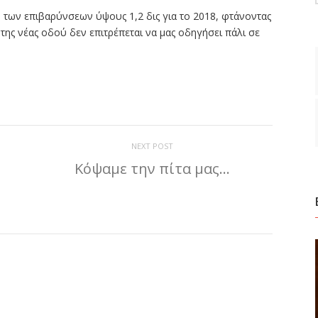
 των επιβαρύνσεων ύψους 1,2 δις για το 2018, φτάνοντας
 της νέας οδού δεν επιτρέπεται να μας οδηγήσει πάλι σε
ίτε
NEXT POST
Κόψαμε την πίτα μας…