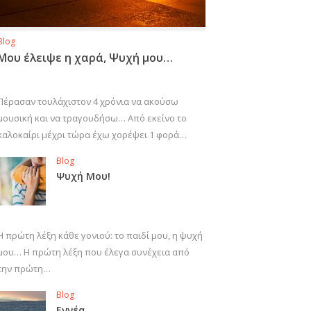
Blog
Μου έλειψε η χαρά, Ψυχή μου…
Πέρασαν τουλάχιστον 4 χρόνια να ακούσω
μουσική και να τραγουδήσω… Από εκείνο το
καλοκαίρι μέχρι τώρα έχω χορέψει 1 φορά…
Blog
Ψυχή Μου!
Η πρώτη λέξη κάθε γονιού: το παιδί μου, η ψυχή
μου… Η πρώτη λέξη που έλεγα συνέχεια από
την πρώτη…
Blog
Εννέα…