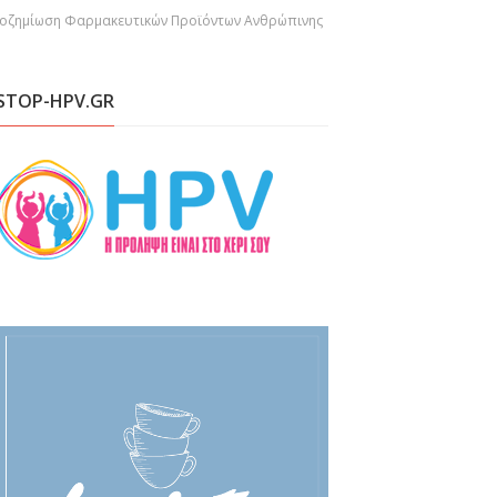
Αποζημίωση Φαρμακευτικών Προϊόντων Ανθρώπινης
STOP-HPV.GR