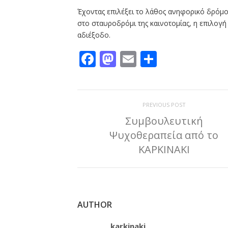
Έχοντας επιλέξει το λάθος ανηφορικό δρόμο
στο σταυροδρόμι της καινοτομίας, η επιλογή
αδιέξοδο.
Facebook
Mastodon
Email
Μοιραστε
PREVIOUS POST
Συμβουλευτική
Ψυχοθεραπεία από το
ΚΑΡΚΙΝΑΚΙ
AUTHOR
karkinaki