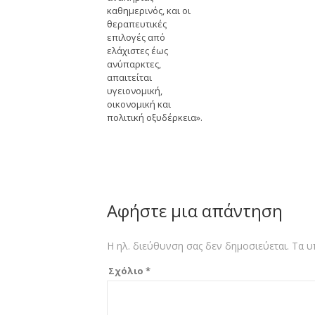
καθημερινός, και οι
θεραπευτικές
επιλογές από
ελάχιστες έως
ανύπαρκτες,
απαιτείται
υγειονομική,
οικονομική και
πολιτική οξυδέρκεια».
Αφήστε μια απάντηση
Η ηλ. διεύθυνση σας δεν δημοσιεύεται.
Τα υ
Σχόλιο
*