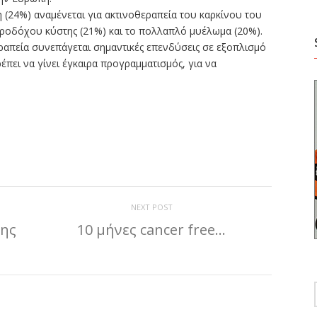
 (24%) αναμένεται για ακτινοθεραπεία του καρκίνου του
υροδόχου κύστης (21%) και το πολλαπλό μυέλωμα (20%).
εραπεία συνεπάγεται σημαντικές επενδύσεις σε εξοπλισμό
πει να γίνει έγκαιρα προγραμματισμός, για να
ίτε
NEXT POST
της
10 μήνες cancer free…