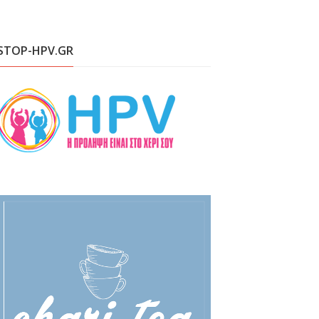
STOP-HPV.GR