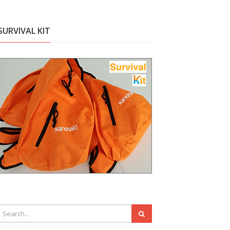
SURVIVAL KIT