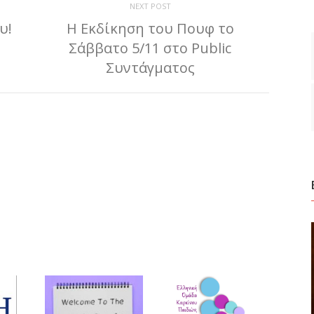
NEXT POST
υ!
Η Εκδίκηση του Πουφ το
Σάββατο 5/11 στο Public
Συντάγματος