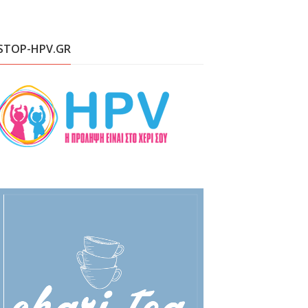
STOP-HPV.GR