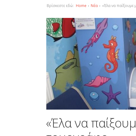
Βρίσκεστε εδώ:
Home
›
Νέα
›
«Έλα να παίξουμε 
«Έλα να παίξουμ