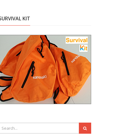
SURVIVAL KIT