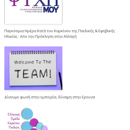
Παγκόσμια Ημέρα Κατά του Καρκίνου της Παιδικής & Εφηβικής
Ηλικίας : Απο την Πρόκληση στην Αλλαγή
Δίνουμε φωνή στην εμπειρία, δύναμη στην έρευνα