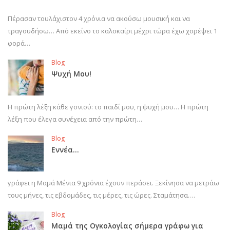
Πέρασαν τουλάχιστον 4 χρόνια να ακούσω μουσική και να
τραγουδήσω… Από εκείνο το καλοκαίρι μέχρι τώρα έχω χορέψει 1
φορά…
Blog
Ψυχή Μου!
Η πρώτη λέξη κάθε γονιού: το παιδί μου, η ψυχή μου… Η πρώτη
λέξη που έλεγα συνέχεια από την πρώτη…
Blog
Εννέα…
γράφει η Μαμά Μένια 9 χρόνια έχουν περάσει. Ξεκίνησα να μετράω
τους μήνες, τις εβδομάδες, τις μέρες, τις ώρες. Σταμάτησα.…
Blog
Μαμά της Ογκολογίας σήμερα γράφω για