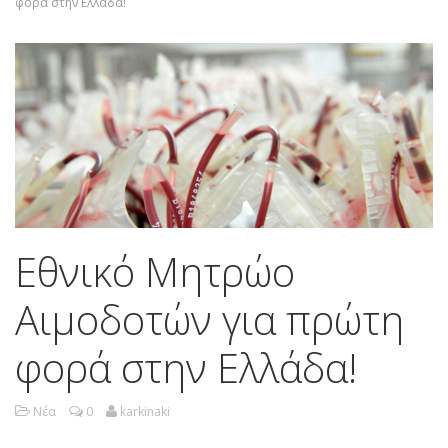
φορά στην Ελλάδα!
Εθνικό Μητρώο
Αιμοδοτών για πρώτη
φορά στην Ελλάδα!
Νέα
0
karkinaki