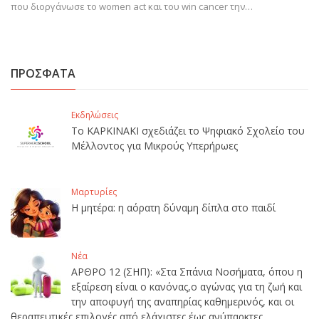
που διοργάνωσε το women act και του win cancer την…
ΠΡΟΣΦΑΤΑ
Εκδηλώσεις
Το ΚΑΡΚΙΝΑΚΙ σχεδιάζει το Ψηφιακό Σχολείο του
Μέλλοντος για Μικρούς Υπερήρωες
Μαρτυρίες
Η μητέρα: η αόρατη δύναμη δίπλα στο παιδί
Νέα
ΑΡΘΡΟ 12 (ΣΗΠ): «Στα Σπάνια Νοσήματα, όπου η
εξαίρεση είναι ο κανόνας,ο αγώνας για τη ζωή και
την αποφυγή της αναπηρίας καθημερινός, και οι
θεραπευτικές επιλογές από ελάχιστες έως ανύπαρκτες,