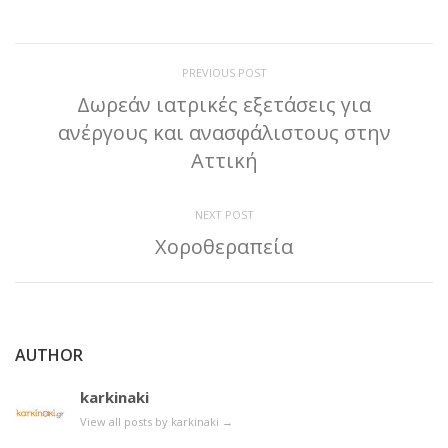
PREVIOUS POST
Δωρεάν ιατρικές εξετάσεις για
ανέργους και ανασφάλιστους στην
Αττική
NEXT POST
Χοροθεραπεία
AUTHOR
karkinaki
View all posts by karkinaki
→