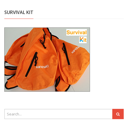
SURVIVAL KIT