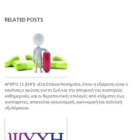
RELATED POSTS
ΑΡΘΡΟ 12 (ΣΗΠ): «Στα Σπάνια Νοσήματα, όπου η εξαίρεση είναι ο
κανόνας,ο αγώνας για τη ζωή και την αποφυγή της αναπηρίας
καθημερινός, και οι θεραπευτικές επιλογές από ελάχιστες έως
ανύπαρκτες, απαιτείται υγειονομική, οικονομική και πολιτική
οξυδέρκεια».