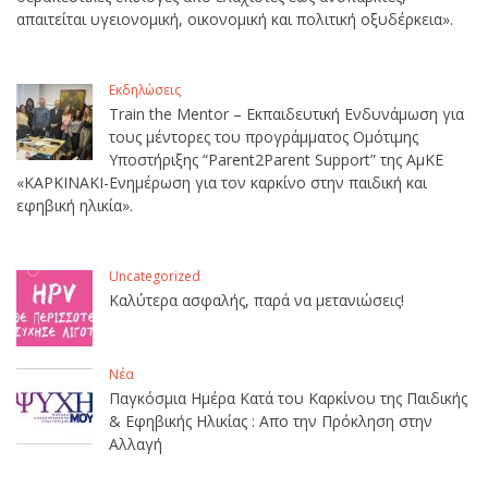
απαιτείται υγειονομική, οικονομική και πολιτική οξυδέρκεια».
Εκδηλώσεις
Train the Mentor – Εκπαιδευτική Ενδυνάμωση για
τους μέντορες του προγράμματος Ομότιμης
Υποστήριξης “Parent2Parent Support” της ΑμΚΕ
«ΚΑΡΚΙΝΑΚΙ-Ενημέρωση για τον καρκίνο στην παιδική και
εφηβική ηλικία».
Uncategorized
Καλύτερα ασφαλής, παρά να μετανιώσεις!
Νέα
Παγκόσμια Ημέρα Κατά του Καρκίνου της Παιδικής
& Εφηβικής Ηλικίας : Απο την Πρόκληση στην
Αλλαγή