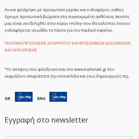
Αν και φτιάχτηκε με προσωπικό μεράκι και ενδιαφέρον, καθώς
έχουμε προσωπικά βιώματα στη συγκεκριμένη ασθένεια, σκοπός
μας είναι να εξελιχθεί στην κύρια «πύλη» που θα καλύπτει όποιον
ενδιαφέρεται να μάθει τα πάντα για τον παιδικό καρκίνο.
ΠΟΛΙΤΙΚΗ ΠΡΟΣΤΑΣΙΑΣ ΑΠΟΡΡΗΤΟΥ ΚΑΙ ΠΡΟΣΩΠΙΚΩΝ ΔΕΔΟΜΕΝΩΝ
ΚΑΙ ΟΡΟΙ ΧΡΗΣΗΣ
*Οι απόψεις που φιλοξενούνται στο www.karkinaki.gr δεν
εκφράζουν απαραίτητα την ιστοσελίδα και τους δημιουργούς της.
GR
ENG
Εγγραφή στο newsletter