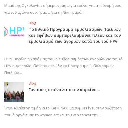
Μαμά της Ογκολογίας σήμερα γράφω για εσένα, για τη δύναμή σου,
για τον αγώνα σου. Γράφω για τη Νίκη, μαμά…
Blog
Το Εθνικό Πρόγραμμα Εμβολιασμών Παιδιών
και Εφήβων συμπεριλαμβάνει πλέον και τον
εμβολιασμό των αγοριών κατά του ιού HPV
Είναι μεγάλη η χαρά μας που ο εμβολιασμός των αγοριών για τον ιό
HPV συμπεριλαμβάνεται στο Εθνικό Πρόγραμμα Εμβολιασμών
Παιδιών…
Blog
Γυναίκες απέναντι στον καρκίνο…
Ήταν ιδιαίτερη τιμή για το ΚΑΡΚΙΝΑΚΙ να συμμετέχει στην συζήτηση
που διοργάνωσε το women act και του win cancer την…