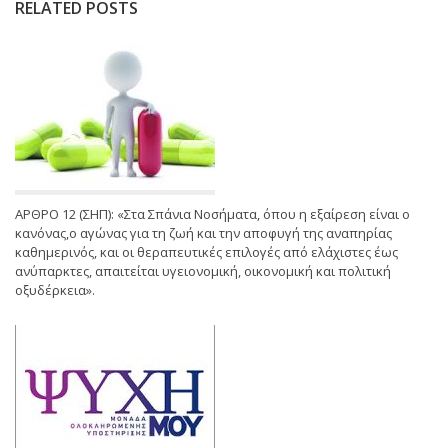
RELATED POSTS
ΑΡΘΡΟ 12 (ΣΗΠ): «Στα Σπάνια Νοσήματα, όπου η εξαίρεση είναι ο
κανόνας,ο αγώνας για τη ζωή και την αποφυγή της αναπηρίας
καθημερινός, και οι θεραπευτικές επιλογές από ελάχιστες έως
ανύπαρκτες, απαιτείται υγειονομική, οικονομική και πολιτική
οξυδέρκεια».