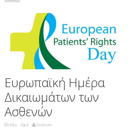
Ασθενών
Ευρωπαϊκή Ημέρα
Δικαιωμάτων των
Ασθενών
Νέα
0
karkinaki