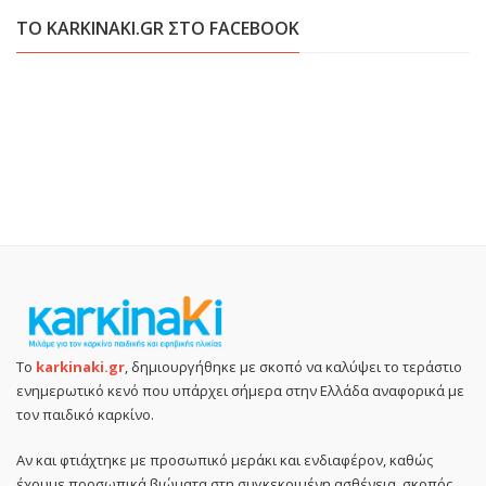
ΤΟ KARKINAKI.GR ΣΤΟ FACEBOOK
Το
karkinaki.gr
, δημιουργήθηκε με σκοπό να καλύψει το τεράστιο
ενημερωτικό κενό που υπάρχει σήμερα στην Ελλάδα αναφορικά με
τον παιδικό καρκίνο.
Αν και φτιάχτηκε με προσωπικό μεράκι και ενδιαφέρον, καθώς
έχουμε προσωπικά βιώματα στη συγκεκριμένη ασθένεια, σκοπός