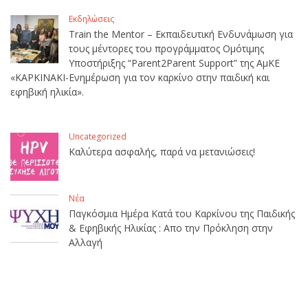
Εκδηλώσεις
Train the Mentor – Εκπαιδευτική Ενδυνάμωση για
τους μέντορες του προγράμματος Ομότιμης
Υποστήριξης “Parent2Parent Support” της ΑμΚΕ
«ΚΑΡΚΙΝΑΚΙ-Ενημέρωση για τον καρκίνο στην παιδική και
εφηβική ηλικία».
Uncategorized
Καλύτερα ασφαλής, παρά να μετανιώσεις!
Νέα
Παγκόσμια Ημέρα Κατά του Καρκίνου της Παιδικής
& Εφηβικής Ηλικίας : Απο την Πρόκληση στην
Αλλαγή