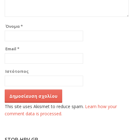
Όνομα
*
Email
*
Ιστότοπος
This site uses Akismet to reduce spam.
Learn how your
comment data is processed.
STOP-HPV.GR