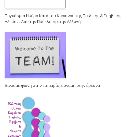
Παγκόσμια Ημέρα Κατά του Καρκίνου της Παιδικής & Εφηβικής
Ηλικίας : Απο την Πρόκληση στην Αλλαγή
Δίνουμε φωνή στην εμπειρία, δύναμη στην έρευνα