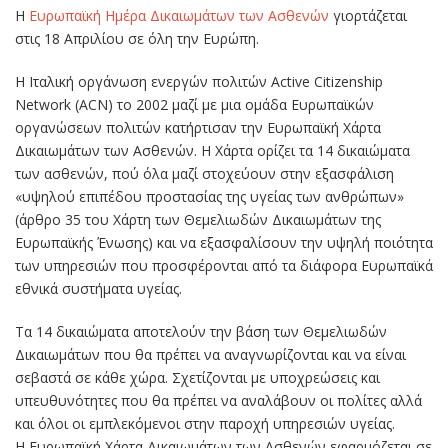
Η
Ευρωπαϊκή Ημέρα Δικαιωμάτων των Ασθενών
γιορτάζεται
στις 18 Απριλίου σε όλη την Ευρώπη.
Η Ιταλική οργάνωση ενεργών πολιτών Active Citizenship
Network (ACN) το 2002 μαζί με μια ομάδα Ευρωπαϊκών
οργανώσεων πολιτών κατήρτισαν την Ευρωπαϊκή Χάρτα
Δικαιωμάτων των Ασθενών. Η Χάρτα ορίζει τα 14 δικαιώματα
των ασθενών, πού όλα μαζί στοχεύουν στην εξασφάλιση
«υψηλού επιπέδου προστασίας της υγείας των ανθρώπων»
(άρθρο 35 του Χάρτη των Θεμελιωδών Δικαιωμάτων της
Ευρωπαϊκής Ένωσης) και να εξασφαλίσουν την υψηλή ποιότητα
των υπηρεσιών που προσφέρονται από τα διάφορα Ευρωπαϊκά
εθνικά συστήματα υγείας.
Τα 14 δικαιώματα αποτελούν την βάση των Θεμελιωδών
Δικαιωμάτων που θα πρέπει να αναγνωρίζονται και να είναι
σεβαστά σε κάθε χώρα. Σχετίζονται με υποχρεώσεις και
υπευθυνότητες που θα πρέπει να αναλάβουν οι πολίτες αλλά
και όλοι οι εμπλεκόμενοι στην παροχή υπηρεσιών υγείας.
Η Ευρωπαϊκή Χάρτα Δικαιωμάτων των Ασθενών εφαρμόζεται σε