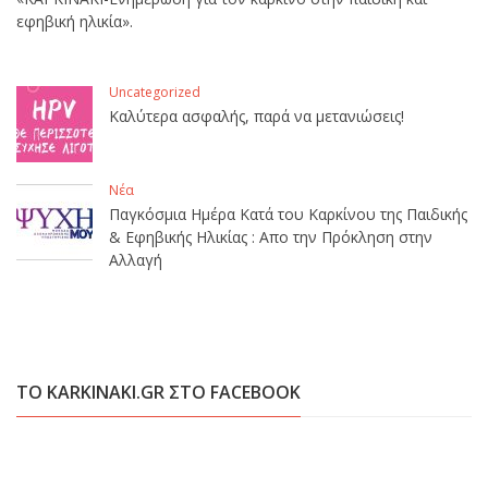
εφηβική ηλικία».
Uncategorized
Καλύτερα ασφαλής, παρά να μετανιώσεις!
Νέα
Παγκόσμια Ημέρα Κατά του Καρκίνου της Παιδικής
& Εφηβικής Ηλικίας : Απο την Πρόκληση στην
Αλλαγή
ΤΟ KARKINAKI.GR ΣΤΟ FACEBOOK