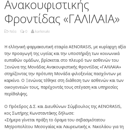
Ανακουφιστικής
Φροντίδας «ΓΑΛΙΛΑΙΑ»
Νέα
0
karkinaki
Η ελληνική φαρμακευτική εταιρία AENORASIS, με κυρίαρχη αξία
την προαγωγή της υγείας και την υποστήριξη των κοινωνικά
ευπαθών ομάδων, βρίσκεται στο πλευρό των ασθενών του
Ξενώνα της Μονάδας Ανακουφιστικής Φροντίδας «ΓΑΛΙΛΑΙΑ»
στηρίζοντας την πρότυπη Mονάδα φιλοξενίας πασχόντων με
καρκίνο. Ο Ξενώνας τέθηκε στη διάθεση των ασθενών και των
οικογενειών τους, παρέχοντάς τους στέγαση και υπηρεσίες
περίθαλψης.
O Πρόεδρος Δ.Σ. και Διευθύνων Σύμβουλος της AENORASIS,
κος Σωτήρης Κωνσταντάκης δήλωσε:
«Σήμερα γίνεται πράξη το όραμα του σεβασμιότατου
Μητροπολίτου Μεσογαίας και Λαυρεωτικής κ. Νικολάου για τη