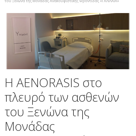
του Ξενώνα της Μονάδας Ανακουφιστικής Φροντίδας «ΓΑΛΙΛΑΙΑ»
Η AENORASIS στο
πλευρό των ασθενών
του Ξενώνα της
Μονάδας