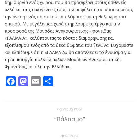
δημιουργία ενός χώρου που θα προσφέρει στους ασθενείς
αλλά και στις οικογένειές τους την ασφάλεια του νοσοκομείου,
την άνεση ενός ποιοτικού καταλύματος και τη θαλπωρή του
σπιτιού. Με μεγάλη μας χαρά στηρίζουμε το έργο και την
προσφορά της Μονάδας Ανακουφιστικής Φροντίδας
«ΓΑΛΙΛΑΙΑ», καλύπτοντας το κόστος διαμόρφωσης και
εξοπλισμού ενός από τα δέκα δωμάτια του ξενώνα. Ευχόμαστε
και ελπίζουμε ότι η «ΓΑΛΙΛΑΙΑ» θα αποτελέσει το έναυσμα για
τη δημιουργία πολλών άλλων Μονάδων Ανακουφιστικής
Φροντίδας, σε όλη την Ελλάδα».
Facebook
Mastodon
Email
Μοιραστείτε
PREVIOUS POST
“Βάλσαμο”
NEXT POST