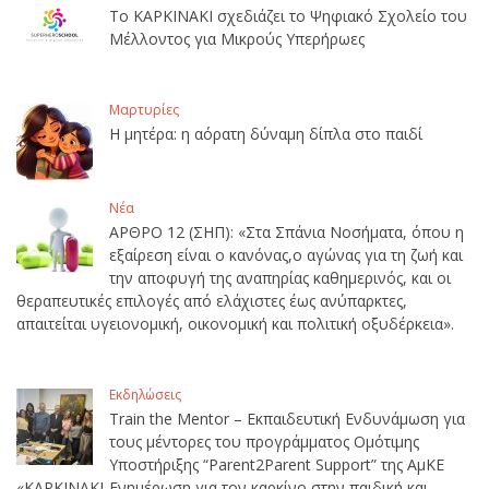
Το ΚΑΡΚΙΝΑΚΙ σχεδιάζει το Ψηφιακό Σχολείο του
Μέλλοντος για Μικρούς Υπερήρωες
Μαρτυρίες
Η μητέρα: η αόρατη δύναμη δίπλα στο παιδί
Νέα
ΑΡΘΡΟ 12 (ΣΗΠ): «Στα Σπάνια Νοσήματα, όπου η
εξαίρεση είναι ο κανόνας,ο αγώνας για τη ζωή και
την αποφυγή της αναπηρίας καθημερινός, και οι
θεραπευτικές επιλογές από ελάχιστες έως ανύπαρκτες,
απαιτείται υγειονομική, οικονομική και πολιτική οξυδέρκεια».
Εκδηλώσεις
Train the Mentor – Εκπαιδευτική Ενδυνάμωση για
τους μέντορες του προγράμματος Ομότιμης
Υποστήριξης “Parent2Parent Support” της ΑμΚΕ
«ΚΑΡΚΙΝΑΚΙ-Ενημέρωση για τον καρκίνο στην παιδική και