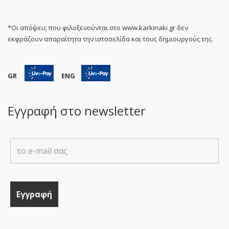
*Οι απόψεις που φιλοξενούνται στο www.karkinaki.gr δεν
εκφράζουν απαραίτητα την ιστοσελίδα και τους δημιουργούς της.
GR
ENG
Εγγραφή στο newsletter