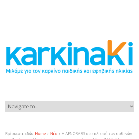
Βρίσκεστε εδώ:
Home
›
Νέα
›
Η AENORASIS στο πλευρό των ασθενών