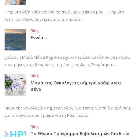
Η πρώτη λέξη κάθε γονιού: το παιδί μου, η ψυχή μου… Η πρώτη
λέξη που έλεγα συνέχεια από την πρώτη…
Blog
Εννέα…
γράφει η Μαμά Μένια 9 χρόνια έχουν περάσει. Ξεκίνησα να μετράω
τους μήνες, τις εβδομάδες, τις μέρες, τις ώρες. Σταμάτησα.…
Blog
Μαμά της Ογκολογίας σήμερα γράφω για
σένα
Μαμά της Ογκολογίας σήμερα γράφω για εσένα, για τη δύναμή σου,
για τον αγώνα σου. Γράφω για τη Νίκη, μαμά…
Blog
Το Εθνικό Πρόγραμμα Εμβολιασμών Παιδιών