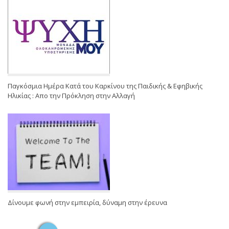
Παγκόσμια Ημέρα Κατά του Καρκίνου της Παιδικής & Εφηβικής
Ηλικίας : Απο την Πρόκληση στην Αλλαγή
Δίνουμε φωνή στην εμπειρία, δύναμη στην έρευνα