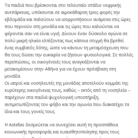
Τα παιδιά που βρίσκονται στο τελευταίο στάδιο νεφρικής
ανεπάρκειας, υπόκεινται σε αιμοκάθαρση τρεις φορές την
εβδομάδα και παλεύουν να ισορροπήσουν ανάμεσα στις ώρες
που περνούν στη μονάδα και τις ώρες που καλούνται να
φέρονται σαν να είναι υγιή. Δίνουν έναν δύσκολο αγώνα σε
πολύ μικρή ηλικία ελπίζοντας πως κάποια στιγμή θα βρεθεί
ένας συμβατός δότης, ώστε να κάνουν τη μεταμόσχευση που
θα τους δώσει την ευκαιρία να ζήσουν φυσιολογικά. Σε πολλές
περιπτώσεις, οι οικογένειές τους αναγκάζονται να
μετακομίσουν στην Αθήνα για να έχουν πρόσβαση στη
μονάδα.
Οι ιατροί και νοσηλευτές της μονάδας αποτελούν κομμάτι της
ευρύτερης οικογένειας τους, καθώς – εκτός από τη νοσηλεία –
παρέχουν στα παιδιά ψυχολογική υποστήριξη,
αντιμετωπίζοντας τον φόβο και την αγωνία που διακατέχει τα
ίδια και τους γονείς τους.
Η Astellas δεσμεύεται να συνεχίσει αυτή τη προσπάθεια
κοινωνικής προσφοράς και ευαισθητοποίησης προς τους