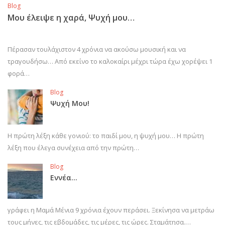
Blog
Μου έλειψε η χαρά, Ψυχή μου…
Πέρασαν τουλάχιστον 4 χρόνια να ακούσω μουσική και να
τραγουδήσω… Από εκείνο το καλοκαίρι μέχρι τώρα έχω χορέψει 1
φορά…
Blog
Ψυχή Μου!
Η πρώτη λέξη κάθε γονιού: το παιδί μου, η ψυχή μου… Η πρώτη
λέξη που έλεγα συνέχεια από την πρώτη…
Blog
Εννέα…
γράφει η Μαμά Μένια 9 χρόνια έχουν περάσει. Ξεκίνησα να μετράω
τους μήνες, τις εβδομάδες, τις μέρες, τις ώρες. Σταμάτησα.…