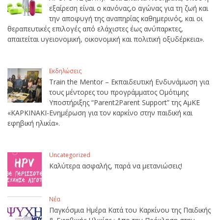
εξαίρεση είναι ο κανόνας,ο αγώνας για τη ζωή και
την αποφυγή της αναπηρίας καθημερινός, και οι
θεραπευτικές επιλογές από ελάχιστες έως ανύπαρκτες,
απαιτείται υγειονομική, οικονομική και πολιτική οξυδέρκεια».
Εκδηλώσεις
Train the Mentor – Εκπαιδευτική Ενδυνάμωση για
τους μέντορες του προγράμματος Ομότιμης
Υποστήριξης “Parent2Parent Support” της ΑμΚΕ
«ΚΑΡΚΙΝΑΚΙ-Ενημέρωση για τον καρκίνο στην παιδική και
εφηβική ηλικία».
Uncategorized
Καλύτερα ασφαλής, παρά να μετανιώσεις!
Νέα
Παγκόσμια Ημέρα Κατά του Καρκίνου της Παιδικής