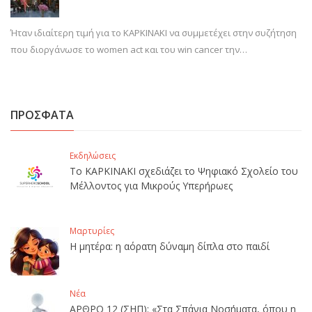
Ήταν ιδιαίτερη τιμή για το ΚΑΡΚΙΝΑΚΙ να συμμετέχει στην συζήτηση
που διοργάνωσε το women act και του win cancer την…
ΠΡΟΣΦΑΤΑ
Εκδηλώσεις
Το ΚΑΡΚΙΝΑΚΙ σχεδιάζει το Ψηφιακό Σχολείο του
Μέλλοντος για Μικρούς Υπερήρωες
Μαρτυρίες
Η μητέρα: η αόρατη δύναμη δίπλα στο παιδί
Νέα
ΑΡΘΡΟ 12 (ΣΗΠ): «Στα Σπάνια Νοσήματα, όπου η