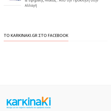
& Εφηβικής Ηλικίας : Απο την Πρόκληση στην
Αλλαγή
ΤΟ KARKINAKI.GR ΣΤΟ FACEBOOK