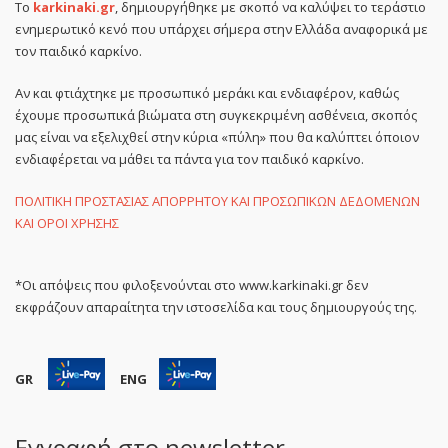
Το
karkinaki.gr
, δημιουργήθηκε με σκοπό να καλύψει το τεράστιο
ενημερωτικό κενό που υπάρχει σήμερα στην Ελλάδα αναφορικά με
τον παιδικό καρκίνο.
Αν και φτιάχτηκε με προσωπικό μεράκι και ενδιαφέρον, καθώς
έχουμε προσωπικά βιώματα στη συγκεκριμένη ασθένεια, σκοπός
μας είναι να εξελιχθεί στην κύρια «πύλη» που θα καλύπτει όποιον
ενδιαφέρεται να μάθει τα πάντα για τον παιδικό καρκίνο.
ΠΟΛΙΤΙΚΗ ΠΡΟΣΤΑΣΙΑΣ ΑΠΟΡΡΗΤΟΥ ΚΑΙ ΠΡΟΣΩΠΙΚΩΝ ΔΕΔΟΜΕΝΩΝ
ΚΑΙ ΟΡΟΙ ΧΡΗΣΗΣ
*Οι απόψεις που φιλοξενούνται στο www.karkinaki.gr δεν
εκφράζουν απαραίτητα την ιστοσελίδα και τους δημιουργούς της.
GR
ENG
Εγγραφή στο newsletter