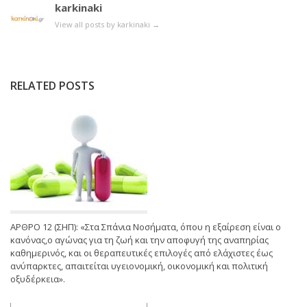
karkinaki
View all posts by karkinaki
→
RELATED POSTS
ΑΡΘΡΟ 12 (ΣΗΠ): «Στα Σπάνια Νοσήματα, όπου η εξαίρεση είναι ο
κανόνας,ο αγώνας για τη ζωή και την αποφυγή της αναπηρίας
καθημερινός, και οι θεραπευτικές επιλογές από ελάχιστες έως
ανύπαρκτες, απαιτείται υγειονομική, οικονομική και πολιτική
οξυδέρκεια».