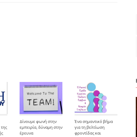
Δίνουμε φωνή στην
Ένα σημαντικό βήμα
 της
εμπειρία, δύναμη στην
για τη βελτίωση
ής
έρευνα
φροντίδας και