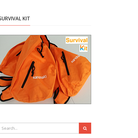
SURVIVAL KIT