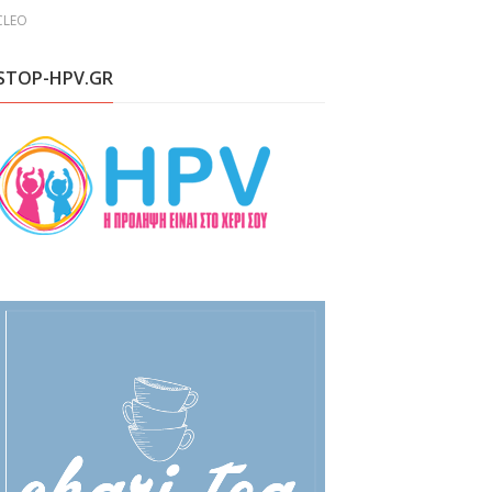
 CLEO
STOP-HPV.GR