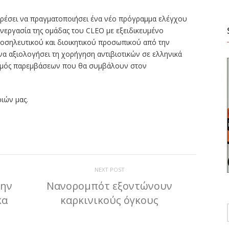
ορέσει να πραγματοποιήσει ένα νέο πρόγραμμα ελέγχου
υνεργασία της ομάδας του CLEO με εξειδικευμένο
νοσηλευτικού και διοικητικού προσωπικού από την
να αξιολογήσει τη χορήγηση αντιβιοτικών σε ελληνικά
ασμός παρεμβάσεων που θα συμβάλουν στον
ιών μας.
ίτε
NEXT POST
την
Νανορομπότ εξοντώνουν
κα
καρκινικούς όγκους