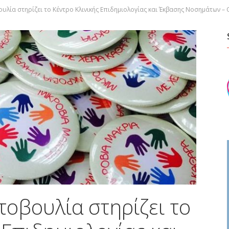
ουλία στηρίζει το Κέντρο Κλινικής Επιδημιολογίας και Έκβασης Νοσημάτων –
οβουλία στηρίζει το