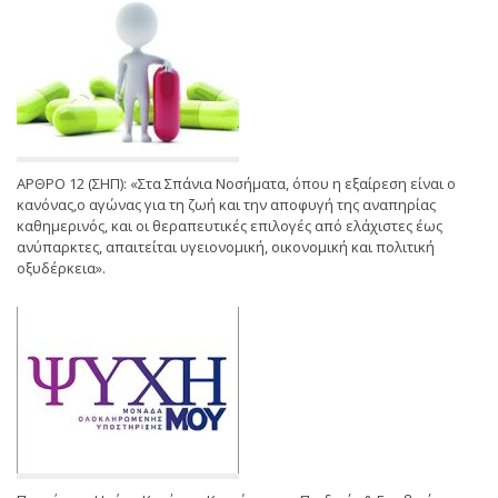
ΑΡΘΡΟ 12 (ΣΗΠ): «Στα Σπάνια Νοσήματα, όπου η εξαίρεση είναι ο
κανόνας,ο αγώνας για τη ζωή και την αποφυγή της αναπηρίας
καθημερινός, και οι θεραπευτικές επιλογές από ελάχιστες έως
ανύπαρκτες, απαιτείται υγειονομική, οικονομική και πολιτική
οξυδέρκεια».