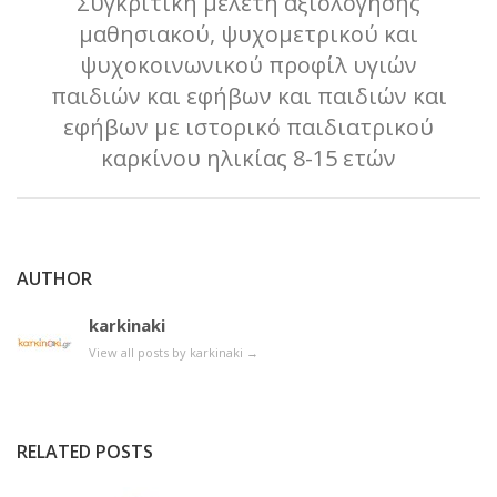
Συγκριτική μελέτη αξιολόγησης
μαθησιακού, ψυχομετρικού και
ψυχοκοινωνικού προφίλ υγιών
παιδιών και εφήβων και παιδιών και
εφήβων με ιστορικό παιδιατρικού
καρκίνου ηλικίας 8-15 ετών
AUTHOR
karkinaki
View all posts by karkinaki
→
RELATED POSTS