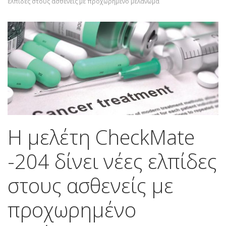
ελπίδες στους ασθενείς με προχωρημένο μελάνωμα
Η μελέτη CheckMate
-204 δίνει νέες ελπίδες
στους ασθενείς με
προχωρημένο