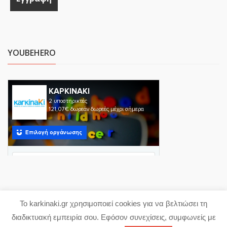
YOUBEHERO
Το karkinaki.gr χρησιμοποιεί cookies για να βελτιώσει τη
Copyright 2023 karkinaki.gr
διαδικτυακή εμπειρία σου. Εφόσον συνεχίσεις, συμφωνείς με