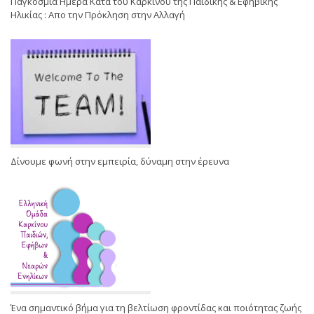
Παγκόσμια Ημέρα Κατά του Καρκίνου της Παιδικής & Εφηβικής
Ηλικίας : Απο την Πρόκληση στην Αλλαγή
Δίνουμε φωνή στην εμπειρία, δύναμη στην έρευνα
Ένα σημαντικό βήμα για τη βελτίωση φροντίδας και ποιότητας ζωής