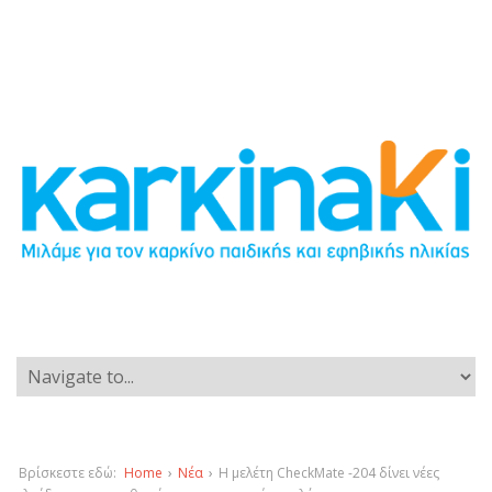
Βρίσκεστε εδώ:
Home
›
Νέα
›
Η μελέτη CheckMate -204 δίνει νέες