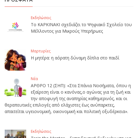
Εκδηλώσεις
Το ΚΑΡΚΙΝΑΚΙ σχεδιάζει το Ψηφιακό Σχολείο του
Μέλλοντος για Μικρούς Υπερήρωες
Μαρτυρίες
Η μητέρα: η αόρατη δύναμη δίπλα στο παιδί
Νέα
ΑΡΘΡΟ 12 (ΣΗΠ): «Στα Σπάνια Νοσήματα, όπου η
εξαίρεση είναι ο κανόνας,ο αγώνας για τη ζωή και
την αποφυγή της αναπηρίας καθημερινός, και οι
θεραπευτικές επιλογές από ελάχιστες έως ανύπαρκτες,
απαιτείται υγειονομική, οικονομική και πολιτική οξυδέρκεια».
Εκδηλώσεις