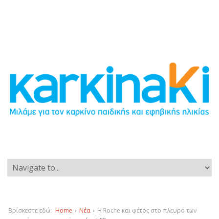
Βρίσκεστε εδώ:
Home
›
Νέα
›
Η Roche και φέτος στο πλευρό των