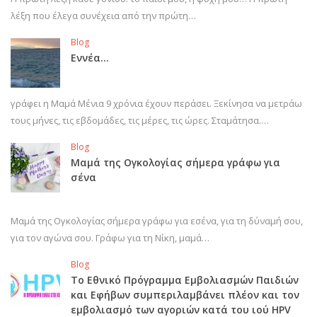
λέξη που έλεγα συνέχεια από την πρώτη…
Blog
Εννέα…
γράφει η Μαμά Μένια 9 χρόνια έχουν περάσει. Ξεκίνησα να μετράω
τους μήνες, τις εβδομάδες, τις μέρες, τις ώρες. Σταμάτησα.…
Blog
Μαμά της Ογκολογίας σήμερα γράφω για
σένα
Μαμά της Ογκολογίας σήμερα γράφω για εσένα, για τη δύναμή σου,
για τον αγώνα σου. Γράφω για τη Νίκη, μαμά…
Blog
Το Εθνικό Πρόγραμμα Εμβολιασμών Παιδιών
και Εφήβων συμπεριλαμβάνει πλέον και τον
εμβολιασμό των αγοριών κατά του ιού HPV