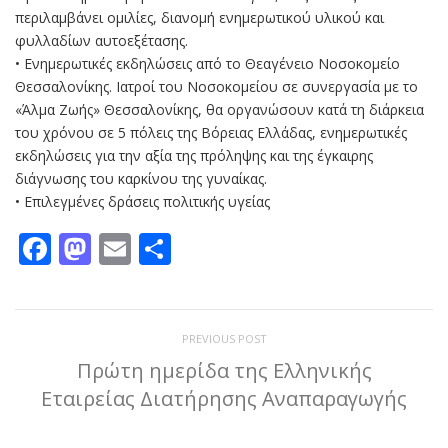
περιλαμβάνει ομιλίες, διανομή ενημερωτικού υλικού και
φυλλαδίων αυτοεξέτασης.
• Ενημερωτικές εκδηλώσεις από το Θεαγένειο Νοσοκομείο
Θεσσαλονίκης. Ιατροί του Νοσοκομείου σε συνεργασία με το
«Άλμα Ζωής» Θεσσαλονίκης, θα οργανώσουν κατά τη διάρκεια
του χρόνου σε 5 πόλεις της Βόρειας Ελλάδας, ενημερωτικές
εκδηλώσεις για την αξία της πρόληψης και της έγκαιρης
διάγνωσης του καρκίνου της γυναίκας.
• Επιλεγμένες δράσεις πολιτικής υγείας
Facebook
Mastodon
Email
Μοιραστείτε
PREVIOUS POST
Πρώτη ημερίδα της Ελληνικής
Εταιρείας Διατήρησης Αναπαραγωγής