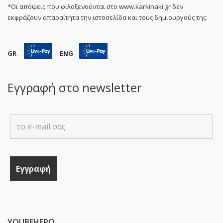
*Οι απόψεις που φιλοξενούνται στο www.karkinaki.gr δεν
εκφράζουν απαραίτητα την ιστοσελίδα και τους δημιουργούς της.
GR
ENG
Εγγραφή στο newsletter
YOUBEHERO