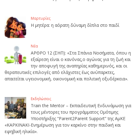
Μαρτυρίες
Η μητέρα: η αόρατη δύναμη δίπλα στο παιδί
Νέα
ΑΡΘΡΟ 12 (ΣΗΠ): «Στα Σπάνια Νοσήματα, όπου η
εξαίρεση είναι ο κανόνας,ο αγώνας για τη ζωή και
την αποφυγή της αναπηρίας καθημερινός, και οι
θεραπευτικές επιλογές από ελάχιστες έως ανύπαρκτες,
απαιτείται υγειονομική, οικονομική και πολιτική οξυδέρκεια».
Εκδηλώσεις
Train the Mentor – Εκπαιδευτική Ενδυνάμωση για
τους μέντορες του προγράμματος Ομότιμης
Υποστήριξης “Parent2Parent Support” της ΑμΚΕ
«ΚΑΡΚΙΝΑΚΙ-Ενημέρωση για τον καρκίνο στην παιδική και
εφηβική ηλικία».