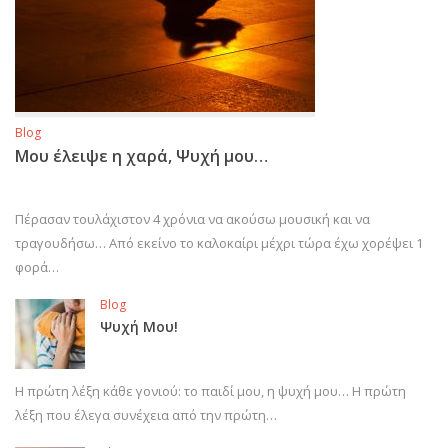
Blog
Μου έλειψε η χαρά, Ψυχή μου…
Πέρασαν τουλάχιστον 4 χρόνια να ακούσω μουσική και να
τραγουδήσω… Από εκείνο το καλοκαίρι μέχρι τώρα έχω χορέψει 1
φορά…
Blog
Ψυχή Μου!
Η πρώτη λέξη κάθε γονιού: το παιδί μου, η ψυχή μου… Η πρώτη
λέξη που έλεγα συνέχεια από την πρώτη…