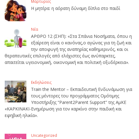
Μαρτυρίες
Η μητέρα: η αόρατη δύναμη δίπλα στο παιδί
Νέα
ΑΡΘΡΟ 12 (ΣΗΠ): «Στα Σπάνια Νοσήματα, όπου η
εξαίρεση είναι ο κανόνας,ο αγώνας για τη ζωή και
την αποφυγή της αναπηρίας καθημερινός, και οι
θεραπευτικές επιλογές από ελάχιστες έως ανύπαρκτες,
απαιτείται υγειονομική, οικονομική και πολιτική οξυδέρκεια».
Εκδηλώσεις
Train the Mentor – Εκπαιδευτική Ενδυνάμωση για
τους μέντορες του προγράμματος Ομότιμης
Υποστήριξης “Parent2Parent Support” της ΑμΚΕ
«ΚΑΡΚΙΝΑΚΙ-Ενημέρωση για τον καρκίνο στην παιδική και
εφηβική ηλικία».
Uncategorized