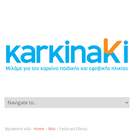
Βρίσκεστε εδώ:
Home
›
Νέα
›
Υγεία για Όλους