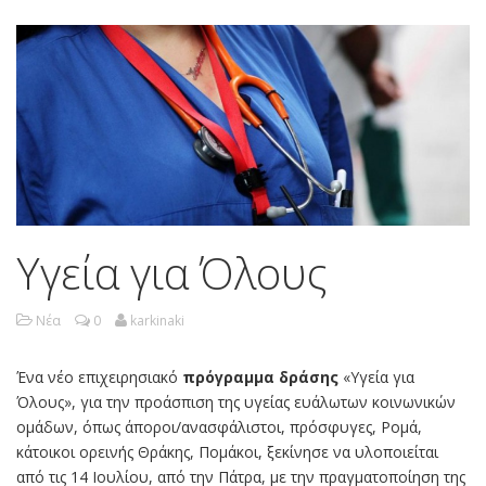
Υγεία για Όλους
Νέα
0
karkinaki
Ένα νέο επιχειρησιακό
πρόγραμμα δράσης
«Υγεία για
Όλους», για την προάσπιση της υγείας ευάλωτων κοινωνικών
ομάδων, όπως άποροι/ανασφάλιστοι, πρόσφυγες, Ρομά,
κάτοικοι ορεινής Θράκης, Πομάκοι, ξεκίνησε να υλοποιείται
από τις 14 Ιουλίου, από την Πάτρα, με την πραγματοποίηση της