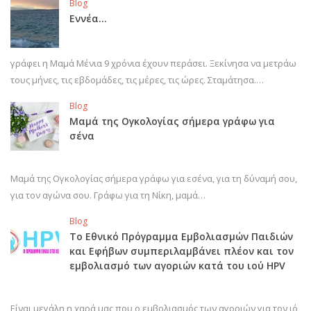
Blog
Εννέα…
γράφει η Μαμά Μένια 9 χρόνια έχουν περάσει. Ξεκίνησα να μετράω
τους μήνες, τις εβδομάδες, τις μέρες, τις ώρες. Σταμάτησα.…
Blog
Μαμά της Ογκολογίας σήμερα γράφω για
σένα
Μαμά της Ογκολογίας σήμερα γράφω για εσένα, για τη δύναμή σου,
για τον αγώνα σου. Γράφω για τη Νίκη, μαμά…
Blog
Το Εθνικό Πρόγραμμα Εμβολιασμών Παιδιών
και Εφήβων συμπεριλαμβάνει πλέον και τον
εμβολιασμό των αγοριών κατά του ιού HPV
Είναι μεγάλη η χαρά μας που ο εμβολιασμός των αγοριών για τον ιό