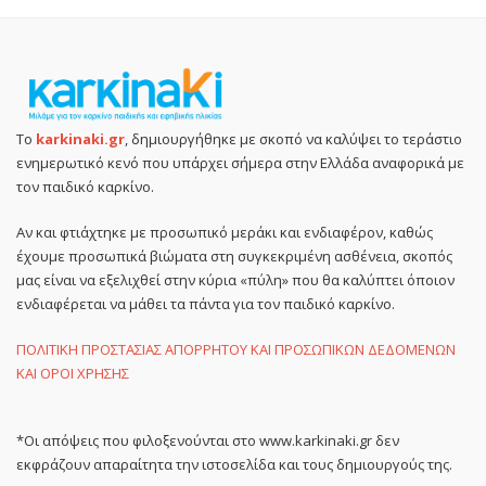
Το
karkinaki.gr
, δημιουργήθηκε με σκοπό να καλύψει το τεράστιο
ενημερωτικό κενό που υπάρχει σήμερα στην Ελλάδα αναφορικά με
τον παιδικό καρκίνο.
Αν και φτιάχτηκε με προσωπικό μεράκι και ενδιαφέρον, καθώς
έχουμε προσωπικά βιώματα στη συγκεκριμένη ασθένεια, σκοπός
μας είναι να εξελιχθεί στην κύρια «πύλη» που θα καλύπτει όποιον
ενδιαφέρεται να μάθει τα πάντα για τον παιδικό καρκίνο.
ΠΟΛΙΤΙΚΗ ΠΡΟΣΤΑΣΙΑΣ ΑΠΟΡΡΗΤΟΥ ΚΑΙ ΠΡΟΣΩΠΙΚΩΝ ΔΕΔΟΜΕΝΩΝ
ΚΑΙ ΟΡΟΙ ΧΡΗΣΗΣ
*Οι απόψεις που φιλοξενούνται στο www.karkinaki.gr δεν
εκφράζουν απαραίτητα την ιστοσελίδα και τους δημιουργούς της.