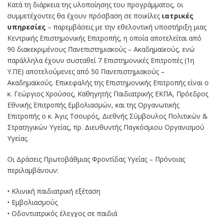
Κατά τη διάρκεια της υλοποίησης του προγράμματος, οι
συμμετέχοντες θα έχουν πρόσβαση σε ποικίλες
ιατρικές
υπηρεσίες
– παρεμβάσεις με την εθελοντική υποστήριξη μιας
Κεντρικής Επιστημονικής Επιτροπής, η οποία αποτελείται από
90 διακεκριμένους Πανεπιστημιακούς – Ακαδημαϊκούς, ενώ
παράλληλα έχουν συσταθεί 7 Επιστημονικές Επιτροπές (1η
Υ.ΠΕ) αποτελούμενες από 50 Πανεπιστημιακούς –
Ακαδημαϊκούς. Επικεφαλής της Επιστημονικής Επιτροπής είναι ο
κ. Γεώργιος Χρούσος, Καθηγητής Παιδιατρικής ΕΚΠΑ, Πρόεδρος
Εθνικής Επιτροπής Εμβολιασμών, και της Οργανωτικής
Επιτροπής ο κ. Άγις Τσουρός, Διεθνής Σύμβουλος Πολιτικών &
Στρατηγικών Υγείας, πρ. Διευθυντής Παγκόσμιου Οργανισμού
Υγείας.
Οι Δράσεις Πρωτοβάθμιας Φροντίδας Υγείας – Πρόνοιας
περιλαμβάνουν:
• Κλινική παιδιατρική εξέταση
• Εμβολιασμούς
• Οδοντιατρικός έλεγχος σε παιδιά