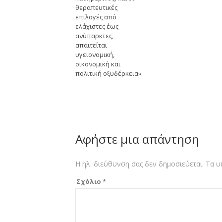
θεραπευτικές
επιλογές από
ελάχιστες έως
ανύπαρκτες,
απαιτείται
υγειονομική,
οικονομική και
πολιτική οξυδέρκεια».
Αφήστε μια απάντηση
Η ηλ. διεύθυνση σας δεν δημοσιεύεται.
Τα υ
Σχόλιο
*