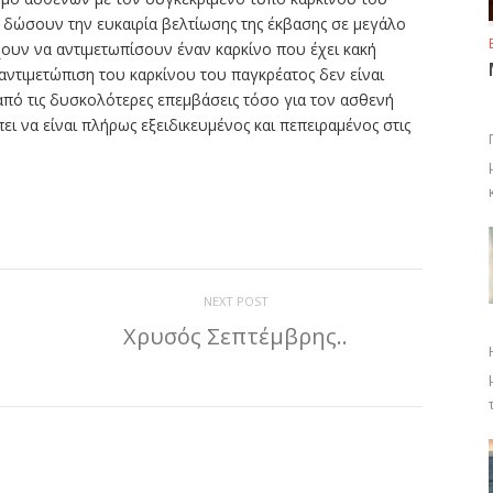
 δώσουν την ευκαιρία βελτίωσης της έκβασης σε μεγάλο
ουν να αντιμετωπίσουν έναν καρκίνο που έχει κακή
αντιμετώπιση του καρκίνου του παγκρέατος δεν είναι
ια από τις δυσκολότερες επεμβάσεις τόσο για τον ασθενή
ει να είναι πλήρως εξειδικευμένος και πεπειραμένος στις
ίτε
NEXT POST
ο
Χρυσός Σεπτέμβρης..