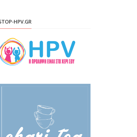
STOP-HPV.GR