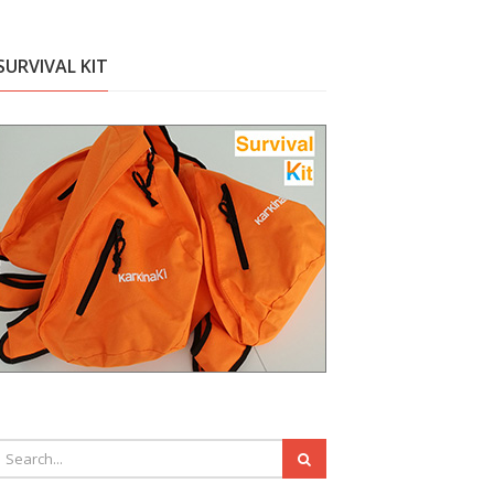
SURVIVAL KIT