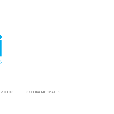
Ε ΔΟΤΗΣ
ΣΧΕΤΙΚΑ ΜΕ ΕΜΑΣ