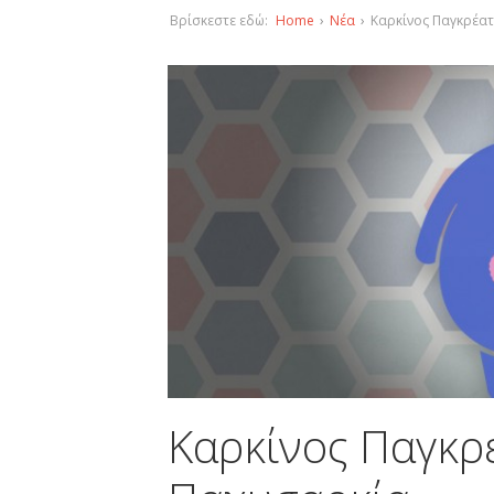
Βρίσκεστε εδώ:
Home
›
Νέα
›
Καρκίνος Παγκρέατ
Καρκίνος Παγκρ