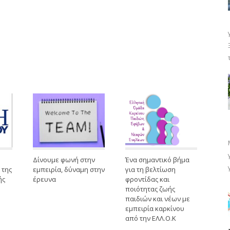
Δίνουμε φωνή στην
Ένα σημαντικό βήμα
 της
εμπειρία, δύναμη στην
για τη βελτίωση
ής
έρευνα
φροντίδας και
ποιότητας ζωής
παιδιών και νέων με
εμπειρία καρκίνου
από την ΕΛΛ.Ο.Κ