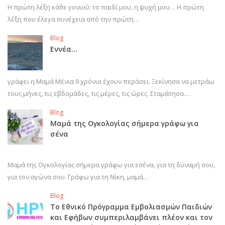
Η πρώτη λέξη κάθε γονιού: το παιδί μου, η ψυχή μου… Η πρώτη
λέξη που έλεγα συνέχεια από την πρώτη…
Blog
Εννέα…
γράφει η Μαμά Μένια 9 χρόνια έχουν περάσει. Ξεκίνησα να μετράω
τους μήνες, τις εβδομάδες, τις μέρες, τις ώρες. Σταμάτησα.…
Blog
Μαμά της Ογκολογίας σήμερα γράφω για
σένα
Μαμά της Ογκολογίας σήμερα γράφω για εσένα, για τη δύναμή σου,
για τον αγώνα σου. Γράφω για τη Νίκη, μαμά…
Blog
Το Εθνικό Πρόγραμμα Εμβολιασμών Παιδιών
και Εφήβων συμπεριλαμβάνει πλέον και τον