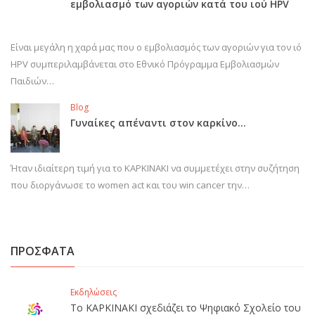
εμβολιασμό των αγοριών κατά του ιού HPV
Είναι μεγάλη η χαρά μας που ο εμβολιασμός των αγοριών για τον ιό
HPV συμπεριλαμβάνεται στο Εθνικό Πρόγραμμα Εμβολιασμών
Παιδιών…
Blog
Γυναίκες απέναντι στον καρκίνο…
Ήταν ιδιαίτερη τιμή για το ΚΑΡΚΙΝΑΚΙ να συμμετέχει στην συζήτηση
που διοργάνωσε το women act και του win cancer την…
ΠΡΟΣΦΑΤΑ
Εκδηλώσεις
Το ΚΑΡΚΙΝΑΚΙ σχεδιάζει το Ψηφιακό Σχολείο του