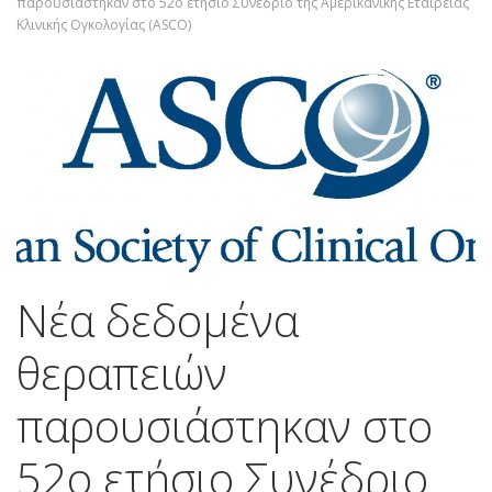
παρουσιάστηκαν στο 52ο ετήσιο Συνέδριο της Αμερικανικής Εταιρείας
Κλινικής Ογκολογίας (ASCO)
Νέα δεδομένα
θεραπειών
παρουσιάστηκαν στο
52ο ετήσιο Συνέδριο