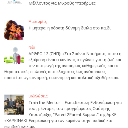
Μέλλοντος για Μικρούς Υπερήρωες
Μαρτυρίες
Η μητέρα: η αόρατη δύναμη δίπλα στο παιδί
Νέα
ΑΡΘΡΟ 12 (ΣΗΠ): «Στα Σπάνια Νοσήματα, όπου η
εξαίρεση είναι ο κανόνας,ο αγώνας για τη ζωή και
την αποφυγή της αναπηρίας καθημερινός, και οι
θεραπευτικές επιλογές από ελάχιστες έως ανύπαρκτες,
απαιτείται υγειονομική, οικονομική και πολιτική οξυδέρκεια».
Εκδηλώσεις
Train the Mentor – Εκπαιδευτική Ενδυνάμωση για
τους μέντορες του προγράμματος Ομότιμης
Υποστήριξης “Parent2Parent Support” της ΑμΚΕ
«ΚΑΡΚΙΝΑΚΙ-Ενημέρωση για τον καρκίνο στην παιδική και
εφηβική ηλικία».