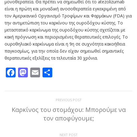
μονοθεραπεία. Θα πρέπει να σημειωθεί ότι το atezolizumab
είναι η πρώτη και μοναδική ανοσοθεραπεία εγκεκριμένη από
τον Αμερικανικό Οργανισμό Τροφίμων και Φαρμάκων (FDA) για
την αντιμετώπιση του καρκίνου της ουροδόχου κύστης. Το
μεταστατικό καρκίνωμα της ουροδόχου κύστης σχετίζεται με
κακή πρόγνωση και περιορισμένες θεραπευτικές επιλογές. Το
ουροθηλιακό καρκίνωμα είναι η 9η σε συχνότητα κακοήθεια
παγκοσμίως, για την οποία δεν είχαν σημειωθεί σημαντικές
θεραπευτικές εξελίξεις τα τελευταία 30 χρόνια.
Facebook
Mastodon
Email
Μοιραστείτε
PREVIOUS POST
Καρκίνος του στομάχου: Μπορούμε να
τον αποφύγουμε;
NEXT POST