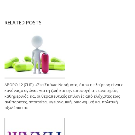
RELATED POSTS
ΑΡΘΡΟ 12 (ΣΗΠ): «Στα Σπάνια Νοσήματα, όπου η εξαίρεση είναι ο
κανόνας,ο αγώνας για τη ζωή και την αποφυγή της αναπηρίας
καθημερινός, και οι θεραπευτικές επιλογές από ελάχιστες έως
ανύπαρκτες, απαιτείται υγειονομική, οικονομική και πολιτική
οξυδέρκεια».