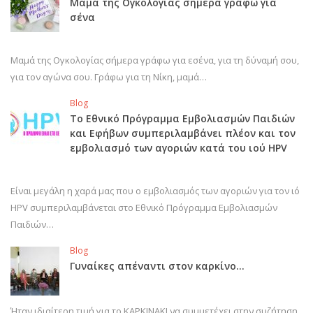
Μαμά της Ογκολογίας σήμερα γράφω για
σένα
Μαμά της Ογκολογίας σήμερα γράφω για εσένα, για τη δύναμή σου,
για τον αγώνα σου. Γράφω για τη Νίκη, μαμά…
Blog
Το Εθνικό Πρόγραμμα Εμβολιασμών Παιδιών
και Εφήβων συμπεριλαμβάνει πλέον και τον
εμβολιασμό των αγοριών κατά του ιού HPV
Είναι μεγάλη η χαρά μας που ο εμβολιασμός των αγοριών για τον ιό
HPV συμπεριλαμβάνεται στο Εθνικό Πρόγραμμα Εμβολιασμών
Παιδιών…
Blog
Γυναίκες απέναντι στον καρκίνο…
Ήταν ιδιαίτερη τιμή για το ΚΑΡΚΙΝΑΚΙ να συμμετέχει στην συζήτηση