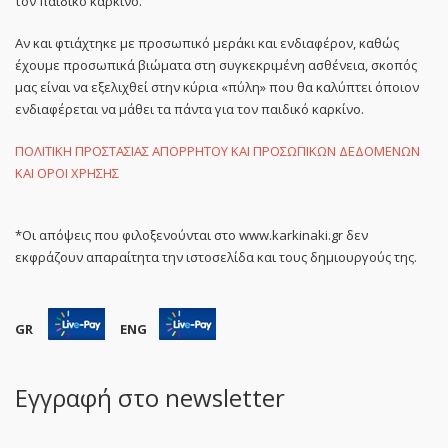
τον παιδικό καρκίνο.
Αν και φτιάχτηκε με προσωπικό μεράκι και ενδιαφέρον, καθώς
έχουμε προσωπικά βιώματα στη συγκεκριμένη ασθένεια, σκοπός
μας είναι να εξελιχθεί στην κύρια «πύλη» που θα καλύπτει όποιον
ενδιαφέρεται να μάθει τα πάντα για τον παιδικό καρκίνο.
ΠΟΛΙΤΙΚΗ ΠΡΟΣΤΑΣΙΑΣ ΑΠΟΡΡΗΤΟΥ ΚΑΙ ΠΡΟΣΩΠΙΚΩΝ ΔΕΔΟΜΕΝΩΝ
ΚΑΙ ΟΡΟΙ ΧΡΗΣΗΣ
*Οι απόψεις που φιλοξενούνται στο www.karkinaki.gr δεν
εκφράζουν απαραίτητα την ιστοσελίδα και τους δημιουργούς της.
GR
ENG
Εγγραφή στο newsletter