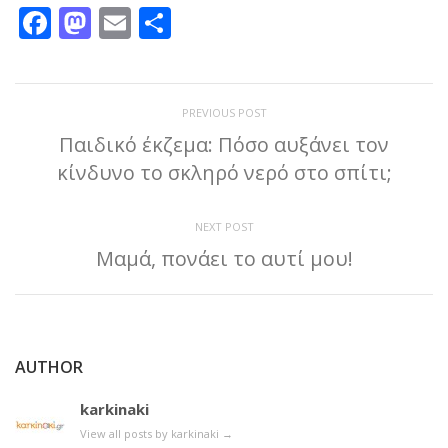
Facebook
Mastodon
Email
Μοιραστείτε
PREVIOUS POST
Παιδικό έκζεμα: Πόσο αυξάνει τον
κίνδυνο το σκληρό νερό στο σπίτι;
NEXT POST
Μαμά, πονάει το αυτί μου!
AUTHOR
karkinaki
View all posts by karkinaki
→