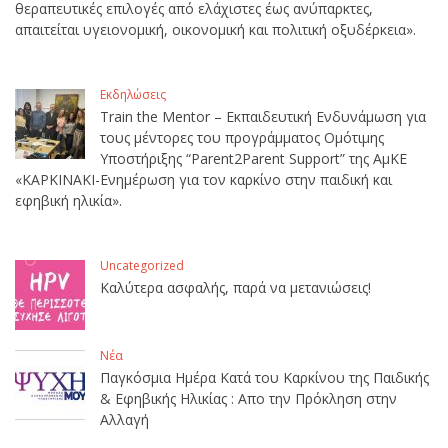
θεραπευτικές επιλογές από ελάχιστες έως ανύπαρκτες,
απαιτείται υγειονομική, οικονομική και πολιτική οξυδέρκεια».
Εκδηλώσεις
Train the Mentor – Εκπαιδευτική Ενδυνάμωση για
τους μέντορες του προγράμματος Ομότιμης
Υποστήριξης “Parent2Parent Support” της ΑμΚΕ
«ΚΑΡΚΙΝΑΚΙ-Ενημέρωση για τον καρκίνο στην παιδική και
εφηβική ηλικία».
Uncategorized
Καλύτερα ασφαλής, παρά να μετανιώσεις!
Νέα
Παγκόσμια Ημέρα Κατά του Καρκίνου της Παιδικής
& Εφηβικής Ηλικίας : Απο την Πρόκληση στην
Αλλαγή