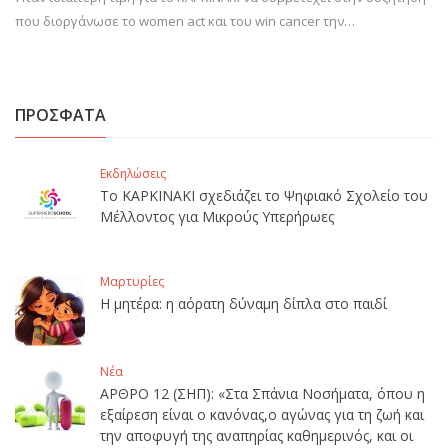
που διοργάνωσε το women act και του win cancer την…
ΠΡΟΣΦΑΤΑ
Εκδηλώσεις
Το ΚΑΡΚΙΝΑΚΙ σχεδιάζει το Ψηφιακό Σχολείο του
Μέλλοντος για Μικρούς Υπερήρωες
Μαρτυρίες
Η μητέρα: η αόρατη δύναμη δίπλα στο παιδί
Νέα
ΑΡΘΡΟ 12 (ΣΗΠ): «Στα Σπάνια Νοσήματα, όπου η
εξαίρεση είναι ο κανόνας,ο αγώνας για τη ζωή και
την αποφυγή της αναπηρίας καθημερινός, και οι