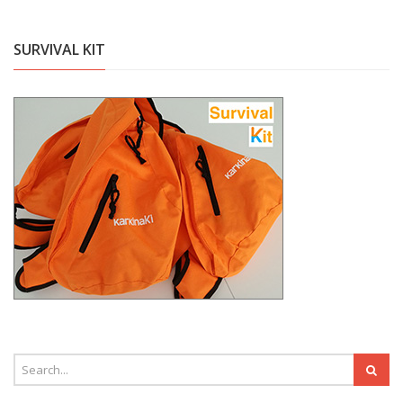
SURVIVAL KIT