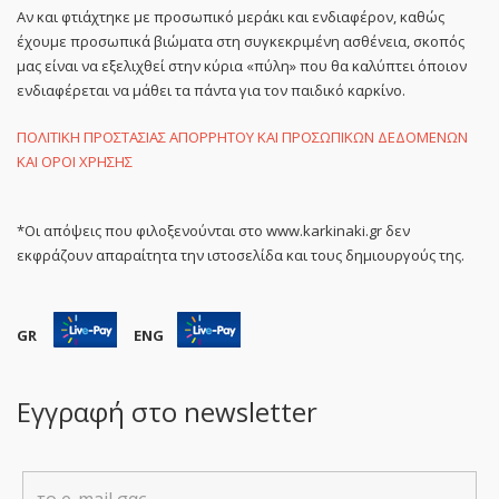
Αν και φτιάχτηκε με προσωπικό μεράκι και ενδιαφέρον, καθώς
έχουμε προσωπικά βιώματα στη συγκεκριμένη ασθένεια, σκοπός
μας είναι να εξελιχθεί στην κύρια «πύλη» που θα καλύπτει όποιον
ενδιαφέρεται να μάθει τα πάντα για τον παιδικό καρκίνο.
ΠΟΛΙΤΙΚΗ ΠΡΟΣΤΑΣΙΑΣ ΑΠΟΡΡΗΤΟΥ ΚΑΙ ΠΡΟΣΩΠΙΚΩΝ ΔΕΔΟΜΕΝΩΝ
ΚΑΙ ΟΡΟΙ ΧΡΗΣΗΣ
*Οι απόψεις που φιλοξενούνται στο www.karkinaki.gr δεν
εκφράζουν απαραίτητα την ιστοσελίδα και τους δημιουργούς της.
GR
ENG
Εγγραφή στο newsletter