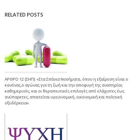
RELATED POSTS
ΑΡΘΡΟ 12 (ΣΗΠ): «Στα Σπάνια Νοσήματα, όπου η εξαίρεση είναι ο
κανόνας,ο αγώνας για τη ζωή και την αποφυγή της αναπηρίας
καθημερινός, και οι θεραπευτικές επιλογές από ελάχιστες έως
ανύπαρκτες, απαιτείται υγειονομική, οικονομική και πολιτική
οξυδέρκεια».