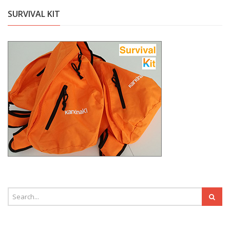
SURVIVAL KIT