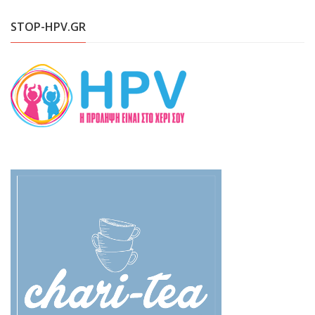
STOP-HPV.GR