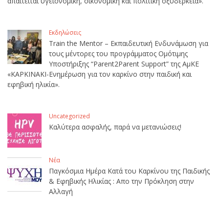
απαιτείται υγειονομική, οικονομική και πολιτική οξυδέρκεια».
Εκδηλώσεις
Train the Mentor – Εκπαιδευτική Ενδυνάμωση για
τους μέντορες του προγράμματος Ομότιμης
Υποστήριξης “Parent2Parent Support” της ΑμΚΕ
«ΚΑΡΚΙΝΑΚΙ-Ενημέρωση για τον καρκίνο στην παιδική και
εφηβική ηλικία».
Uncategorized
Καλύτερα ασφαλής, παρά να μετανιώσεις!
Νέα
Παγκόσμια Ημέρα Κατά του Καρκίνου της Παιδικής
& Εφηβικής Ηλικίας : Απο την Πρόκληση στην
Αλλαγή