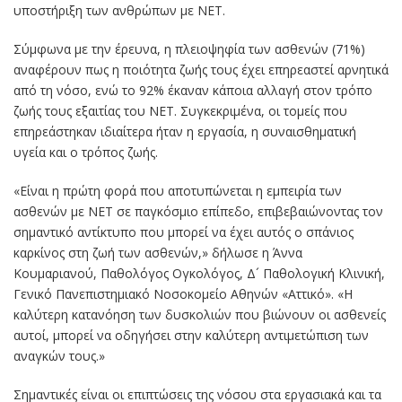
υποστήριξη των ανθρώπων με NET.
Σύμφωνα με την έρευνα, η πλειοψηφία των ασθενών (71%)
αναφέρουν πως η ποιότητα ζωής τους έχει επηρεαστεί αρνητικά
από τη νόσο, ενώ το 92% έκαναν κάποια αλλαγή στον τρόπο
ζωής τους εξαιτίας του ΝΕΤ. Συγκεκριμένα, οι τομείς που
επηρεάστηκαν ιδιαίτερα ήταν η εργασία, η συναισθηματική
υγεία και ο τρόπος ζωής.
«Είναι η πρώτη φορά που αποτυπώνεται η εμπειρία των
ασθενών με ΝΕΤ σε παγκόσμιο επίπεδο, επιβεβαιώνοντας τον
σημαντικό αντίκτυπο που μπορεί να έχει αυτός ο σπάνιος
καρκίνος στη ζωή των ασθενών,» δήλωσε η Άννα
Κουμαριανού, Παθολόγος Ογκολόγος, Δ´ Παθολογική Κλινική,
Γενικό Πανεπιστημιακό Νοσοκομείο Αθηνών «Αττικό». «Η
καλύτερη κατανόηση των δυσκολιών που βιώνουν οι ασθενείς
αυτοί, μπορεί να οδηγήσει στην καλύτερη αντιμετώπιση των
αναγκών τους.»
Σημαντικές είναι οι επιπτώσεις της νόσου στα εργασιακά και τα