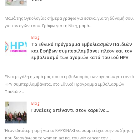
Μαμά της Ογκολογίας σήμερα γράφω για εσένα, για τη δύναμή σου,
για τον αγώνα σου. Γράφω για τη Νίκη, μαμά…
Blog
Το Εθνικό Πρόγραμμα Εμβολιασμών Παιδιών
και Εφήβων συμπεριλαμβάνει πλέον και τον
εμβολιασμό των αγοριών κατά του ιού HPV
Είναι μεγάλη η χαρά μας που ο εμβολιασμός των αγοριών για τον ιό
HPV συμπεριλαμβάνεται στο Εθνικό Πρόγραμμα Εμβολιασμών
Παιδιών…
Blog
Γυναίκες απέναντι στον καρκίνο…
Ήταν ιδιαίτερη τιμή για το ΚΑΡΚΙΝΑΚΙ να συμμετέχει στην συζήτηση
που διοργάνωσε το women act και του win cancer την…