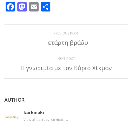
Facebook
Mastodon
Email
Μοιραστείτε
PREVIOUS POST
Τετάρτη βράδυ
NEXT POST
Η γνωριμία με τον Κύριο Χίκμαν
AUTHOR
karkinaki
View all posts by karkinaki
→