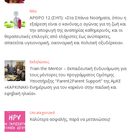
Νέα
ΑΡΘΡΟ 12 (ΣΗΠ): «Στα Σπάνια Νοσήματα, όπου η
εξαίρεση είναι ο κανόνας,ο αγώνας για τη ζωή και
την αποφυγή της αναπηρίας καθημερινός, και οι
θεραπευτικές επιλογές από ελάχιστες έως ανύπαρκτες,
απαιτείται υγειονομική, οικονομική και πολιτική οξυδέρκεια».
Εκδηλώσεις
Train the Mentor – Εκπαιδευτική Ενδυνάμωση για
τους μέντορες του προγράμματος Ομότιμης
Υποστήριξης “Parent2Parent Support” της ΑμΚΕ
«ΚΑΡΚΙΝΑΚΙ-Ενημέρωση για τον καρκίνο στην παιδική και
εφηβική ηλικία».
Uncategorized
Καλύτερα ασφαλής, παρά να μετανιώσεις!