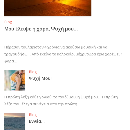
Blog
Μου έλειψε η χαρά, Ψυχή μου…
Πέρασαν τουλάχιστον 4 χρόνια να ακούσω μουσική και να
τραγουδήσω… Από εκείνο το καλοκαίρι μέχρι τώρα έχω χορέψει 1
φορά…
Blog
Ψυχή Μου!
Η πρώτη λέξη κάθε γονιού: το παιδί μου, η ψυχή μου… Η πρώτη
λέξη που έλεγα συνέχεια από την πρώτη…
Blog
Εννέα…