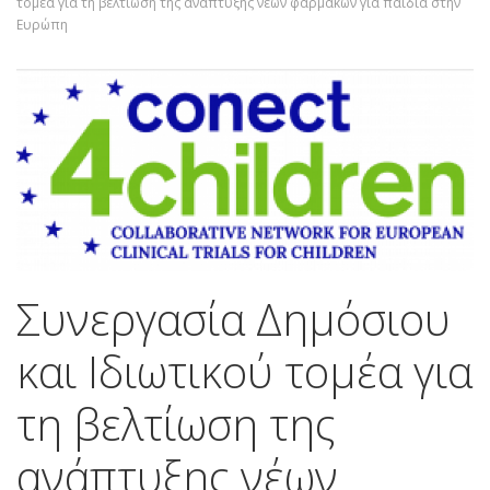
τομέα για τη βελτίωση της ανάπτυξης νέων φαρμάκων για παιδιά στην
Ευρώπη
Συνεργασία Δημόσιου
και Ιδιωτικού τομέα για
τη βελτίωση της
ανάπτυξης νέων