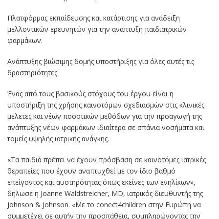
Πλατφόρμας εκπαίδευσης και κατάρτισης για ανάδειξη
μελλοντικών ερευνητών για την ανάπτυξη παιδιατρικών
φαρμάκων.
Ανάπτυξης βιώσιμης δομής υποστήριξης για όλες αυτές τις
δραστηριότητες.
Ένας από τους βασικούς στόχους του έργου είναι η
υποστήριξη της χρήσης καινοτόμων σχεδιασμών στις κλινικές
μελετες και νέων ποσοτικών μεθόδων για την προαγωγή της
ανάπτυξης νέων φαρμάκων ιδιαίτερα σε σπάνια νοσήματα και
τομείς υψηλής ιατρικής ανάγκης.
«Τα παιδιά πρέπει να έχουν πρόσβαση σε καινοτόμες ιατρικές
θεραπείες που έχουν αναπτυχθεί με τον ίδιο βαθμό
επείγοντος και αυστηρότητας όπως εκείνες των ενηλίκων»,
δήλωσε η Joanne Waldstreicher, MD, ιατρικός διευθυντής της
Johnson & Johnson. «Με το conect4children στην Ευρώπη να
συμμετέχει σε αυτήν την προσπάθεια, συμπληρώνοντας την