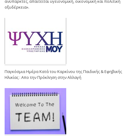
ανύπαρκτες, απαιτείται υγειονομική, οικονομική και πολιτική
οξυδέρκεια».
Παγκόσμια Ημέρα Κατά του Καρκίνου της Παιδικής & Εφηβικής
Ηλικίας : Απο την Πρόκληση στην Αλλαγή