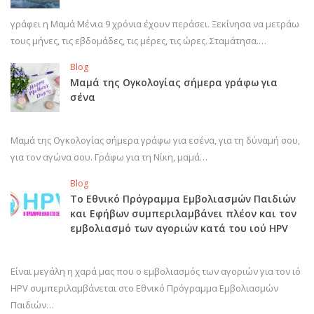
γράφει η Μαμά Μένια 9 χρόνια έχουν περάσει. Ξεκίνησα να μετράω
τους μήνες, τις εβδομάδες, τις μέρες, τις ώρες. Σταμάτησα.…
Blog
Μαμά της Ογκολογίας σήμερα γράφω για
σένα
Μαμά της Ογκολογίας σήμερα γράφω για εσένα, για τη δύναμή σου,
για τον αγώνα σου. Γράφω για τη Νίκη, μαμά…
Blog
Το Εθνικό Πρόγραμμα Εμβολιασμών Παιδιών
και Εφήβων συμπεριλαμβάνει πλέον και τον
εμβολιασμό των αγοριών κατά του ιού HPV
Είναι μεγάλη η χαρά μας που ο εμβολιασμός των αγοριών για τον ιό
HPV συμπεριλαμβάνεται στο Εθνικό Πρόγραμμα Εμβολιασμών
Παιδιών…