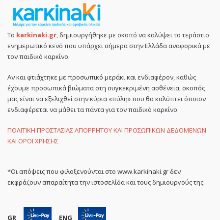
Το
karkinaki.gr
, δημιουργήθηκε με σκοπό να καλύψει το τεράστιο
ενημερωτικό κενό που υπάρχει σήμερα στην Ελλάδα αναφορικά με
τον παιδικό καρκίνο.
Αν και φτιάχτηκε με προσωπικό μεράκι και ενδιαφέρον, καθώς
έχουμε προσωπικά βιώματα στη συγκεκριμένη ασθένεια, σκοπός
μας είναι να εξελιχθεί στην κύρια «πύλη» που θα καλύπτει όποιον
ενδιαφέρεται να μάθει τα πάντα για τον παιδικό καρκίνο.
ΠΟΛΙΤΙΚΗ ΠΡΟΣΤΑΣΙΑΣ ΑΠΟΡΡΗΤΟΥ ΚΑΙ ΠΡΟΣΩΠΙΚΩΝ ΔΕΔΟΜΕΝΩΝ
ΚΑΙ ΟΡΟΙ ΧΡΗΣΗΣ
*Οι απόψεις που φιλοξενούνται στο www.karkinaki.gr δεν
εκφράζουν απαραίτητα την ιστοσελίδα και τους δημιουργούς της.
GR
ENG