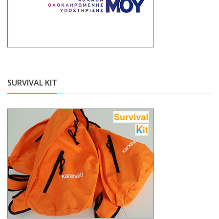
SURVIVAL KIT