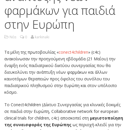
φαρμάκων για παιδιά
στην Ευρώπη
Νέα
0
karkinaki
Τα μέλη της πρωτοβουλίας «
conect4children
» (c4c)
ανακοίνωσαν την προηγούμενη εβδομάδα (21 Μαΐου) την
έναρξη ενός παιδιατρικού δικτύου συνεργασίας που θα
διευκολύνει την ανάπτυξη νέων φαρμάκων και άλλων
καινοτόμων θεραπειών προς όφελος του συνόλου του
παιδιατρικού πληθυσμού στην Ευρώπη και στον υπόλοιπο
κόσμο.
Το Conect4children (Δίκτυο Συνεργασίας για κλινικές δοκιμές
σε παιδιά στην Ευρώπη, Collaborative network for european
clinical trials for children, c4c) αποσκοπεί στη
μεγιστοποίηση
της συνεισφοράς της Ευρώπης
ως περιοχή-κλειδί για την