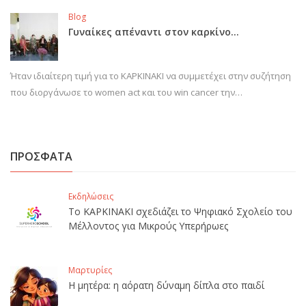
Blog
Γυναίκες απέναντι στον καρκίνο…
Ήταν ιδιαίτερη τιμή για το ΚΑΡΚΙΝΑΚΙ να συμμετέχει στην συζήτηση
που διοργάνωσε το women act και του win cancer την…
ΠΡΟΣΦΑΤΑ
Εκδηλώσεις
Το ΚΑΡΚΙΝΑΚΙ σχεδιάζει το Ψηφιακό Σχολείο του
Μέλλοντος για Μικρούς Υπερήρωες
Μαρτυρίες
Η μητέρα: η αόρατη δύναμη δίπλα στο παιδί