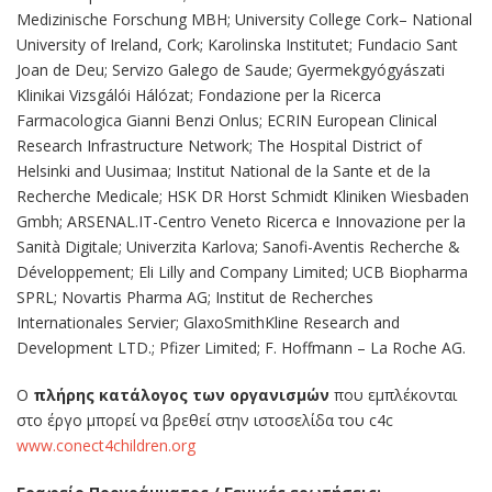
Medizinische Forschung MBH; University College Cork– National
University of Ireland, Cork; Karolinska Institutet; Fundacio Sant
Joan de Deu; Servizo Galego de Saude; Gyermekgyógyászati
Klinikai Vizsgálói Hálózat; Fondazione per la Ricerca
Farmacologica Gianni Benzi Onlus; ECRIN European Clinical
Research Infrastructure Network; The Hospital District of
Helsinki and Uusimaa; Institut National de la Sante et de la
Recherche Medicale; HSK DR Horst Schmidt Kliniken Wiesbaden
Gmbh; ARSENAL.IT-Centro Veneto Ricerca e Innovazione per la
Sanità Digitale; Univerzita Karlova; Sanofi-Aventis Recherche &
Développement; Eli Lilly and Company Limited; UCB Biopharma
SPRL; Novartis Pharma AG; Institut de Recherches
Internationales Servier; GlaxoSmithKline Research and
Development LTD.; Pfizer Limited; F. Hoffmann – La Roche AG.
Ο
πλήρης κατάλογος των οργανισμών
που εμπλέκονται
στο έργο μπορεί να βρεθεί στην ιστοσελίδα του c4c
www.conect4children.org