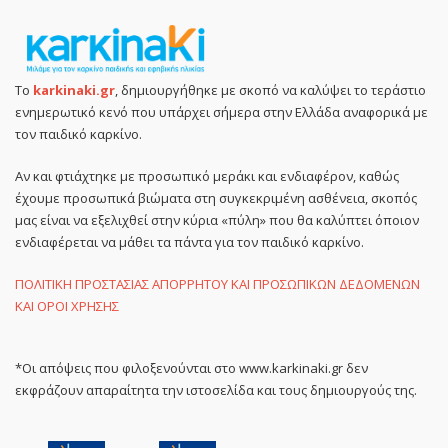
Το
karkinaki.gr
, δημιουργήθηκε με σκοπό να καλύψει το τεράστιο
ενημερωτικό κενό που υπάρχει σήμερα στην Ελλάδα αναφορικά με
τον παιδικό καρκίνο.
Αν και φτιάχτηκε με προσωπικό μεράκι και ενδιαφέρον, καθώς
έχουμε προσωπικά βιώματα στη συγκεκριμένη ασθένεια, σκοπός
μας είναι να εξελιχθεί στην κύρια «πύλη» που θα καλύπτει όποιον
ενδιαφέρεται να μάθει τα πάντα για τον παιδικό καρκίνο.
ΠΟΛΙΤΙΚΗ ΠΡΟΣΤΑΣΙΑΣ ΑΠΟΡΡΗΤΟΥ ΚΑΙ ΠΡΟΣΩΠΙΚΩΝ ΔΕΔΟΜΕΝΩΝ
ΚΑΙ ΟΡΟΙ ΧΡΗΣΗΣ
*Οι απόψεις που φιλοξενούνται στο www.karkinaki.gr δεν
εκφράζουν απαραίτητα την ιστοσελίδα και τους δημιουργούς της.