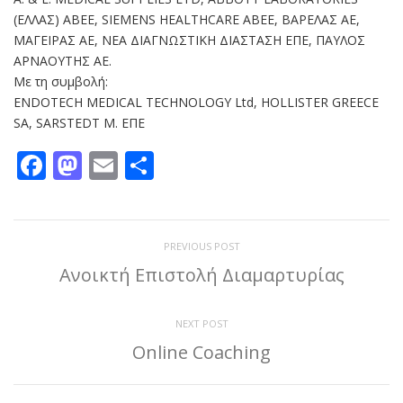
(ΕΛΛΑΣ) ABEE, SIEMENS HEALTHCARE ABEE, ΒΑΡΕΛΑΣ ΑΕ,
ΜΑΓΕΙΡΑΣ ΑΕ, ΝΕΑ ΔΙΑΓΝΩΣΤΙΚΗ ΔΙΑΣΤΑΣΗ ΕΠΕ, ΠΑΥΛΟΣ
ΑΡΝΑΟΥΤΗΣ ΑΕ.
Με τη συμβολή:
ENDOTECH MEDICAL TECHNOLOGY Ltd, HOLLISTER GREECE
SA, SARSTEDT M. ΕΠΕ
Facebook
Mastodon
Email
Μοιραστείτε
PREVIOUS POST
Ανοικτή Επιστολή Διαμαρτυρίας
NEXT POST
Online Coaching