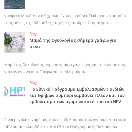
γράφει η Μαμά Μένια 9 χρόνια έχουν περάσει. Ξεκίνησα να μετράω
τους μήνες, τις εβδομάδες, τις μέρες, τις ώρες. Σταμάτησα.…
Blog
Μαμά της Ογκολογίας σήμερα γράφω για
σένα
Μαμά της Ογκολογίας σήμερα γράφω για εσένα, για τη δύναμή σου,
για τον αγώνα σου. Γράφω για τη Νίκη, μαμά…
Blog
Το Εθνικό Πρόγραμμα Εμβολιασμών Παιδιών
και Εφήβων συμπεριλαμβάνει πλέον και τον
εμβολιασμό των αγοριών κατά του ιού HPV
Είναι μεγάλη η χαρά μας που ο εμβολιασμός των αγοριών για τον ιό
HPV συμπεριλαμβάνεται στο Εθνικό Πρόγραμμα Εμβολιασμών