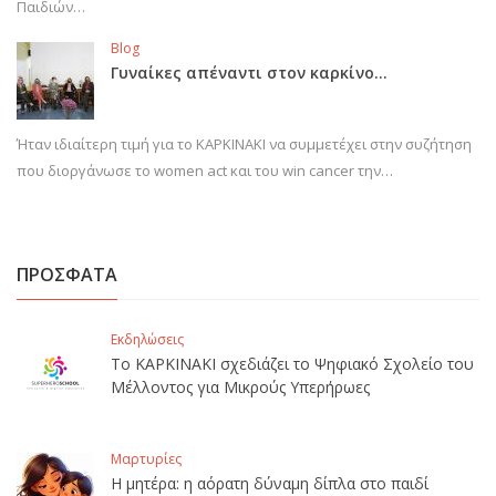
Παιδιών…
Blog
Γυναίκες απέναντι στον καρκίνο…
Ήταν ιδιαίτερη τιμή για το ΚΑΡΚΙΝΑΚΙ να συμμετέχει στην συζήτηση
που διοργάνωσε το women act και του win cancer την…
ΠΡΟΣΦΑΤΑ
Εκδηλώσεις
Το ΚΑΡΚΙΝΑΚΙ σχεδιάζει το Ψηφιακό Σχολείο του
Μέλλοντος για Μικρούς Υπερήρωες
Μαρτυρίες
Η μητέρα: η αόρατη δύναμη δίπλα στο παιδί