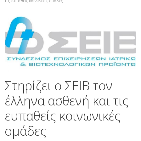
τις ευπαθείς κοινωνικές ομάδες
Στηρίζει ο ΣΕΙΒ τον
έλληνα ασθενή και τις
ευπαθείς κοινωνικές
ομάδες