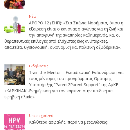
Νέα
ΑΡΘΡΟ 12 (ΣΗΠ): «Στα Σπάνια Νοσήματα, όπου η
εξαίρεση είναι ο κανόνας,ο αγώνας για τη ζωή και
την αποφυγή της αναπηρίας καθημερινός, και οι
θεραπευτικές επιλογές από ελάχιστες έως ανύπαρκτες,
απαιτείται υγειονομική, οικονομική και πολιτική οξυδέρκεια».
Εκδηλώσεις
Train the Mentor – Εκπαιδευτική Ενδυνάμωση για
τους μέντορες του προγράμματος Ομότιμης
Υποστήριξης “Parent2Parent Support” της ΑμΚΕ
«ΚΑΡΚΙΝΑΚΙ-Ενημέρωση για τον καρκίνο στην παιδική και
εφηβική ηλικία».
Uncategorized
Καλύτερα ασφαλής, παρά να μετανιώσεις!