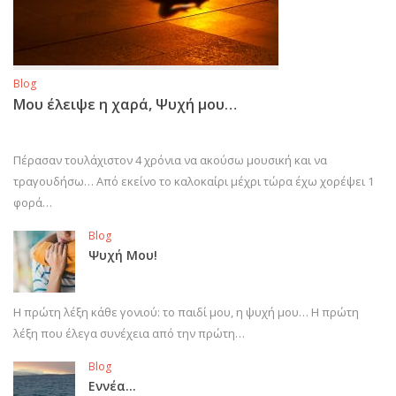
Blog
Μου έλειψε η χαρά, Ψυχή μου…
Πέρασαν τουλάχιστον 4 χρόνια να ακούσω μουσική και να
τραγουδήσω… Από εκείνο το καλοκαίρι μέχρι τώρα έχω χορέψει 1
φορά…
Blog
Ψυχή Μου!
Η πρώτη λέξη κάθε γονιού: το παιδί μου, η ψυχή μου… Η πρώτη
λέξη που έλεγα συνέχεια από την πρώτη…
Blog
Εννέα…