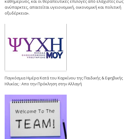
καθημερινός, και οι θεραπευτικές επιλογές από ελάχιστες έως
ανύπαρκτες, απαιτείται υγειονομική, οικονομική και πολιτική
οξυδέρκεια».
Παγκόσμια Ημέρα Κατά του Καρκίνου της Παιδικής & Εφηβικής
Ηλικίας : Απο την Πρόκληση στην Αλλαγή