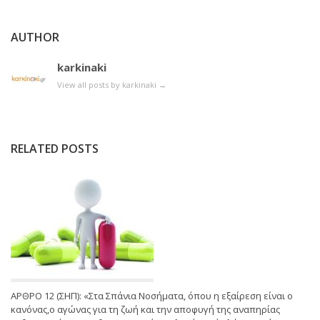
AUTHOR
karkinaki
View all posts by karkinaki
→
RELATED POSTS
ΑΡΘΡΟ 12 (ΣΗΠ): «Στα Σπάνια Νοσήματα, όπου η εξαίρεση είναι ο
κανόνας,ο αγώνας για τη ζωή και την αποφυγή της αναπηρίας