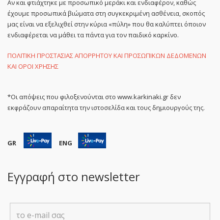
Αν και φτιάχτηκε με προσωπικό μεράκι και ενδιαφέρον, καθώς
έχουμε προσωπικά βιώματα στη συγκεκριμένη ασθένεια, σκοπός
μας είναι να εξελιχθεί στην κύρια «πύλη» που θα καλύπτει όποιον
ενδιαφέρεται να μάθει τα πάντα για τον παιδικό καρκίνο.
ΠΟΛΙΤΙΚΗ ΠΡΟΣΤΑΣΙΑΣ ΑΠΟΡΡΗΤΟΥ ΚΑΙ ΠΡΟΣΩΠΙΚΩΝ ΔΕΔΟΜΕΝΩΝ
ΚΑΙ ΟΡΟΙ ΧΡΗΣΗΣ
*Οι απόψεις που φιλοξενούνται στο www.karkinaki.gr δεν
εκφράζουν απαραίτητα την ιστοσελίδα και τους δημιουργούς της.
GR
ENG
Εγγραφή στο newsletter