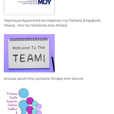
Παγκόσμια Ημέρα Κατά του Καρκίνου της Παιδικής & Εφηβικής
Ηλικίας : Απο την Πρόκληση στην Αλλαγή
Δίνουμε φωνή στην εμπειρία, δύναμη στην έρευνα