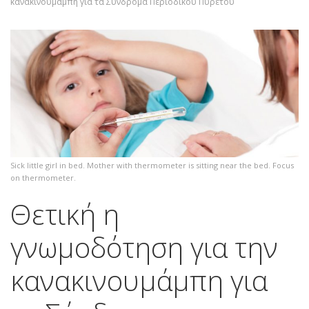
κανακινουμάμπη για τα Σύνδρομα Περιοδικού Πυρετού
Sick little girl in bed. Mother with thermometer is sitting near the bed. Focus
on thermometer.
Θετική η
γνωμοδότηση για την
κανακινουμάμπη για