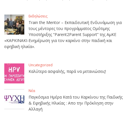
Εκδηλώσεις
Train the Mentor – Εκπαιδευτική Ενδυνάμωση για
τους μέντορες του προγράμματος Ομότιμης
Υποστήριξης “Parent2Parent Support” της ΑμΚΕ
«ΚΑΡΚΙΝΑΚΙ-Ενημέρωση για τον καρκίνο στην παιδική και
εφηβική ηλικία».
Uncategorized
Καλύτερα ασφαλής, παρά να μετανιώσεις!
Νέα
Παγκόσμια Ημέρα Κατά του Καρκίνου της Παιδικής
& Εφηβικής Ηλικίας : Απο την Πρόκληση στην
Αλλαγή