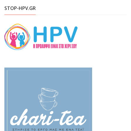
STOP-HPV.GR