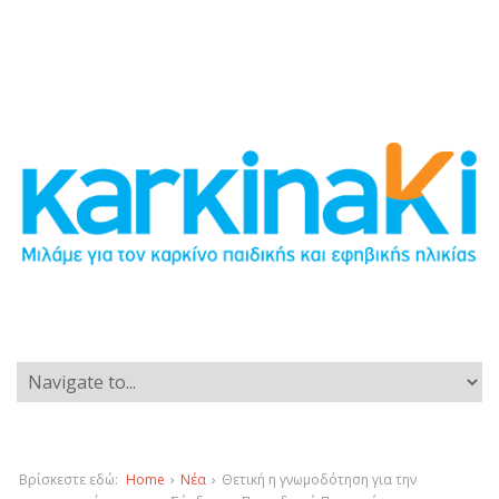
Βρίσκεστε εδώ:
Home
›
Νέα
›
Θετική η γνωμοδότηση για την