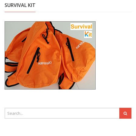
SURVIVAL KIT