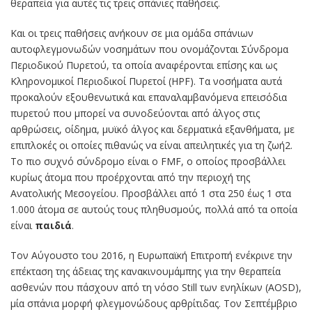
θεραπεία για αυτές τις τρεις σπάνιες παθήσεις.
Και οι τρεις παθήσεις ανήκουν σε μια ομάδα σπάνιων
αυτοφλεγμονωδών νοσημάτων που ονομάζονται Σύνδρομα
Περιοδικού Πυρετού, τα οποία αναφέρονται επίσης και ως
Κληρονομικοί Περιοδικοί Πυρετοί (HPF). Τα νοσήματα αυτά
προκαλούν εξουθενωτικά και επαναλαμβανόμενα επεισόδια
πυρετού που μπορεί να συνοδεύονται από άλγος στις
αρθρώσεις, οίδημα, μυϊκό άλγος και δερματικά εξανθήματα, με
επιπλοκές οι οποίες πιθανώς να είναι απειλητικές για τη ζωή2.
Το πιο συχνό σύνδρομο είναι ο FMF, ο οποίος προσβάλλει
κυρίως άτομα που προέρχονται από την περιοχή της
Ανατολικής Μεσογείου. Προσβάλλει από 1 στα 250 έως 1 στα
1.000 άτομα σε αυτούς τους πληθυσμούς, πολλά από τα οποία
είναι
παιδιά
.
Τον Αύγουστο του 2016, η Ευρωπαϊκή Επιτροπή ενέκρινε την
επέκταση της άδειας της κανακινουμάμπης για την θεραπεία
ασθενών που πάσχουν από τη νόσο Still των ενηλίκων (AOSD),
μία σπάνια μορφή φλεγμονώδους αρθρίτιδας. Τον Σεπτέμβριο