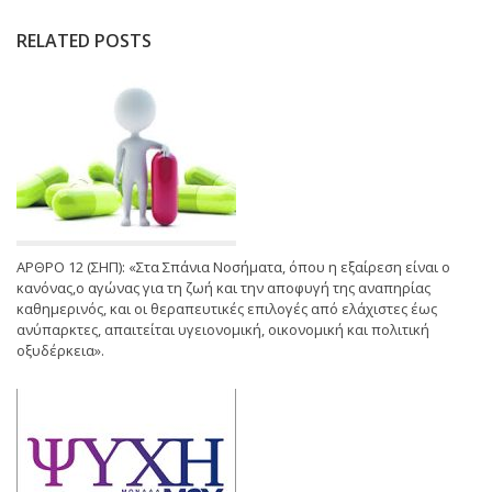
RELATED POSTS
ΑΡΘΡΟ 12 (ΣΗΠ): «Στα Σπάνια Νοσήματα, όπου η εξαίρεση είναι ο
κανόνας,ο αγώνας για τη ζωή και την αποφυγή της αναπηρίας
καθημερινός, και οι θεραπευτικές επιλογές από ελάχιστες έως
ανύπαρκτες, απαιτείται υγειονομική, οικονομική και πολιτική
οξυδέρκεια».