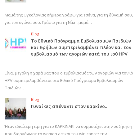
Μαμά της Ογκολογίας σήμερα γράφω για εσένα, για τη δύναμή σου,
για τον αγώνα σου. Γράφω για τη Νίκη, μαμά…
Blog
Το Εθνικό Πρόγραμμα Εμβολιασμών Παιδιών
και Εφήβων συμπεριλαμβάνει πλέον και τον
εμβολιασμό των αγοριών κατά του ιού HPV
Είναι μεγάλη η χαρά μας που ο εμβολιασμός των αγοριών για τον ιό
HPV συμπεριλαμβάνεται στο Εθνικό Πρόγραμμα Εμβολιασμών
Παιδιών…
Blog
Γυναίκες απέναντι στον καρκίνο…
Ήταν ιδιαίτερη τιμή για το ΚΑΡΚΙΝΑΚΙ να συμμετέχει στην συζήτηση
που διοργάνωσε το women act και του win cancer την…