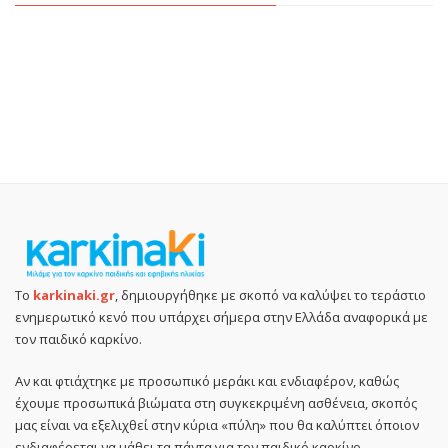
Το
karkinaki.gr
, δημιουργήθηκε με σκοπό να καλύψει το τεράστιο
ενημερωτικό κενό που υπάρχει σήμερα στην Ελλάδα αναφορικά με
τον παιδικό καρκίνο.
Αν και φτιάχτηκε με προσωπικό μεράκι και ενδιαφέρον, καθώς
έχουμε προσωπικά βιώματα στη συγκεκριμένη ασθένεια, σκοπός
μας είναι να εξελιχθεί στην κύρια «πύλη» που θα καλύπτει όποιον
ενδιαφέρεται να μάθει τα πάντα για τον παιδικό καρκίνο.