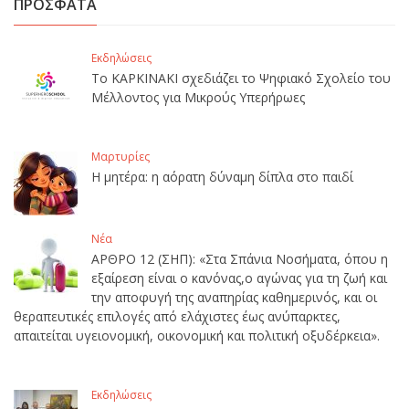
ΠΡΟΣΦΑΤΑ
Εκδηλώσεις
Το ΚΑΡΚΙΝΑΚΙ σχεδιάζει το Ψηφιακό Σχολείο του
Μέλλοντος για Μικρούς Υπερήρωες
Μαρτυρίες
Η μητέρα: η αόρατη δύναμη δίπλα στο παιδί
Νέα
ΑΡΘΡΟ 12 (ΣΗΠ): «Στα Σπάνια Νοσήματα, όπου η
εξαίρεση είναι ο κανόνας,ο αγώνας για τη ζωή και
την αποφυγή της αναπηρίας καθημερινός, και οι
θεραπευτικές επιλογές από ελάχιστες έως ανύπαρκτες,
απαιτείται υγειονομική, οικονομική και πολιτική οξυδέρκεια».
Εκδηλώσεις