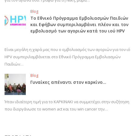
για τον αγώνα σου. Γράφω για τη Νίκη, μαμά…
Blog
Το Εθνικό Πρόγραμμα Εμβολιασμών Παιδιών
και Εφήβων συμπεριλαμβάνει πλέον και τον
εμβολιασμό των αγοριών κατά του ιού HPV
Είναι μεγάλη η χαρά μας που ο εμβολιασμός των αγοριών για τον ιό
HPV συμπεριλαμβάνεται στο Εθνικό Πρόγραμμα Εμβολιασμών
Παιδιών…
Blog
Γυναίκες απέναντι στον καρκίνο…
Ήταν ιδιαίτερη τιμή για το ΚΑΡΚΙΝΑΚΙ να συμμετέχει στην συζήτηση
που διοργάνωσε το women act και του win cancer την…