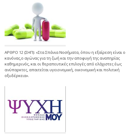
ΑΡΘΡΟ 12 (ΣΗΠ): «Στα Σπάνια Νοσήματα, όπου η εξαίρεση είναι ο
κανόνας,ο αγώνας για τη ζωή και την αποφυγή της αναπηρίας
καθημερινός, και οι θεραπευτικές επιλογές από ελάχιστες έως
ανύπαρκτες, απαιτείται υγειονομική, οικονομική και πολιτική
οξυδέρκεια».