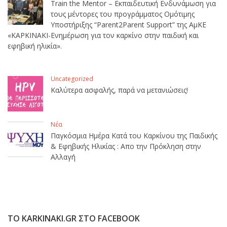
Train the Mentor – Εκπαιδευτική Ενδυνάμωση για
τους μέντορες του προγράμματος Ομότιμης
Υποστήριξης “Parent2Parent Support” της ΑμΚΕ
«ΚΑΡΚΙΝΑΚΙ-Ενημέρωση για τον καρκίνο στην παιδική και
εφηβική ηλικία».
Uncategorized
Καλύτερα ασφαλής, παρά να μετανιώσεις!
Νέα
Παγκόσμια Ημέρα Κατά του Καρκίνου της Παιδικής
& Εφηβικής Ηλικίας : Απο την Πρόκληση στην
Αλλαγή
ΤΟ KARKINAKI.GR ΣΤΟ FACEBOOK