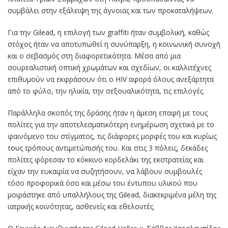
συμβάλει στην εξάλειψη της άγνοιας και των προκαταλήψεων.
Για την Gilead, η επιλογή των graffiti ήταν συμβολική, καθώς
στόχος ήταν να αποτυπωθεί η συνύπαρξη, η κοινωνική συνοχή
και ο σεβασμός στη διαφορετικότητα. Μέσα από μια
σουρεαλιστική οπτική χρωμάτων και σχεδίων, οι καλλιτέχνες
επιθυμούν να εκφράσουν ότι ο HIV αφορά όλους ανεξάρτητα
από το φύλο, την ηλικία, την σεξουαλικότητα, τις επιλογές.
Παράλληλα σκοπός της δράσης ήταν η άμεση επαφή με τους
πολίτες για την αποτελεσματικότερη ενημέρωση σχετικά με το
φαινόμενο του στίγματος, τις διάφορες μορφές του και κυρίως
τους τρόπους αντιμετώπισής του. Και στις 3 πόλεις, δεκάδες
πολίτες φόρεσαν το κόκκινο κορδελάκι της εκστρατείας και
είχαν την ευκαιρία να συζητήσουν, να λάβουν συμβουλές
τόσο προφορικά όσο και μέσω του έντυπου υλικού που
μοιράστηκε από υπαλλήλους της Gilead, διακεκριμένα μέλη της
ιατρικής κοινότητας, ασθενείς και εθελοντές.