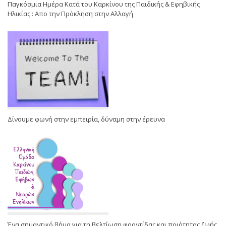
Παγκόσμια Ημέρα Κατά του Καρκίνου της Παιδικής & Εφηβικής
Ηλικίας : Απο την Πρόκληση στην Αλλαγή
Δίνουμε φωνή στην εμπειρία, δύναμη στην έρευνα
Ένα σημαντικό βήμα για τη βελτίωση φροντίδας και ποιότητας ζωής