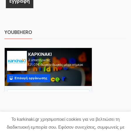
YOUBEHERO
Το karkinaki.gr χρησιμοποιεί cookies για να βελτιώσει τη
Copyright 2023 karkinaki.gr
διαδικτυακή εμπειρία σου. Εφόσον συνεχίσεις, συμφωνείς με