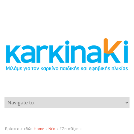
Βρίσκεστε εδώ:
Home
›
Νέα
›
#ZeroStigma