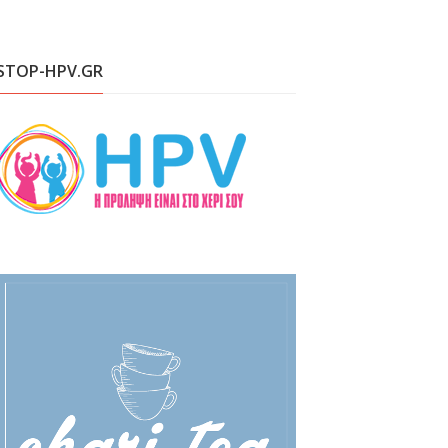
STOP-HPV.GR