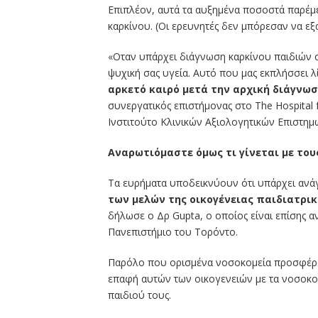
Επιπλέον, αυτά τα αυξημένα ποσοστά παρέμε
καρκίνου. (Οι ερευνητές δεν μπόρεσαν να εξα
«Οταν υπάρχει διάγνωση καρκίνου παιδιών σ
ψυχική σας υγεία. Αυτό που μας εκπλήσσει λί
αρκετό καιρό μετά την αρχική διάγνω
συνεργατικός επιστήμονας στο The Hospital 
Ινστιτούτο Κλινικών Αξιολογητικών Επιστημ
Αναρωτιόμαστε όμως τι γίνεται με του
Τα ευρήματα υποδεικνύουν ότι υπάρχει αν
των μελών της οικογένειας παιδιατρικ
δήλωσε ο Δρ Gupta, ο οποίος είναι επίσης α
Πανεπιστήμιο του Τορόντο.
Παρόλο που ορισμένα νοσοκομεία προσφέρουν
επαφή αυτών των οικογενειών με τα νοσοκομε
παιδιού τους.