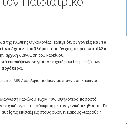
 τον Παιδιατρικό
 της Κλινικής Ογκολογίας, έδειξε ότι ο
ι γονείς και τα
ί να έχουν προβλήματα με άγχος, στρες και άλλα
την αρχική διάγνωση του καρκίνου.
στά επισκέψεων σε γιατρό ψυχικής υγείας μεταξύ των
α αργότερα.
ρες και 7.897 αδέλφια παιδιών με διάγνωση καρκίνου
με διάγνωση καρκίνου είχαν 40% υψηλότερο ποσοστό
ην ψυχική υγεία, σε σύγκριση με τον γενικό πληθυσμό. Τα
υτές τις επισκέψεις στους οικογενειακούς γιατρούς ή