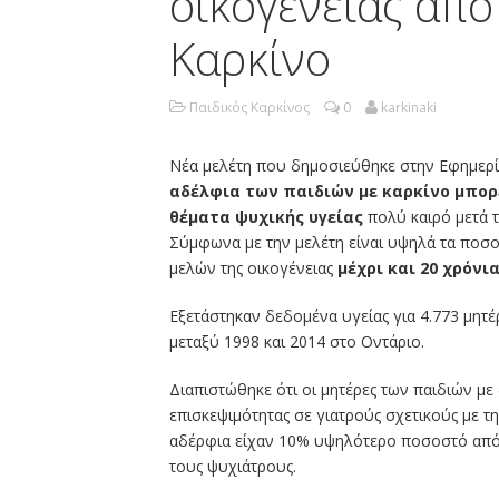
οικογένειας από
Καρκίνο
Παιδικός Καρκίνος
0
karkinaki
Νέα μελέτη που δημοσιεύθηκε στην Εφημερίδα
αδέλφια των παιδιών με καρκίνο μπορε
θέματα ψυχικής υγείας
πολύ καιρό μετά 
Σύμφωνα με την μελέτη είναι υψηλά τα ποσο
μελών της οικογένειας
μέχρι και 20 χρόνι
Εξετάστηκαν δεδομένα υγείας για 4.773 μητέ
μεταξύ 1998 και 2014 στο Οντάριο.
Διαπιστώθηκε ότι οι μητέρες των παιδιών 
επισκεψιμότητας σε γιατρούς σχετικούς με τ
αδέρφια είχαν 10% υψηλότερο ποσοστό από α
τους ψυχιάτρους.