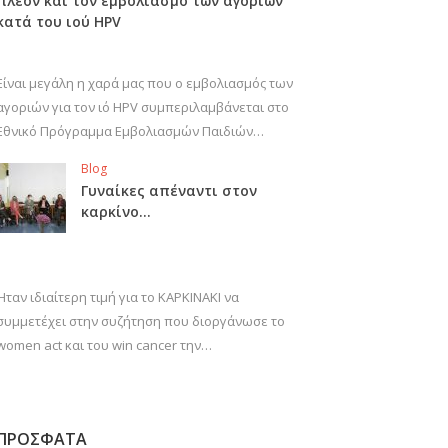
πλέον και τον εμβολιασμό των αγοριών
κατά του ιού HPV
Είναι μεγάλη η χαρά μας που ο εμβολιασμός των
αγοριών για τον ιό HPV συμπεριλαμβάνεται στο
Εθνικό Πρόγραμμα Εμβολιασμών Παιδιών…
Blog
Γυναίκες απέναντι στον
καρκίνο…
Ήταν ιδιαίτερη τιμή για το ΚΑΡΚΙΝΑΚΙ να
συμμετέχει στην συζήτηση που διοργάνωσε το
women act και του win cancer την…
ΠΡΟΣΦΑΤΑ