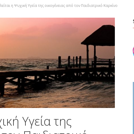
λείται η Ψυχική Υγεία της οικογένειας από τον Παιδιατρικό Καρκίνο
ική Υγεία της