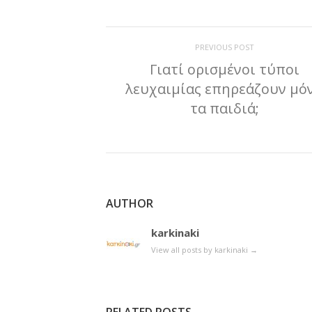
PREVIOUS POST
Γιατί ορισμένοι τύποι
λευχαιμίας επηρεάζουν μό
τα παιδιά;
AUTHOR
karkinaki
View all posts by karkinaki
→