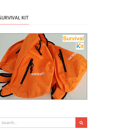
SURVIVAL KIT