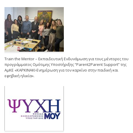
Train the Mentor – Εκπαιδευτική Ενδυνάμωση για τους μέντορες του
προγράμματος Ομότιμης Υποστήριξης “Parent2Parent Support” της
ΑμΚΕ «ΚΑΡΚΙΝΑΚΙ-Ενημέρωση για τον καρκίνο στην παιδική και
εφηβική ηλικία».