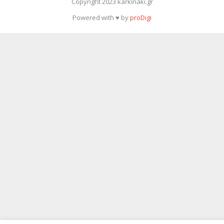
Copyright 2023 karkinaki.gr
Powered with ♥ by
proDigi