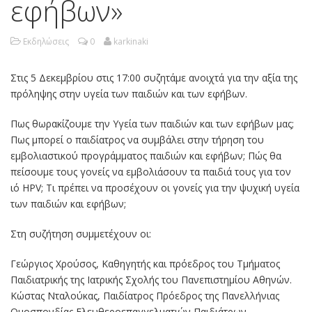
εφήβων»
Εκδηλώσεις
0
karkinaki
Στις 5 Δεκεμβρίου στις 17:00 συζητάμε ανοιχτά για την αξία της
πρόληψης στην υγεία των παιδιών και των εφήβων.
Πως θωρακίζουμε την Υγεία των παιδιών και των εφήβων μας;
Πως μπορεί ο παιδίατρος να συμβάλει στην τήρηση του
εμβολιαστικού προγράμματος παιδιών και εφήβων; Πώς θα
πείσουμε τους γονείς να εμβολιάσουν τα παιδιά τους για τον
ιό HPV; Τι πρέπει να προσέχουν οι γονείς για την ψυχική υγεία
των παιδιών και εφήβων;
Στη συζήτηση συμμετέχουν οι:
Γεώργιος Χρούσος, Καθηγητής και πρόεδρος του Τμήματος
Παιδιατρικής της Ιατρικής Σχολής του Πανεπιστημίου Αθηνών.
Κώστας Νταλούκας, Παιδίατρος Πρόεδρος της Πανελλήνιας
Ομοσπονδίας Ελευθεροεπαγγελματιών Παιδιάτρων.