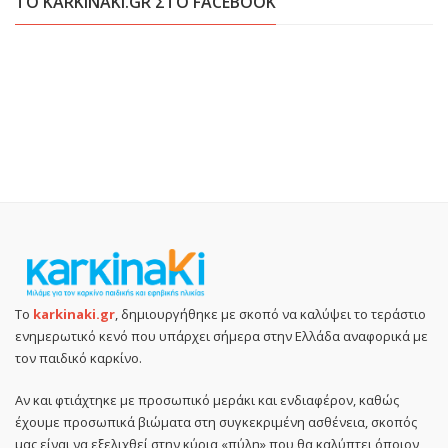
ΤΟ KARKINAKI.GR ΣΤΟ FACEBOOK
Το
karkinaki.gr
, δημιουργήθηκε με σκοπό να καλύψει το τεράστιο
ενημερωτικό κενό που υπάρχει σήμερα στην Ελλάδα αναφορικά με
τον παιδικό καρκίνο.
Αν και φτιάχτηκε με προσωπικό μεράκι και ενδιαφέρον, καθώς
έχουμε προσωπικά βιώματα στη συγκεκριμένη ασθένεια, σκοπός
μας είναι να εξελιχθεί στην κύρια «πύλη» που θα καλύπτει όποιον