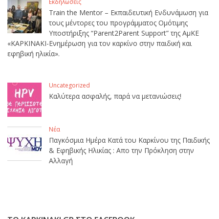
Εκδηλώσεις
Train the Mentor – Εκπαιδευτική Ενδυνάμωση για
τους μέντορες του προγράμματος Ομότιμης
Υποστήριξης “Parent2Parent Support” της ΑμΚΕ
«ΚΑΡΚΙΝΑΚΙ-Ενημέρωση για τον καρκίνο στην παιδική και
εφηβική ηλικία».
Uncategorized
Καλύτερα ασφαλής, παρά να μετανιώσεις!
Νέα
Παγκόσμια Ημέρα Κατά του Καρκίνου της Παιδικής
& Εφηβικής Ηλικίας : Απο την Πρόκληση στην
Αλλαγή