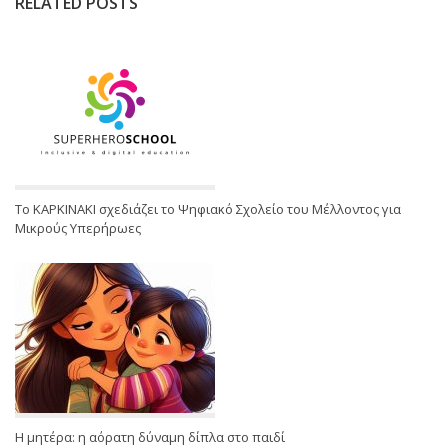
RELATED POSTS
Το ΚΑΡΚΙΝΑΚΙ σχεδιάζει το Ψηφιακό Σχολείο του Μέλλοντος για
Μικρούς Υπερήρωες
Η μητέρα: η αόρατη δύναμη δίπλα στο παιδί