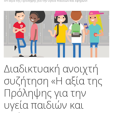
«Η αξία της Πρόληψης για την υγεία παιδιών και εφήβων»
Διαδικτυακή ανοιχτή
συζήτηση «Η αξία της
Πρόληψης για την
υγεία παιδιών και