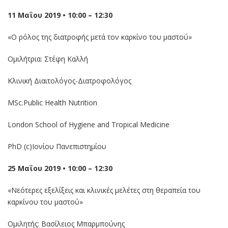
11 Μαΐου 2019 • 10:00 – 12:30
«Ο ρόλος της διατροφής μετά τον καρκίνο του μαστού»
Ομιλήτρια: Στέφη Καλλή
Κλινική Διαιτολόγος-Διατροφολόγος
ΜSc.Public Health Nutrition
London School of Hygiene and Tropical Medicine
PhD (c)Ioνίου Πανεπιστημίου
25 Μαΐου 2019 • 10:00 – 12:30
«Νεότερες εξελίξεις και κλινικές μελέτες στη θεραπεία του
καρκίνου του μαστού»
Ομιλητής: Βασίλειος Μπαρμπούνης