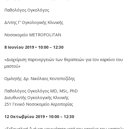
Παθολόγος Ογκολόγος
Δ/ντης Γ’ Ογκολογικής Κλινικής
Νοσοκομείο METROPOLITAN
8 Ιουνίου 2019 • 10:00 – 12:30
«Διαχείριση παρενεργειών των θεραπειών για τον καρκίνο του
μαστού»
Ομιλητής: Δρ. Νικόλαος Κεντεποζίδης
Παθολόγος Ογκολόγος MD, MSc, PhD
Διευθυντής Ογκολογικής Κλινικής
251 Γενικό Νοσοκομείο Αεροπορίας
12 Οκτωβρίου 2019 • 10:00 – 12:30
«Σεξουαλική ζωή και γονιμότητα μετά τον καρκίνο του μαστού»