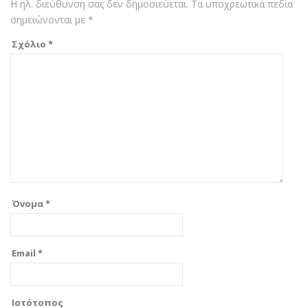
Η ηλ. διεύθυνση σας δεν δημοσιεύεται.
Τα υποχρεωτικά πεδία
σημειώνονται με
*
Σχόλιο
*
Όνομα
*
Email
*
Ιστότοπος