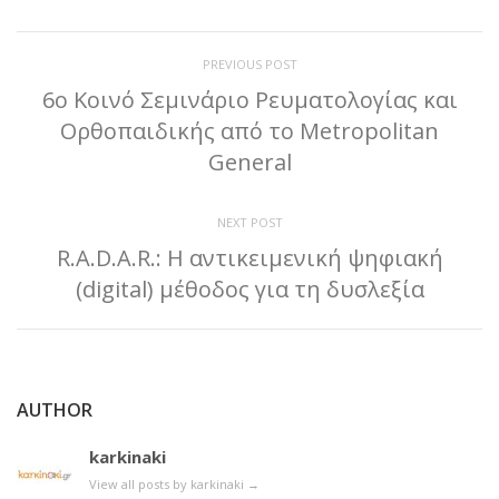
PREVIOUS POST
6ο Κοινό Σεμινάριο Ρευματολογίας και
Ορθοπαιδικής από το Metropolitan
General
NEXT POST
R.A.D.A.R.: Η αντικειμενική ψηφιακή
(digital) μέθοδος για τη δυσλεξία
AUTHOR
karkinaki
View all posts by karkinaki
→