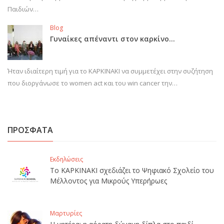
Παιδιών…
Blog
Γυναίκες απέναντι στον καρκίνο…
Ήταν ιδιαίτερη τιμή για το ΚΑΡΚΙΝΑΚΙ να συμμετέχει στην συζήτηση
που διοργάνωσε το women act και του win cancer την…
ΠΡΟΣΦΑΤΑ
Εκδηλώσεις
Το ΚΑΡΚΙΝΑΚΙ σχεδιάζει το Ψηφιακό Σχολείο του
Μέλλοντος για Μικρούς Υπερήρωες
Μαρτυρίες