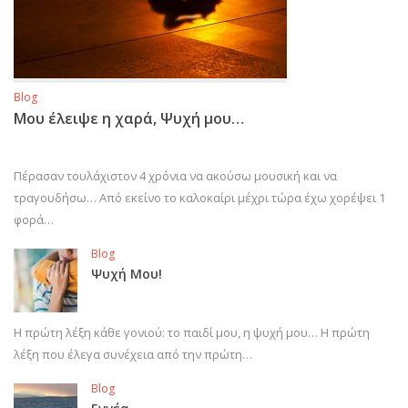
Blog
Μου έλειψε η χαρά, Ψυχή μου…
Πέρασαν τουλάχιστον 4 χρόνια να ακούσω μουσική και να
τραγουδήσω… Από εκείνο το καλοκαίρι μέχρι τώρα έχω χορέψει 1
φορά…
Blog
Ψυχή Μου!
Η πρώτη λέξη κάθε γονιού: το παιδί μου, η ψυχή μου… Η πρώτη
λέξη που έλεγα συνέχεια από την πρώτη…
Blog