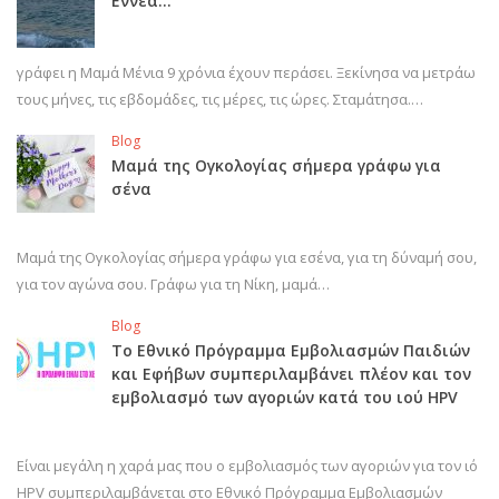
Εννέα…
γράφει η Μαμά Μένια 9 χρόνια έχουν περάσει. Ξεκίνησα να μετράω
τους μήνες, τις εβδομάδες, τις μέρες, τις ώρες. Σταμάτησα.…
Blog
Μαμά της Ογκολογίας σήμερα γράφω για
σένα
Μαμά της Ογκολογίας σήμερα γράφω για εσένα, για τη δύναμή σου,
για τον αγώνα σου. Γράφω για τη Νίκη, μαμά…
Blog
Το Εθνικό Πρόγραμμα Εμβολιασμών Παιδιών
και Εφήβων συμπεριλαμβάνει πλέον και τον
εμβολιασμό των αγοριών κατά του ιού HPV
Είναι μεγάλη η χαρά μας που ο εμβολιασμός των αγοριών για τον ιό
HPV συμπεριλαμβάνεται στο Εθνικό Πρόγραμμα Εμβολιασμών