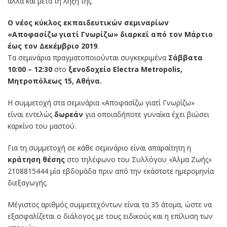
αλλά και μετά τη λήξη της.
Ο νέος κύκλος εκπαιδευτικών σεμιναρίων
«Αποφασίζω γιατί Γνωρίζω» διαρκεί από τον Μάρτιο
έως τον Δεκέμβριο 2019
.
Τα σεμινάρια πραγματοποιούνται συγκεκριμένα
Σάββατα
10:00 – 12:30
στο
ξενοδοχείο Electra Metropolis,
Μητροπόλεως 15, Αθήνα.
Η συμμετοχή στα σεμινάρια «Αποφασίζω γιατί Γνωρίζω»
είναι εντελώς
δωρεάν
για οποιαδήποτε γυναίκα έχει βιώσει
καρκίνο του μαστού.
Για τη συμμετοχή σε κάθε σεμινάριο είναι απαραίτητη η
κράτηση θέσης
στο τηλέφωνο του Συλλόγου «Άλμα Ζωής»
2108815444 μία εβδομάδα πριν από την εκάστοτε ημερομηνία
διεξαγωγής.
Μέγιστος αριθμός συμμετεχόντων είναι τα 35 άτομα, ώστε να
εξασφαλίζεται ο διάλογος με τους ειδικούς και η επίλυση των