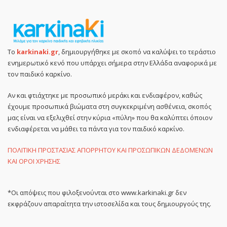
Το
karkinaki.gr
, δημιουργήθηκε με σκοπό να καλύψει το τεράστιο
ενημερωτικό κενό που υπάρχει σήμερα στην Ελλάδα αναφορικά με
τον παιδικό καρκίνο.
Αν και φτιάχτηκε με προσωπικό μεράκι και ενδιαφέρον, καθώς
έχουμε προσωπικά βιώματα στη συγκεκριμένη ασθένεια, σκοπός
μας είναι να εξελιχθεί στην κύρια «πύλη» που θα καλύπτει όποιον
ενδιαφέρεται να μάθει τα πάντα για τον παιδικό καρκίνο.
ΠΟΛΙΤΙΚΗ ΠΡΟΣΤΑΣΙΑΣ ΑΠΟΡΡΗΤΟΥ ΚΑΙ ΠΡΟΣΩΠΙΚΩΝ ΔΕΔΟΜΕΝΩΝ
ΚΑΙ ΟΡΟΙ ΧΡΗΣΗΣ
*Οι απόψεις που φιλοξενούνται στο www.karkinaki.gr δεν
εκφράζουν απαραίτητα την ιστοσελίδα και τους δημιουργούς της.