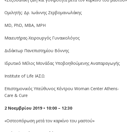
Ομιλητής: Δρ. Ιωάννης Ζερβομανωλάκης
MD, PhD, MBA, MPH
Μαιευτήρας-Χειρουργός Γυναικολόγος
Διδάκτωρ Πανεπιστημίου Βόννης
Ιδρυτικό Μέλος Μονάδας Υποβοηθούμενης Αναπαραγωγής
Institute of Life ΙΑΣΩ
Επιστημονικός Υπεύθυνος Κέντρου Woman Center Athens-
Care & Cure
2 Νοεμβρίου 2019 • 10:00 – 12:30
«Οστεοπόρωση μετά τον καρκίνο του μαστού»