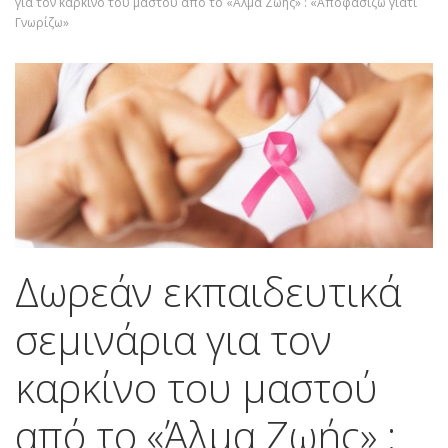
για τον καρκίνο του μαστού από το «Άλμα Ζωής» : «Αποφασίζω γιατί
Γνωρίζω»
Δωρεάν εκπαιδευτικά
σεμινάρια για τον
καρκίνο του μαστού
από το «Άλμα Ζωής» :