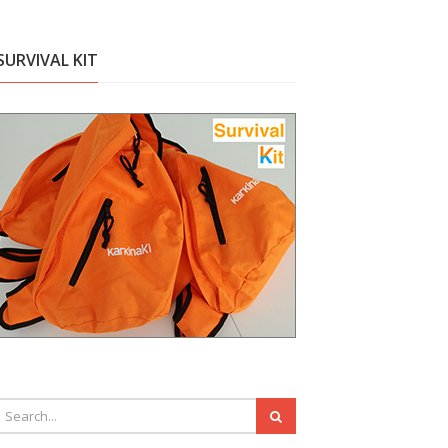
SURVIVAL KIT