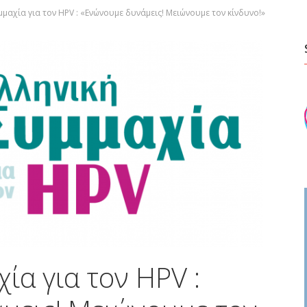
μμαχία για τον HPV : «Ενώνουμε δυνάμεις! Μειώνουμε τον κίνδυνο!»
ία για τον HPV :