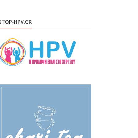
STOP-HPV.GR