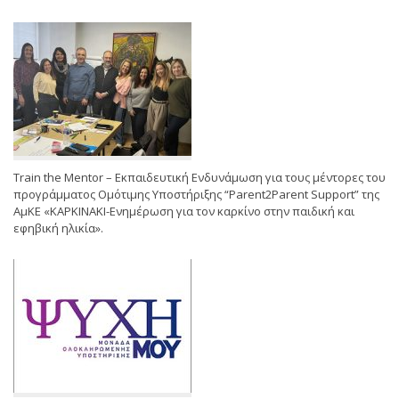
Train the Mentor – Εκπαιδευτική Ενδυνάμωση για τους μέντορες του
προγράμματος Ομότιμης Υποστήριξης “Parent2Parent Support” της
ΑμΚΕ «ΚΑΡΚΙΝΑΚΙ-Ενημέρωση για τον καρκίνο στην παιδική και
εφηβική ηλικία».