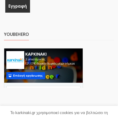
YOUBEHERO
Το karkinaki.gr χρησιμοποιεί cookies για να βελτιώσει τη