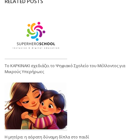
RELATED POSTS
Το ΚΑΡΚΙΝΑΚΙ σχεδιάζει το Ψηφιακό Σχολείο του Μέλλοντος για
Μικρούς Υπερήρωες
Η μητέρα: η αόρατη δύναμη δίπλα στο παιδί