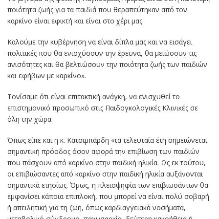
ποιότητα ζωής για τα παιδιά που θεραπεύτηκαν από τον
καρκίνο είναι εφικτή και είναι στο χέρι μας.
Καλούμε την κυβέρνηση να είναι δίπλα μας και να εισάγει
πολιτικές που θα ενισχύσουν την έρευνα, θα μειώσουν τις
ανισότητες και θα βελτιώσουν την ποιότητα ζωής των παιδιών
και εφήβων με καρκίνο».
Τονίσαμε ότι είναι επιτακτική ανάγκη, να ενισχυθεί το
επιστημονικό προσωπικό στις Παιδογκολογικές Κλινικές σε
όλη την χώρα.
Όπως είπε και η κ. Κατσιμπάρδη «τα τελευταία έτη σημειώνεται
σημαντική πρόοδος όσον αφορά την επιβίωση των παιδιών
που πάσχουν από καρκίνο στην παιδική ηλικία. Ως εκ τούτου,
οι επιβιώσαντες από καρκίνο στην παιδική ηλικία αυξάνονται
σημαντικά ετησίως. Όμως, η πλειοψηφία των επιβιωσάντων θα
εμφανίσει κάποια επιπλοκή, που μπορεί να είναι πολύ σοβαρή
ή απειλητική για τη ζωή, όπως καρδιαγγειακά νοσήματα,
μεταβολικό σύνδρομο, παχυσαρκία, δεύτερη κακοήθεια ή