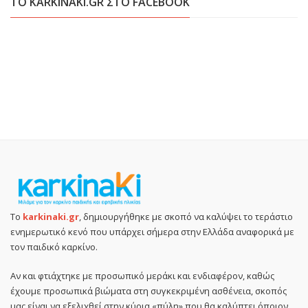
ΤΟ KARKINAKI.GR ΣΤΟ FACEBOOK
Το
karkinaki.gr
, δημιουργήθηκε με σκοπό να καλύψει το τεράστιο
ενημερωτικό κενό που υπάρχει σήμερα στην Ελλάδα αναφορικά με
τον παιδικό καρκίνο.
Αν και φτιάχτηκε με προσωπικό μεράκι και ενδιαφέρον, καθώς
έχουμε προσωπικά βιώματα στη συγκεκριμένη ασθένεια, σκοπός
μας είναι να εξελιχθεί στην κύρια «πύλη» που θα καλύπτει όποιον