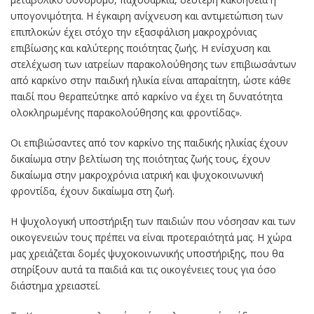
υπογονιμότητα. Η έγκαιρη ανίχνευση και αντιμετώπιση των
επιπλοκών έχει στόχο την εξασφάλιση μακροχρόνιας
επιβίωσης και καλύτερης ποιότητας ζωής. Η ενίσχυση και
στελέχωση των ιατρείων παρακολούθησης των επιβιωσάντων
από καρκίνο στην παιδική ηλικία είναι απαραίτητη, ώστε κάθε
παιδί που θεραπεύτηκε από καρκίνο να έχει τη δυνατότητα
ολοκληρωμένης παρακολούθησης και φροντίδας».
Οι επιβιώσαντες από τον καρκίνο της παιδικής ηλικίας έχουν
δικαίωμα στην βελτίωση της ποιότητας ζωής τους, έχουν
δικαίωμα στην μακροχρόνια ιατρική και ψυχοκοινωνική
φροντίδα, έχουν δικαίωμα στη ζωή.
Η ψυχολογική υποστήριξη των παιδιών που νόσησαν και των
οικογενειών τους πρέπει να είναι προτεραιότητά μας. Η χώρα
μας χρειάζεται δομές ψυχοκοινωνικής υποστήριξης, που θα
στηρίξουν αυτά τα παιδιά και τις οικογένειες τους για όσο
διάστημα χρειαστεί.