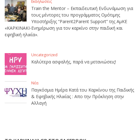
Εκδηλώσεις
Train the Mentor – Εκπαιδευτική Ενδυνάμωση για
τους μέντορες του προγράμματος Ομότιμης
Υποστήριξης “Parent2Parent Support” της ΑμΚΕ
«ΚΑΡΚΙΝΑΚΙ-Ενημέρωση για τον καρκίνο στην παιδική και
εφηβική ηλικία».
Uncategorized
Καλύτερα ασφαλής, παρά να μετανιώσεις!
Νέα
Παγκόσμια Ημέρα Κατά του Καρκίνου της Παιδικής
& Εφηβικής Ηλικίας : Απο την Πρόκληση στην
Αλλαγή