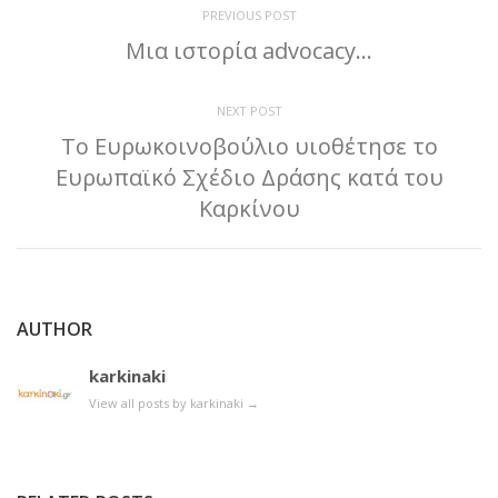
PREVIOUS POST
Μια ιστορία advocacy…
NEXT POST
Το Ευρωκοινοβούλιο υιοθέτησε το
Ευρωπαϊκό Σχέδιο Δράσης κατά του
Καρκίνου
AUTHOR
karkinaki
View all posts by karkinaki
→