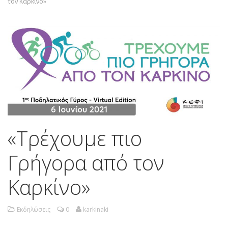
τον Καρκίνο»
«Τρέχουμε πιο
Γρήγορα από τον
Καρκίνο»
Εκδηλώσεις
0
karkinaki