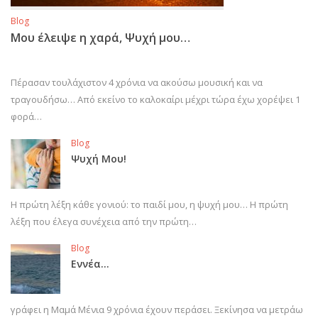
Blog
Μου έλειψε η χαρά, Ψυχή μου…
Πέρασαν τουλάχιστον 4 χρόνια να ακούσω μουσική και να
τραγουδήσω… Από εκείνο το καλοκαίρι μέχρι τώρα έχω χορέψει 1
φορά…
Blog
Ψυχή Μου!
Η πρώτη λέξη κάθε γονιού: το παιδί μου, η ψυχή μου… Η πρώτη
λέξη που έλεγα συνέχεια από την πρώτη…
Blog
Εννέα…
γράφει η Μαμά Μένια 9 χρόνια έχουν περάσει. Ξεκίνησα να μετράω