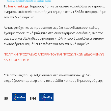
Το
karkinaki.gr
, δημιουργήθηκε με σκοπό να καλύψει το τεράστιο
ενημερωτικό κενό που υπάρχει σήμερα στην Ελλάδα αναφορικά με
τον παιδικό καρκίνο.
Αν και φτιάχτηκε με προσωπικό μεράκι και ενδιαφέρον, καθώς
έχουμε προσωπικά βιώματα στη συγκεκριμένη ασθένεια, σκοπός
μας είναι να εξελιχθεί στην κύρια «πύλη» που θα καλύπτει όποιον
ενδιαφέρεται να μάθει τα πάντα για τον παιδικό καρκίνο.
ΠΟΛΙΤΙΚΗ ΠΡΟΣΤΑΣΙΑΣ ΑΠΟΡΡΗΤΟΥ ΚΑΙ ΠΡΟΣΩΠΙΚΩΝ ΔΕΔΟΜΕΝΩΝ
ΚΑΙ ΟΡΟΙ ΧΡΗΣΗΣ
*Οι απόψεις που φιλοξενούνται στο www.karkinaki.gr δεν
εκφράζουν απαραίτητα την ιστοσελίδα και τους δημιουργούς της.
GR
ENG