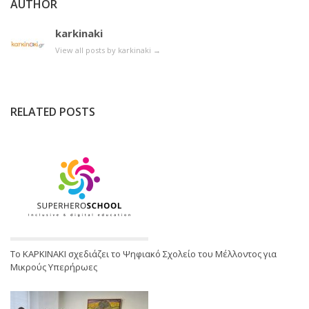
AUTHOR
karkinaki
View all posts by karkinaki
→
RELATED POSTS
Το ΚΑΡΚΙΝΑΚΙ σχεδιάζει το Ψηφιακό Σχολείο του Μέλλοντος για
Μικρούς Υπερήρωες