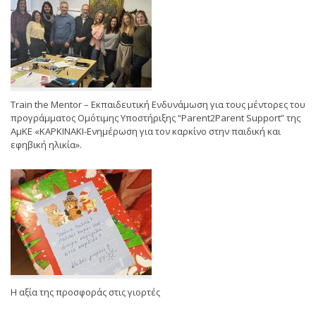
Train the Mentor – Εκπαιδευτική Ενδυνάμωση για τους μέντορες του
προγράμματος Ομότιμης Υποστήριξης “Parent2Parent Support” της
ΑμΚΕ «ΚΑΡΚΙΝΑΚΙ-Ενημέρωση για τον καρκίνο στην παιδική και
εφηβική ηλικία».
Η αξία της προσφοράς στις γιορτές