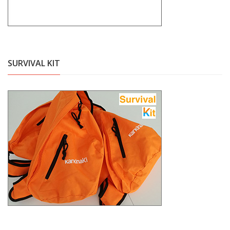
SURVIVAL KIT