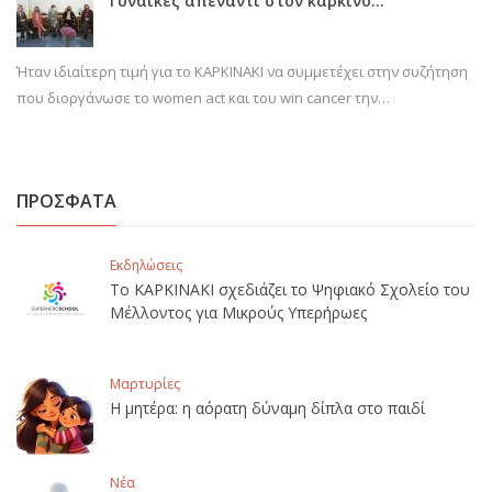
Γυναίκες απέναντι στον καρκίνο…
Ήταν ιδιαίτερη τιμή για το ΚΑΡΚΙΝΑΚΙ να συμμετέχει στην συζήτηση
που διοργάνωσε το women act και του win cancer την…
ΠΡΟΣΦΑΤΑ
Εκδηλώσεις
Το ΚΑΡΚΙΝΑΚΙ σχεδιάζει το Ψηφιακό Σχολείο του
Μέλλοντος για Μικρούς Υπερήρωες
Μαρτυρίες
Η μητέρα: η αόρατη δύναμη δίπλα στο παιδί
Νέα