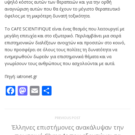
υψηλό κόστος αυτών των θεραπειών και για την ορθή
αναγνώριση αυτών που θα έχουν το μέγιστο θεραπευτικό
όφελος με τη μικρότερη δυνατή τοξικότητα.
Το CAFE SCIENTIFIQUE είναι ένας θεσμός που λειτουργεί με
μεγάλη επιτυχία και στο εξωτερικό. Περιλαμβάνει μια σειρά
επιστημονικών διαλέξεων ανοιχτών και προσιτών στο κοινό,
που προσφέρει σε όλους τους πολίτες τη δυνατότητα να
ενημερωθούν δωρεάν για επιστημονικά θέματα και να
γνωρίσουν τους ανθρώπους που ασχολούνται με αυτά.
Πηγή: iatronet.gr
Facebook
Mastodon
Email
Μοιραστείτε
PREVIOUS POST
Έλληνες επιστήμονες ανακάλυψαν την