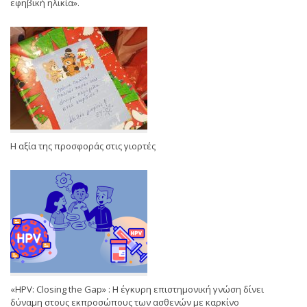
εφηβική ηλικία».
Η αξία της προσφοράς στις γιορτές
«HPV: Closing the Gap» : Η έγκυρη επιστημονική γνώση δίνει
δύναμη στους εκπροσώπους των ασθενών με καρκίνο