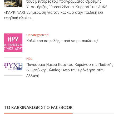
τους μέντορες του προγράμματος Ομότιμης
Υποστήριξης “Parent2Parent Support” της ΑμΚΕ
«ΚΑΡΚΙΝΑΚΙ-Ενημέρωση για τον καρκίνο στην παιδική και
εφηβική ηλικία».
Uncategorized
Καλύτερα ασφαλής, παρά να μετανιώσεις!
Νέα
Παγκόσμια Ημέρα Κατά του Καρκίνου της Παιδικής
& Εφηβικής Ηλικίας : Απο την Πρόκληση στην
Αλλαγή
ΤΟ KARKINAKI.GR ΣΤΟ FACEBOOK