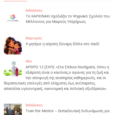
Εκδηλώσεις
Το ΚΑΡΚΙΝΑΚΙ σχεδιάζει το Ψηφιακό Σχολείο του
Μέλλοντος για Μικρούς Υπερήρωες
Μαρτυρίες
Η μητέρα: η αόρατη δύναμη δίπλα στο παιδί
Νέα
ΑΡΘΡΟ 12 (ΣΗΠ): «Στα Σπάνια Νοσήματα, όπου η
εξαίρεση είναι ο κανόνας,ο αγώνας για τη ζωή και
την αποφυγή της αναπηρίας καθημερινός, και οι
θεραπευτικές επιλογές από ελάχιστες έως ανύπαρκτες,
απαιτείται υγειονομική, οικονομική και πολιτική οξυδέρκεια».
Εκδηλώσεις
Train the Mentor – Εκπαιδευτική Ενδυνάμωση για