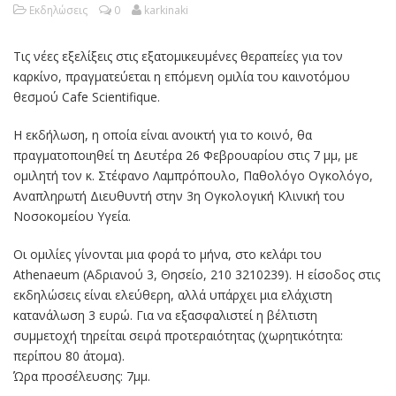
Εκδηλώσεις
0
karkinaki
Τις νέες εξελίξεις στις εξατομικευμένες θεραπείες για τον
καρκίνο, πραγματεύεται η επόμενη ομιλία του καινοτόμου
θεσμού Cafe Scientifique.
Η εκδήλωση, η οποία είναι ανοικτή για το κοινό, θα
πραγματοποιηθεί τη Δευτέρα 26 Φεβρουαρίου στις 7 μμ, με
ομιλητή τον κ. Στέφανο Λαμπρόπουλο, Παθολόγο Ογκολόγο,
Αναπληρωτή Διευθυντή στην 3η Ογκολογική Κλινική του
Νοσοκομείου Υγεία.
Οι ομιλίες γίνονται μια φορά το μήνα, στο κελάρι του
Athenaeum (Αδριανού 3, Θησείο, 210 3210239). Η είσοδος στις
εκδηλώσεις είναι ελεύθερη, αλλά υπάρχει μια ελάχιστη
κατανάλωση 3 ευρώ. Για να εξασφαλιστεί η βέλτιστη
συμμετοχή τηρείται σειρά προτεραιότητας (χωρητικότητα:
περίπου 80 άτομα).
Ώρα προσέλευσης: 7μμ.