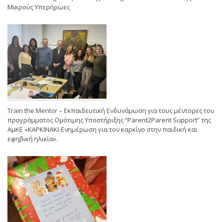
Μικρούς Υπερήρωες
Train the Mentor – Εκπαιδευτική Ενδυνάμωση για τους μέντορες του
προγράμματος Ομότιμης Υποστήριξης “Parent2Parent Support” της
ΑμΚΕ «ΚΑΡΚΙΝΑΚΙ-Ενημέρωση για τον καρκίνο στην παιδική και
εφηβική ηλικία».