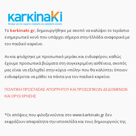
Το
karkinaki.gr
, δημιουργήθηκε με σκοπό να καλύψει το τεράστιο
ενημερωτικό κενό που υπάρχει σήμερα στην Ελλάδα αναφορικά με
τον παιδικό καρκίνο.
Αν και φτιάχτηκε με προσωπικό μεράκι και ενδιαφέρον, καθώς
έχουμε προσωπικά βιώματα στη συγκεκριμένη ασθένεια, σκοπός
μας είναι να εξελιχθεί στην κύρια «πύλη» που θα καλύπτει όποιον
ενδιαφέρεται να μάθει τα πάντα για τον παιδικό καρκίνο.
ΠΟΛΙΤΙΚΗ ΠΡΟΣΤΑΣΙΑΣ ΑΠΟΡΡΗΤΟΥ ΚΑΙ ΠΡΟΣΩΠΙΚΩΝ ΔΕΔΟΜΕΝΩΝ
ΚΑΙ ΟΡΟΙ ΧΡΗΣΗΣ
*Οι απόψεις που φιλοξενούνται στο www.karkinaki.gr δεν
εκφράζουν απαραίτητα την ιστοσελίδα και τους δημιουργούς της.