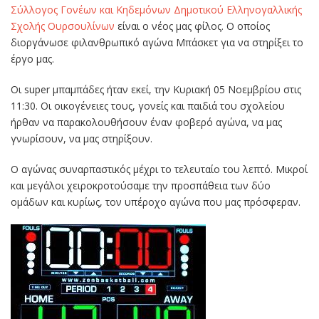
Σύλλογος Γονέων και Κηδεμόνων Δημοτικού Ελληνογαλλικής
Σχολής Ουρσουλίνων
είναι ο νέος μας φίλος. Ο οποίος
διοργάνωσε φιλανθρωπικό αγώνα Μπάσκετ για να στηρίξει το
έργο μας.
Οι super μπαμπάδες ήταν εκεί, την Κυριακή 05 Νοεμβρίου στις
11:30. Οι οικογένειες τους, γονείς και παιδιά του σχολείου
ήρθαν να παρακολουθήσουν έναν φοβερό αγώνα, να μας
γνωρίσουν, να μας στηρίξουν.
Ο αγώνας συναρπαστικός μέχρι το τελευταίο του λεπτό. Μικροί
και μεγάλοι χειροκρoτούσαμε την προσπάθεια των δύο
ομάδων και κυρίως, τον υπέροχο αγώνα που μας πρόσφεραν.