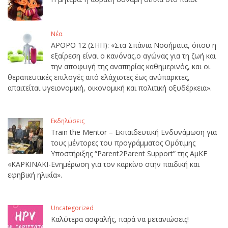
Νέα
ΑΡΘΡΟ 12 (ΣΗΠ): «Στα Σπάνια Νοσήματα, όπου η
εξαίρεση είναι ο κανόνας,ο αγώνας για τη ζωή και
την αποφυγή της αναπηρίας καθημερινός, και οι
θεραπευτικές επιλογές από ελάχιστες έως ανύπαρκτες,
απαιτείται υγειονομική, οικονομική και πολιτική οξυδέρκεια».
Εκδηλώσεις
Train the Mentor – Εκπαιδευτική Ενδυνάμωση για
τους μέντορες του προγράμματος Ομότιμης
Υποστήριξης “Parent2Parent Support” της ΑμΚΕ
«ΚΑΡΚΙΝΑΚΙ-Ενημέρωση για τον καρκίνο στην παιδική και
εφηβική ηλικία».
Uncategorized
Καλύτερα ασφαλής, παρά να μετανιώσεις!