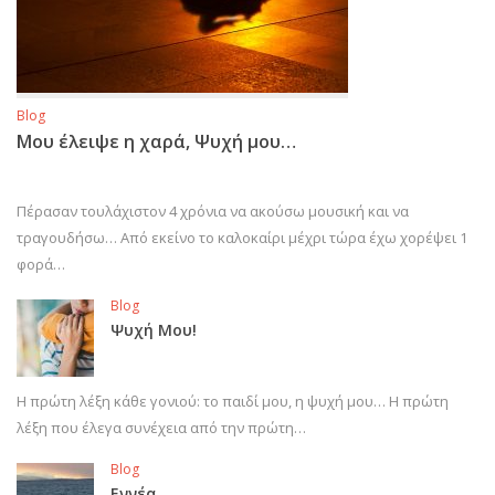
Blog
Μου έλειψε η χαρά, Ψυχή μου…
Πέρασαν τουλάχιστον 4 χρόνια να ακούσω μουσική και να
τραγουδήσω… Από εκείνο το καλοκαίρι μέχρι τώρα έχω χορέψει 1
φορά…
Blog
Ψυχή Μου!
Η πρώτη λέξη κάθε γονιού: το παιδί μου, η ψυχή μου… Η πρώτη
λέξη που έλεγα συνέχεια από την πρώτη…
Blog
Εννέα…