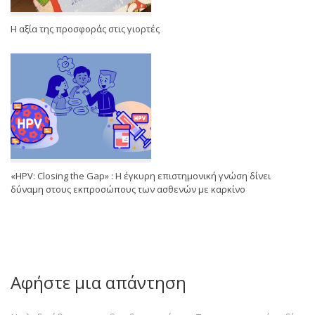
Η αξία της προσφοράς στις γιορτές
«HPV: Closing the Gap» : Η έγκυρη επιστημονική γνώση δίνει
δύναμη στους εκπροσώπους των ασθενών με καρκίνο
Αφήστε μια απάντηση