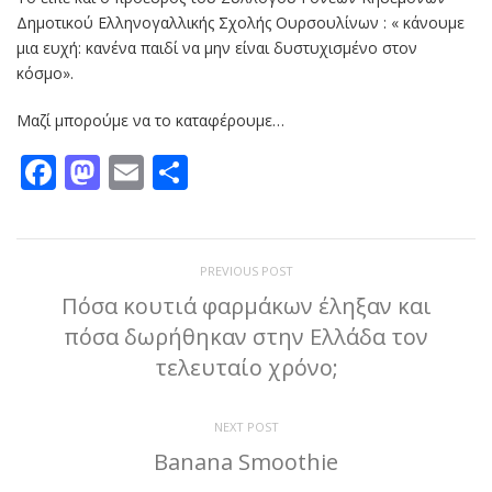
Δημοτικού Ελληνογαλλικής Σχολής Ουρσουλίνων : « κάνουμε
μια ευχή: κανένα παιδί να μην είναι δυστυχισμένο στον
κόσμο».
Μαζί μπορούμε να το καταφέρουμε…
Facebook
Mastodon
Email
Μοιραστείτε
PREVIOUS POST
Πόσα κουτιά φαρμάκων έληξαν και
πόσα δωρήθηκαν στην Ελλάδα τον
τελευταίο χρόνο;
NEXT POST
Banana Smoothie