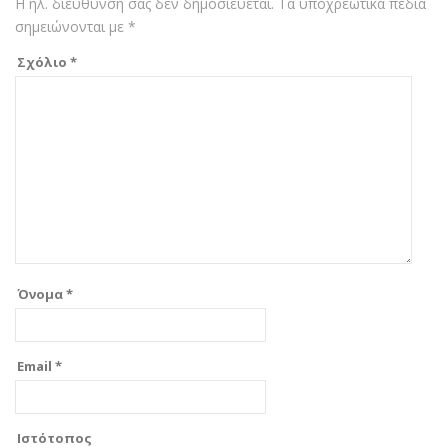
Η ηλ. διεύθυνση σας δεν δημοσιεύεται.
Τα υποχρεωτικά πεδία
σημειώνονται με
*
Σχόλιο
*
Όνομα
*
Email
*
Ιστότοπος