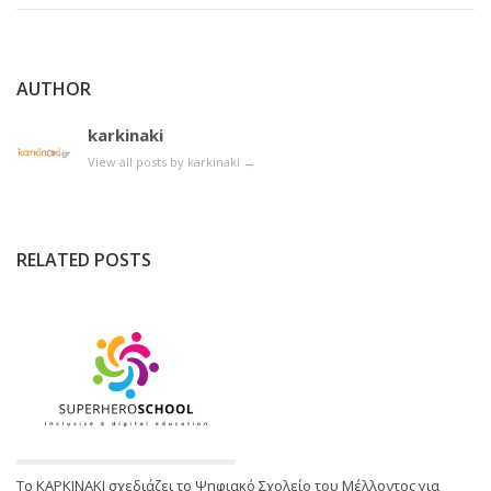
AUTHOR
karkinaki
View all posts by karkinaki
→
RELATED POSTS
Το ΚΑΡΚΙΝΑΚΙ σχεδιάζει το Ψηφιακό Σχολείο του Μέλλοντος για