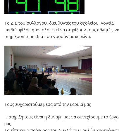
Το Δ.Σ του συλλόγου, διευθυντές του σχολείου, γονείς,
παιδιά, φίλοι, ήταν όλοι εκεί να στηρίξουν τους αθλητές, να
στηρίξουν τα παιδιά που νοσούν με καρκίνο.
Τους ευχαριστούμε μέσα από την καρδιά μας.
Η στήριξη τους είναι η δύναμη μας να συνεχίσουμε το έργο
μας.
Το είπε και ο πρόεδρος του Συλλόγου Γονέών Κηδεμόνων