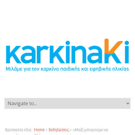
Βρίσκεστε εδώ:
Home
›
Εκδηλώσεις
›
«Μαζί μπορούμε να