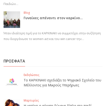
Παιδιών…
Blog
Γυναίκες απέναντι στον καρκίνο…
Ήταν ιδιαίτερη τιμή για το ΚΑΡΚΙΝΑΚΙ να συμμετέχει στην συζήτηση
που διοργάνωσε το women act και του win cancer την…
ΠΡΟΣΦΑΤΑ
Εκδηλώσεις
Το ΚΑΡΚΙΝΑΚΙ σχεδιάζει το Ψηφιακό Σχολείο του
Μέλλοντος για Μικρούς Υπερήρωες
Μαρτυρίες
Η μητέρα: η αόρατη δύναμη δίπλα στο παιδί