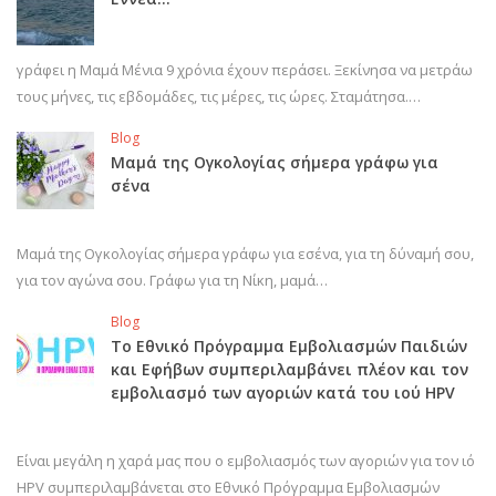
γράφει η Μαμά Μένια 9 χρόνια έχουν περάσει. Ξεκίνησα να μετράω
τους μήνες, τις εβδομάδες, τις μέρες, τις ώρες. Σταμάτησα.…
Blog
Μαμά της Ογκολογίας σήμερα γράφω για
σένα
Μαμά της Ογκολογίας σήμερα γράφω για εσένα, για τη δύναμή σου,
για τον αγώνα σου. Γράφω για τη Νίκη, μαμά…
Blog
Το Εθνικό Πρόγραμμα Εμβολιασμών Παιδιών
και Εφήβων συμπεριλαμβάνει πλέον και τον
εμβολιασμό των αγοριών κατά του ιού HPV
Είναι μεγάλη η χαρά μας που ο εμβολιασμός των αγοριών για τον ιό
HPV συμπεριλαμβάνεται στο Εθνικό Πρόγραμμα Εμβολιασμών