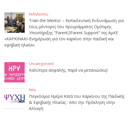
Εκδηλώσεις
Train the Mentor – Εκπαιδευτική Ενδυνάμωση για
τους μέντορες του προγράμματος Ομότιμης
Υποστήριξης “Parent2Parent Support” της ΑμΚΕ
«ΚΑΡΚΙΝΑΚΙ-Ενημέρωση για τον καρκίνο στην παιδική και
εφηβική ηλικία».
Uncategorized
Καλύτερα ασφαλής, παρά να μετανιώσεις!
Νέα
Παγκόσμια Ημέρα Κατά του Καρκίνου της Παιδικής
& Εφηβικής Ηλικίας : Απο την Πρόκληση στην
Αλλαγή