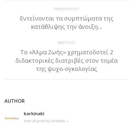
PREVIOUS POST
Εντείνονται τα συμπτώματα της
κατάθλιψης την άνοιξη…
NEXT POST
Το «Άλμα Ζωής» χρηματοδοτεί 2
διδακτορικές διατριβές στον τομέα
της ψυχο-ογκολογίας
AUTHOR
karkinaki
View all posts by karkinaki
→