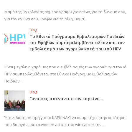
Μαμά της Ογκολογίας σήμερα γράφω για εσένα, για τη δύναμή σου,
για τον αγώνα σου. Γράφω για τη Νίκη, μαμά…
Blog
Το Εθνικό Πρόγραμμα Εμβολιασμών Παιδιών
και Εφήβων συμπεριλαμβάνει πλέον και τον
εμβολιασμό των αγοριών κατά του ιού HPV
Είναι μεγάλη η χαρά μας που ο εμβολιασμός των αγοριών για τον ιό
HPV συμπεριλαμβάνεται στο Εθνικό Πρόγραμμα Εμβολιασμών
Παιδιών…
Blog
Γυναίκες απέναντι στον καρκίνο…
Ήταν ιδιαίτερη τιμή για το ΚΑΡΚΙΝΑΚΙ να συμμετέχει στην συζήτηση
που διοργάνωσε το women act και του win cancer την…