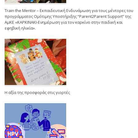
Train the Mentor – Εκπαιδευτική Ενδυνάμωση για τους μέντορες του
προγράμματος Ομότιμης Υποστήριξης “Parent2Parent Support” της
ΑμΚΕ «ΚΑΡΚΙΝΑΚΙ-Ενημέρωση για τον καρκίνο στην παιδική και
εφηβική ηλικία».
Η αξία της προσφοράς στις γιορτές