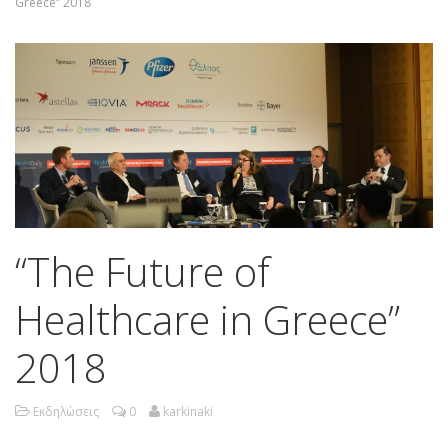
Greece” 2018
“The Future of
Healthcare in Greece”
2018
Εκδηλώσεις
0
karkinaki