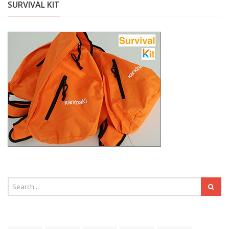
SURVIVAL KIT