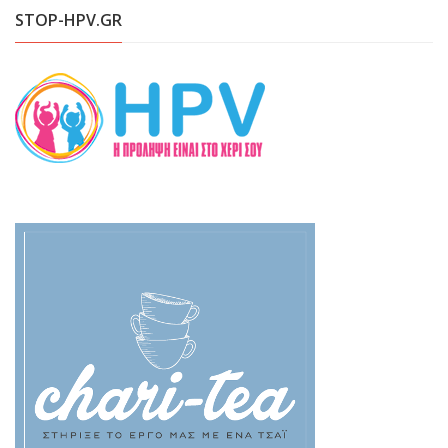
STOP-HPV.GR