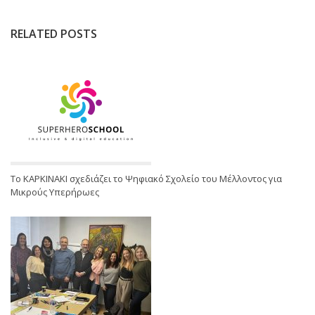
RELATED POSTS
Το ΚΑΡΚΙΝΑΚΙ σχεδιάζει το Ψηφιακό Σχολείο του Μέλλοντος για
Μικρούς Υπερήρωες