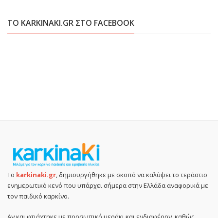
ΤΟ KARKINAKI.GR ΣΤΟ FACEBOOK
Το
karkinaki.gr
, δημιουργήθηκε με σκοπό να καλύψει το τεράστιο
ενημερωτικό κενό που υπάρχει σήμερα στην Ελλάδα αναφορικά με
τον παιδικό καρκίνο.
Αν και φτιάχτηκε με προσωπικό μεράκι και ενδιαφέρον, καθώς