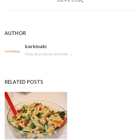
AUTHOR
karkinaki
View all posts by karkinaki
→
RELATED POSTS