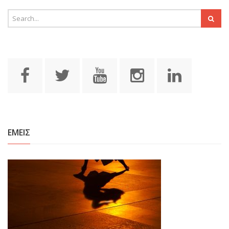
ΕΜΕΙΣ