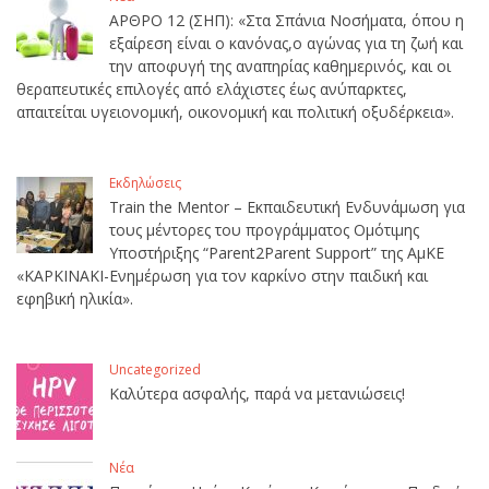
ΑΡΘΡΟ 12 (ΣΗΠ): «Στα Σπάνια Νοσήματα, όπου η
εξαίρεση είναι ο κανόνας,ο αγώνας για τη ζωή και
την αποφυγή της αναπηρίας καθημερινός, και οι
θεραπευτικές επιλογές από ελάχιστες έως ανύπαρκτες,
απαιτείται υγειονομική, οικονομική και πολιτική οξυδέρκεια».
Εκδηλώσεις
Train the Mentor – Εκπαιδευτική Ενδυνάμωση για
τους μέντορες του προγράμματος Ομότιμης
Υποστήριξης “Parent2Parent Support” της ΑμΚΕ
«ΚΑΡΚΙΝΑΚΙ-Ενημέρωση για τον καρκίνο στην παιδική και
εφηβική ηλικία».
Uncategorized
Καλύτερα ασφαλής, παρά να μετανιώσεις!
Νέα