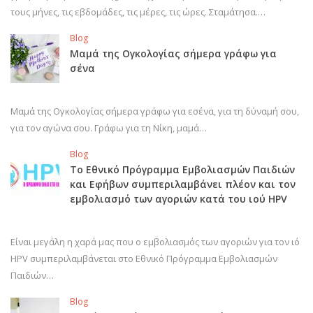
τους μήνες, τις εβδομάδες, τις μέρες, τις ώρες. Σταμάτησα.…
Blog
Μαμά της Ογκολογίας σήμερα γράφω για
σένα
Μαμά της Ογκολογίας σήμερα γράφω για εσένα, για τη δύναμή σου,
για τον αγώνα σου. Γράφω για τη Νίκη, μαμά…
Blog
Το Εθνικό Πρόγραμμα Εμβολιασμών Παιδιών
και Εφήβων συμπεριλαμβάνει πλέον και τον
εμβολιασμό των αγοριών κατά του ιού HPV
Είναι μεγάλη η χαρά μας που ο εμβολιασμός των αγοριών για τον ιό
HPV συμπεριλαμβάνεται στο Εθνικό Πρόγραμμα Εμβολιασμών
Παιδιών…
Blog