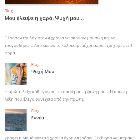
Blog
Μου έλειψε η χαρά, Ψυχή μου…
Πέρασαν τουλάχιστον 4 χρόνια να ακούσω μουσική και να
τραγουδήσω… Από εκείνο το καλοκαίρι μέχρι τώρα έχω χορέψει 1
φορά…
Blog
Ψυχή Μου!
Η πρώτη λέξη κάθε γονιού: το παιδί μου, η ψυχή μου… Η πρώτη
λέξη που έλεγα συνέχεια από την πρώτη…
Blog
Εννέα…
γράφει η Μαμά Μένια 9 χρόνια έχουν περάσει. Ξεκίνησα να μετράω