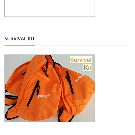
SURVIVAL KIT