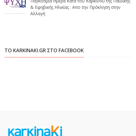
Παγκόσμια Ημέρα Κατά του Καρκίνου της Παιδικής
& Εφηβικής Ηλικίας : Απο την Πρόκληση στην
Αλλαγή
ΤΟ KARKINAKI.GR ΣΤΟ FACEBOOK