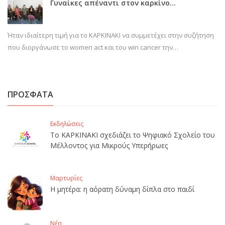
Γυναίκες απέναντι στον καρκίνο…
Ήταν ιδιαίτερη τιμή για το ΚΑΡΚΙΝΑΚΙ να συμμετέχει στην συζήτηση
που διοργάνωσε το women act και του win cancer την…
ΠΡΟΣΦΑΤΑ
Εκδηλώσεις
Το ΚΑΡΚΙΝΑΚΙ σχεδιάζει το Ψηφιακό Σχολείο του
Μέλλοντος για Μικρούς Υπερήρωες
Μαρτυρίες
Η μητέρα: η αόρατη δύναμη δίπλα στο παιδί
Νέα