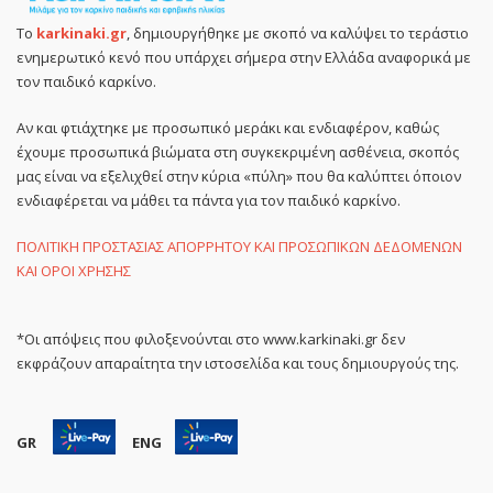
Το
karkinaki.gr
, δημιουργήθηκε με σκοπό να καλύψει το τεράστιο
ενημερωτικό κενό που υπάρχει σήμερα στην Ελλάδα αναφορικά με
τον παιδικό καρκίνο.
Αν και φτιάχτηκε με προσωπικό μεράκι και ενδιαφέρον, καθώς
έχουμε προσωπικά βιώματα στη συγκεκριμένη ασθένεια, σκοπός
μας είναι να εξελιχθεί στην κύρια «πύλη» που θα καλύπτει όποιον
ενδιαφέρεται να μάθει τα πάντα για τον παιδικό καρκίνο.
ΠΟΛΙΤΙΚΗ ΠΡΟΣΤΑΣΙΑΣ ΑΠΟΡΡΗΤΟΥ ΚΑΙ ΠΡΟΣΩΠΙΚΩΝ ΔΕΔΟΜΕΝΩΝ
ΚΑΙ ΟΡΟΙ ΧΡΗΣΗΣ
*Οι απόψεις που φιλοξενούνται στο www.karkinaki.gr δεν
εκφράζουν απαραίτητα την ιστοσελίδα και τους δημιουργούς της.
GR
ENG