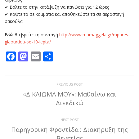
✔ Βάλτε το στην κατάψυξη να παγώσει για 12 ώρες
✔ Κόψτε το σε κομμάτια και αποθηκεύστε τα σε αεροστεγή
σακούλα
Εδώ θα βρείτε τη συνταγή
http://www.mamaggela.gr/mpares-
giaourtiou-se-10-lepta/
Facebook
Mastodon
Email
Μοιραστείτε
PREVIOUS POST
«ΔΙΚΑΙΩΜΑ ΜΟΥ»: Μαθαίνω και
Διεκδικώ
NEXT POST
Παρηγορική Φροντίδα : Διακήρυξη της
Βενετίας