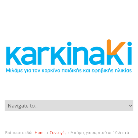
Βρίσκεστε εδώ:
Home
›
Συνταγές
›
Μπάρες γιαουρτιού σε 10 λεπτά