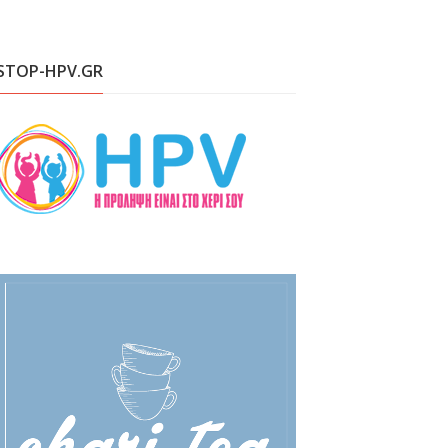
STOP-HPV.GR