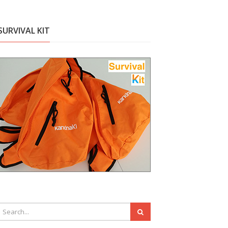
SURVIVAL KIT