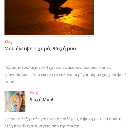
Blog
Μου έλειψε η χαρά, Ψυχή μου…
Πέρασαν τουλάχιστον 4 χρόνια να ακούσω μουσική και να
τραγουδήσω… Από εκείνο το καλοκαίρι μέχρι τώρα έχω χορέψει 1
φορά…
Blog
Ψυχή Μου!
Η πρώτη λέξη κάθε γονιού: το παιδί μου, η ψυχή μου… Η πρώτη
λέξη που έλεγα συνέχεια από την πρώτη…