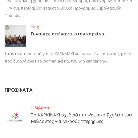
Είναι μεγάλη η χαρά μας που ο εμβολιασμός των αγοριών για τον ιό
HPV συμπεριλαμβάνεται στο Εθνικό Πρόγραμμα Εμβολιασμών
Παιδιών…
Blog
Γυναίκες απέναντι στον καρκίνο…
Ήταν ιδιαίτερη τιμή για το ΚΑΡΚΙΝΑΚΙ να συμμετέχει στην συζήτηση
που διοργάνωσε το women act και του win cancer την…
ΠΡΟΣΦΑΤΑ
Εκδηλώσεις
Το ΚΑΡΚΙΝΑΚΙ σχεδιάζει το Ψηφιακό Σχολείο του
Μέλλοντος για Μικρούς Υπερήρωες