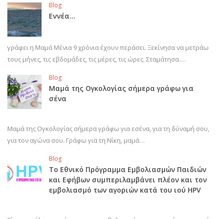
Blog
Εννέα…
γράφει η Μαμά Μένια 9 χρόνια έχουν περάσει. Ξεκίνησα να μετράω
τους μήνες, τις εβδομάδες, τις μέρες, τις ώρες. Σταμάτησα.…
Blog
Μαμά της Ογκολογίας σήμερα γράφω για
σένα
Μαμά της Ογκολογίας σήμερα γράφω για εσένα, για τη δύναμή σου,
για τον αγώνα σου. Γράφω για τη Νίκη, μαμά…
Blog
Το Εθνικό Πρόγραμμα Εμβολιασμών Παιδιών
και Εφήβων συμπεριλαμβάνει πλέον και τον
εμβολιασμό των αγοριών κατά του ιού HPV