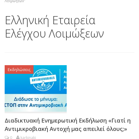
Λοιμώξεων"
Ελληνική Εταιρεία
Ελέγχου Λοιμώξεων
Εκδηλώσεις
Διαδικτυακή Ενημερωτική Εκδήλωση «Γιατί η
Αντιμικροβιακή Αντοχή μας απειλεί όλους;»
0
karkinaki