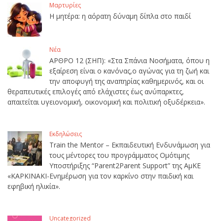
Μαρτυρίες
Η μητέρα: η αόρατη δύναμη δίπλα στο παιδί
Νέα
ΑΡΘΡΟ 12 (ΣΗΠ): «Στα Σπάνια Νοσήματα, όπου η
εξαίρεση είναι ο κανόνας,ο αγώνας για τη ζωή και
την αποφυγή της αναπηρίας καθημερινός, και οι
θεραπευτικές επιλογές από ελάχιστες έως ανύπαρκτες,
απαιτείται υγειονομική, οικονομική και πολιτική οξυδέρκεια».
Εκδηλώσεις
Train the Mentor – Εκπαιδευτική Ενδυνάμωση για
τους μέντορες του προγράμματος Ομότιμης
Υποστήριξης “Parent2Parent Support” της ΑμΚΕ
«ΚΑΡΚΙΝΑΚΙ-Ενημέρωση για τον καρκίνο στην παιδική και
εφηβική ηλικία».
Uncategorized