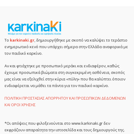
Το
karkinaki.gr
, δημιουργήθηκε με σκοπό να καλύψει το τεράστιο
ενημερωτικό κενό που υπάρχει σήμερα στην Ελλάδα αναφορικά με
τον παιδικό καρκίνο.
Αν και φτιάχτηκε με προσωπικό μεράκι και ενδιαφέρον, καθώς
έχουμε προσωπικά βιώματα στη συγκεκριμένη ασθένεια, σκοπός
μας είναι να εξελιχθεί στην κύρια «πύλη» που θα καλύπτει όποιον
ενδιαφέρεται να μάθει τα πάντα για τον παιδικό καρκίνο.
ΠΟΛΙΤΙΚΗ ΠΡΟΣΤΑΣΙΑΣ ΑΠΟΡΡΗΤΟΥ ΚΑΙ ΠΡΟΣΩΠΙΚΩΝ ΔΕΔΟΜΕΝΩΝ
ΚΑΙ ΟΡΟΙ ΧΡΗΣΗΣ
*Οι απόψεις που φιλοξενούνται στο www.karkinaki.gr δεν
εκφράζουν απαραίτητα την ιστοσελίδα και τους δημιουργούς της.