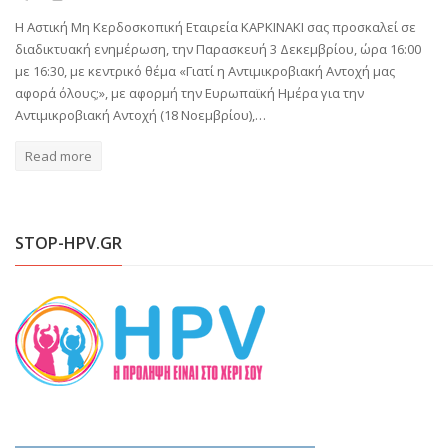
Η Αστική Μη Κερδοσκοπική Εταιρεία ΚΑΡΚΙΝΑΚΙ σας προσκαλεί σε
διαδικτυακή ενημέρωση, την Παρασκευή 3 Δεκεμβρίου, ώρα 16:00
με 16:30, με κεντρικό θέμα «Γιατί η Αντιμικροβιακή Αντοχή μας
αφορά όλους;», με αφορμή την Ευρωπαϊκή Ημέρα για την
Αντιμικροβιακή Αντοχή (18 Νοεμβρίου),…
Read more
STOP-HPV.GR