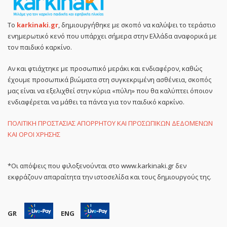
Το
karkinaki.gr
, δημιουργήθηκε με σκοπό να καλύψει το τεράστιο
ενημερωτικό κενό που υπάρχει σήμερα στην Ελλάδα αναφορικά με
τον παιδικό καρκίνο.
Αν και φτιάχτηκε με προσωπικό μεράκι και ενδιαφέρον, καθώς
έχουμε προσωπικά βιώματα στη συγκεκριμένη ασθένεια, σκοπός
μας είναι να εξελιχθεί στην κύρια «πύλη» που θα καλύπτει όποιον
ενδιαφέρεται να μάθει τα πάντα για τον παιδικό καρκίνο.
ΠΟΛΙΤΙΚΗ ΠΡΟΣΤΑΣΙΑΣ ΑΠΟΡΡΗΤΟΥ ΚΑΙ ΠΡΟΣΩΠΙΚΩΝ ΔΕΔΟΜΕΝΩΝ
ΚΑΙ ΟΡΟΙ ΧΡΗΣΗΣ
*Οι απόψεις που φιλοξενούνται στο www.karkinaki.gr δεν
εκφράζουν απαραίτητα την ιστοσελίδα και τους δημιουργούς της.
GR
ENG