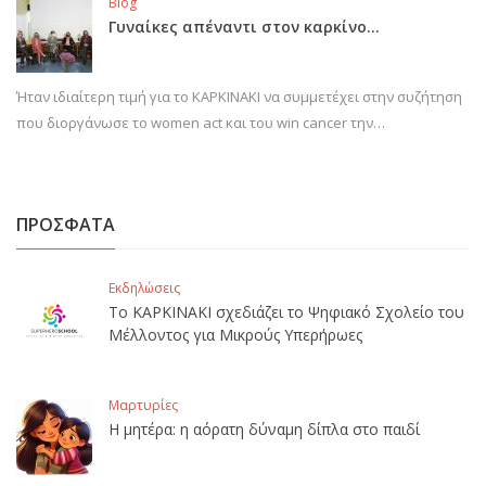
Blog
Γυναίκες απέναντι στον καρκίνο…
Ήταν ιδιαίτερη τιμή για το ΚΑΡΚΙΝΑΚΙ να συμμετέχει στην συζήτηση
που διοργάνωσε το women act και του win cancer την…
ΠΡΟΣΦΑΤΑ
Εκδηλώσεις
Το ΚΑΡΚΙΝΑΚΙ σχεδιάζει το Ψηφιακό Σχολείο του
Μέλλοντος για Μικρούς Υπερήρωες
Μαρτυρίες
Η μητέρα: η αόρατη δύναμη δίπλα στο παιδί