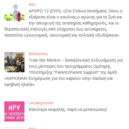
Νέα
ΑΡΘΡΟ 12 (ΣΗΠ): «Στα Σπάνια Νοσήματα, όπου η
εξαίρεση είναι ο κανόνας,ο αγώνας για τη ζωή και
την αποφυγή της αναπηρίας καθημερινός, και οι
θεραπευτικές επιλογές από ελάχιστες έως ανύπαρκτες,
απαιτείται υγειονομική, οικονομική και πολιτική οξυδέρκεια».
Εκδηλώσεις
Train the Mentor – Εκπαιδευτική Ενδυνάμωση για
τους μέντορες του προγράμματος Ομότιμης
Υποστήριξης “Parent2Parent Support” της ΑμΚΕ
«ΚΑΡΚΙΝΑΚΙ-Ενημέρωση για τον καρκίνο στην παιδική και
εφηβική ηλικία».
Uncategorized
Καλύτερα ασφαλής, παρά να μετανιώσεις!
Νέα