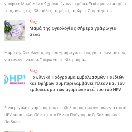
γράφει η Μαμά Μένια 9 χρόνια έχουν περάσει. Ξεκίνησα να μετράω
τους μήνες, τις εβδομάδες, τις μέρες, τις ώρες. Σταμάτησα.…
Blog
Μαμά της Ογκολογίας σήμερα γράφω για
σένα
Μαμά της Ογκολογίας σήμερα γράφω για εσένα, για τη δύναμή σου,
για τον αγώνα σου. Γράφω για τη Νίκη, μαμά…
Blog
Το Εθνικό Πρόγραμμα Εμβολιασμών Παιδιών
και Εφήβων συμπεριλαμβάνει πλέον και τον
εμβολιασμό των αγοριών κατά του ιού HPV
Είναι μεγάλη η χαρά μας που ο εμβολιασμός των αγοριών για τον ιό
HPV συμπεριλαμβάνεται στο Εθνικό Πρόγραμμα Εμβολιασμών
Παιδιών…