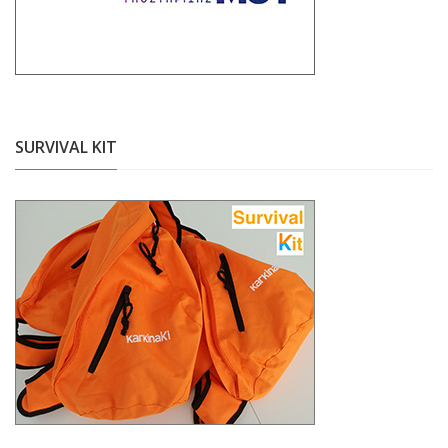
SURVIVAL KIT