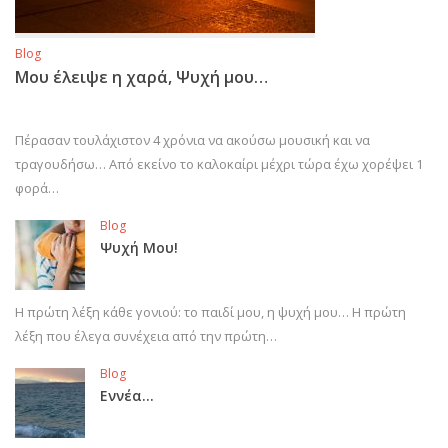
Blog
Μου έλειψε η χαρά, Ψυχή μου…
Πέρασαν τουλάχιστον 4 χρόνια να ακούσω μουσική και να
τραγουδήσω… Από εκείνο το καλοκαίρι μέχρι τώρα έχω χορέψει 1
φορά…
Blog
Ψυχή Μου!
Η πρώτη λέξη κάθε γονιού: το παιδί μου, η ψυχή μου… Η πρώτη
λέξη που έλεγα συνέχεια από την πρώτη…
Blog
Εννέα…