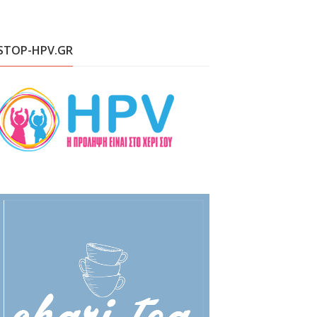
STOP-HPV.GR