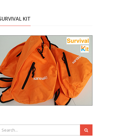
SURVIVAL KIT